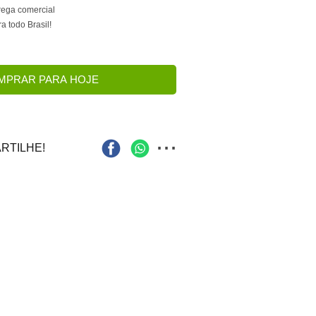
trega comercial
a todo Brasil!
MPRAR PARA HOJE
...
RTILHE!