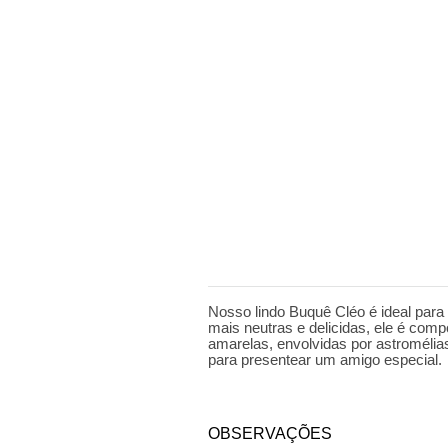
DESCRIÇÃO
Nosso lindo Buquê Cléo é ideal par
mais neutras e delicidas, ele é comp
amarelas, envolvidas por astromélias
para presentear um amigo especial.
OBSERVAÇÕES