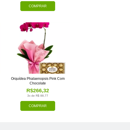
COMPRAR
Orquídea Phalaenopsis Pink Com
Chocolate
R$266,32
3x de R$ 88,77
COMPRAR