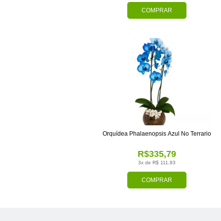
COMPRAR
Orquídea Phalaenopsis Azul No Terrario
R$335,79
3x de R$ 111,93
COMPRAR