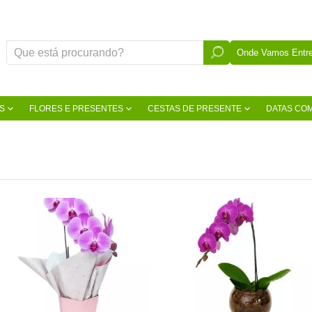
Onde Vamos Entre
S
FLORES E PRESENTES
CESTAS DE PRESENTE
DATAS CO