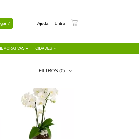
Ajuda
Entre
gar ?
MEMORATIVAS
CIDADES
FILTROS
(0)