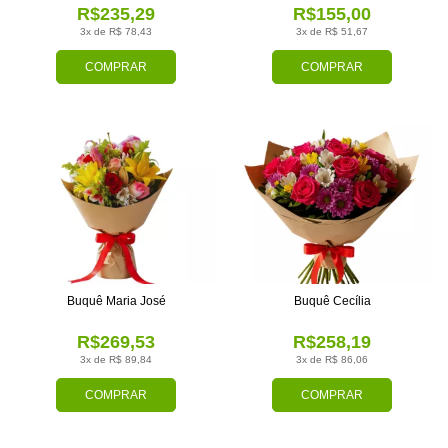
R$235,29
R$155,00
3x de R$ 78,43
3x de R$ 51,67
COMPRAR
COMPRAR
Buquê Maria José
Buquê Cecília
R$269,53
R$258,19
3x de R$ 89,84
3x de R$ 86,06
COMPRAR
COMPRAR