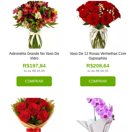
Astromélia Grande No Vaso De
Vaso De 12 Rosas Vermelhas Com
Vidro
Gypsophila
R$197,84
R$208,64
3x de R$ 65,95
3x de R$ 69,55
COMPRAR
COMPRAR