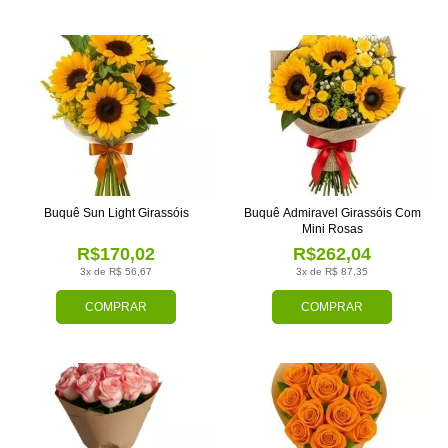
Buquê Sun Light Girassóis
Buquê Admiravel Girassóis Com
Mini Rosas
R$170,02
R$262,04
3x de R$ 56,67
3x de R$ 87,35
COMPRAR
COMPRAR