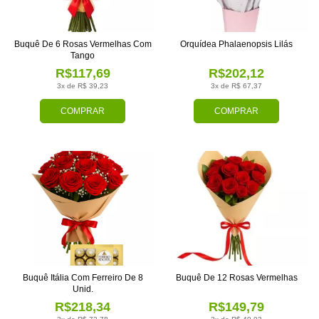
Buquê De 6 Rosas Vermelhas Com
Orquídea Phalaenopsis Lilás
Tango
R$117,69
R$202,12
3x de R$ 39,23
3x de R$ 67,37
COMPRAR
COMPRAR
Buquê Itália Com Ferreiro De 8
Buquê De 12 Rosas Vermelhas
Unid.
R$218,34
R$149,79