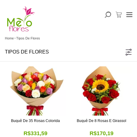
Home
Tipos De Flores
TIPOS DE FLORES
Buquê De 35 Rosas Colorida
Buquê De 8 Rosas E Girassol
R$331,59
R$170,19