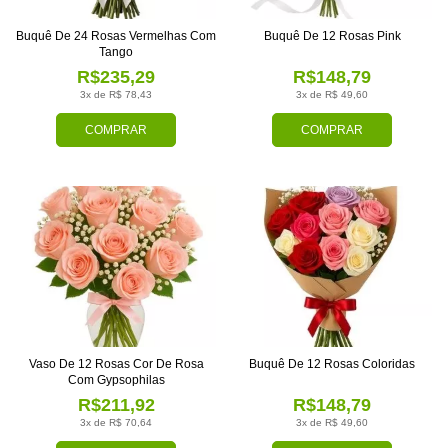
Buquê De 24 Rosas Vermelhas Com
Buquê De 12 Rosas Pink
Tango
R$235,29
R$148,79
3x de R$ 78,43
3x de R$ 49,60
COMPRAR
COMPRAR
Vaso De 12 Rosas Cor De Rosa
Buquê De 12 Rosas Coloridas
Com Gypsophilas
R$211,92
R$148,79
3x de R$ 70,64
3x de R$ 49,60