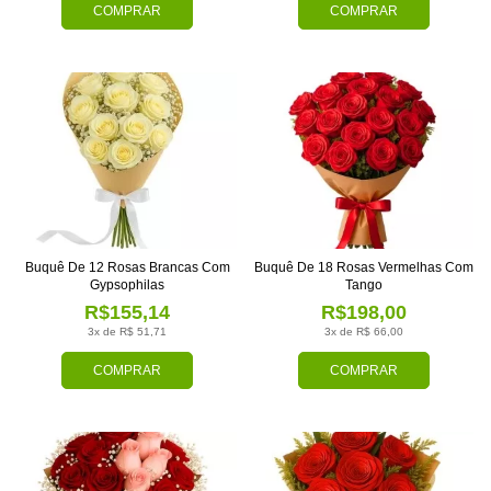
COMPRAR
COMPRAR
Buquê De 12 Rosas Brancas Com
Buquê De 18 Rosas Vermelhas Com
Gypsophilas
Tango
R$155,14
R$198,00
3x de R$ 51,71
3x de R$ 66,00
COMPRAR
COMPRAR