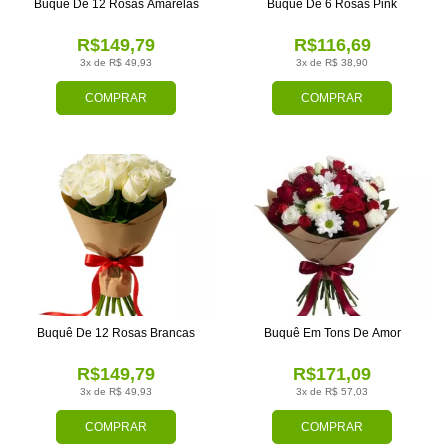
Buquê De 12 Rosas Amarelas
Buquê De 6 Rosas Pink
R$149,79
R$116,69
3x de R$ 49,93
3x de R$ 38,90
COMPRAR
COMPRAR
Buquê De 12 Rosas Brancas
Buquê Em Tons De Amor
R$149,79
R$171,09
3x de R$ 49,93
3x de R$ 57,03
COMPRAR
COMPRAR