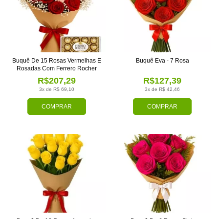
Buquê De 15 Rosas Vermelhas E
Buquê Eva - 7 Rosa
Rosadas Com Ferrero Rocher
R$207,29
R$127,39
3x de R$ 69,10
3x de R$ 42,46
COMPRAR
COMPRAR