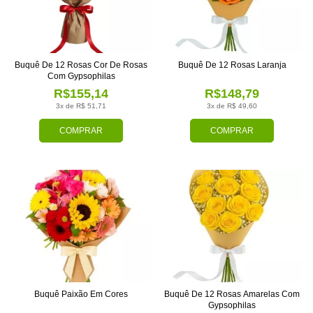
Buquê De 12 Rosas Cor De Rosas
Buquê De 12 Rosas Laranja
Com Gypsophilas
R$155,14
R$148,79
3x de R$ 51,71
3x de R$ 49,60
COMPRAR
COMPRAR
Buquê Paixão Em Cores
Buquê De 12 Rosas Amarelas Com
Gypsophilas