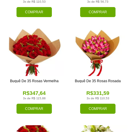
3x de R$ 110,53
3x de R$ 56,73
COMPRAR
COMPRAR
Buquê De 35 Rosas Vermelha
Buquê De 35 Rosas Rosada
R$347,64
R$331,59
3x de R$ 115,88
3x de R$ 110,53
COMPRAR
COMPRAR