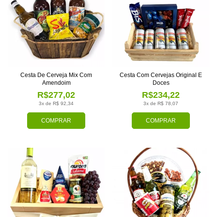
Cesta De Cerveja Mix Com
Cesta Com Cervejas Original E
Amendoim
Doces
R$277,02
R$234,22
3x de R$ 92,34
3x de R$ 78,07
COMPRAR
COMPRAR