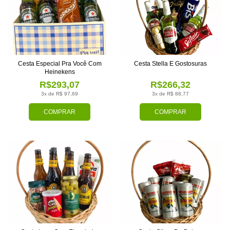
Cesta Especial Pra Você Com
Cesta Stella E Gostosuras
Heinekens
R$293,07
R$266,32
3x de R$ 97,69
3x de R$ 88,77
COMPRAR
COMPRAR