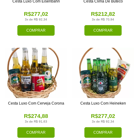
Cesta Luxo Com Eisenbahn
Cesta Clima De Buteco
R$277,02
R$212,82
3x de R$ 92,34
3x de R$ 70,94
COMPRAR
COMPRAR
Cesta Luxo Com Cerveja Corona
Cesta Luxo Com Heineken
R$274,88
R$277,02
3x de R$ 91,63
3x de R$ 92,34
COMPRAR
COMPRAR