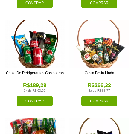
COMPRAR
COMPRAR
Cesta De Refrigerantes Gostosuras
Cesta Festa Linda
R$189,28
R$266,32
3x de R$ 63,09
3x de R$ 88,77
COMPRAR
COMPRAR