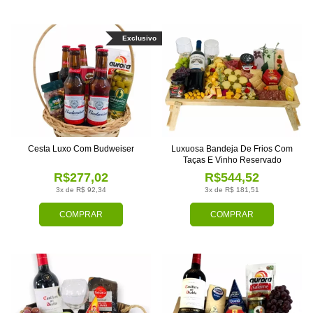
Exclusivo
Cesta Luxo Com Budweiser
Luxuosa Bandeja De Frios Com
Taças E Vinho Reservado
R$277,02
R$544,52
3x de R$ 92,34
3x de R$ 181,51
COMPRAR
COMPRAR