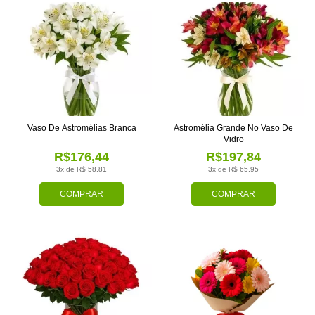
Vaso De Astromélias Branca
Astromélia Grande No Vaso De
Vidro
R$176,44
R$197,84
3x de R$ 58,81
3x de R$ 65,95
COMPRAR
COMPRAR