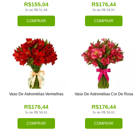
R$155,04
R$176,44
3x de R$ 51,68
3x de R$ 58,81
COMPRAR
COMPRAR
Vaso De Astromélias Vermelhas
Vaso De Astromélias Cor De Rosa
R$176,44
R$176,44
3x de R$ 58,81
3x de R$ 58,81
COMPRAR
COMPRAR