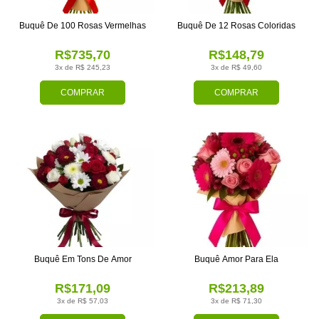
Buquê De 100 Rosas Vermelhas
Buquê De 12 Rosas Coloridas
R$735,70
R$148,79
3x de R$ 245,23
3x de R$ 49,60
COMPRAR
COMPRAR
Buquê Em Tons De Amor
Buquê Amor Para Ela
R$171,09
R$213,89
3x de R$ 57,03
3x de R$ 71,30