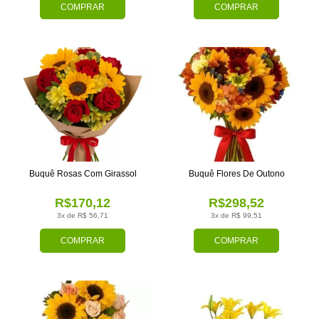
COMPRAR
COMPRAR
Buquê Rosas Com Girassol
Buquê Flores De Outono
R$170,12
R$298,52
3x de R$ 56,71
3x de R$ 99,51
COMPRAR
COMPRAR