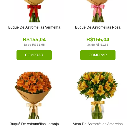
Buquê De Astromélias Vermelha
Buquê De Astromélias Rosa
R$155,04
R$155,04
3x de R$ 51,68
3x de R$ 51,68
COMPRAR
COMPRAR
Buquê De Astromélias Laranja
Vaso De Astromélias Amarelas