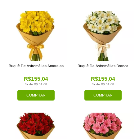
Buquê De Astromélias Amarelas
Buquê De Astromélias Branca
R$155,04
R$155,04
3x de R$ 51,68
3x de R$ 51,68
COMPRAR
COMPRAR