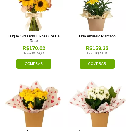
Buquê Girassóis E Rosa Cor De
Lirio Amarelo Plantado
Rosa
R$170,02
R$159,32
3x de R$ 56,67
3x de R$ 53,11
COMPRAR
COMPRAR