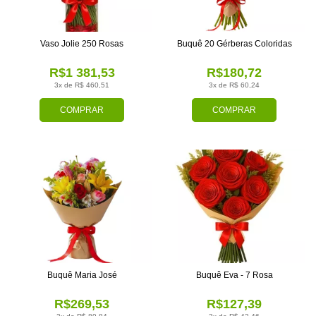
Vaso Jolie 250 Rosas
Buquê 20 Gérberas Coloridas
R$1 381,53
R$180,72
3x de R$ 460,51
3x de R$ 60,24
COMPRAR
COMPRAR
Buquê Maria José
Buquê Eva - 7 Rosa
R$269,53
R$127,39