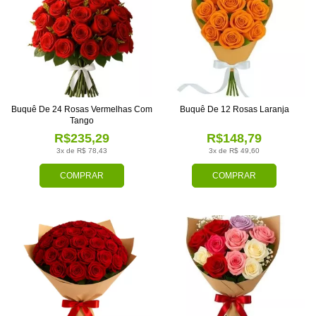
Buquê De 24 Rosas Vermelhas Com
Buquê De 12 Rosas Laranja
Tango
R$235,29
R$148,79
3x de R$ 78,43
3x de R$ 49,60
COMPRAR
COMPRAR