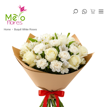
Home
Buquê White Roses