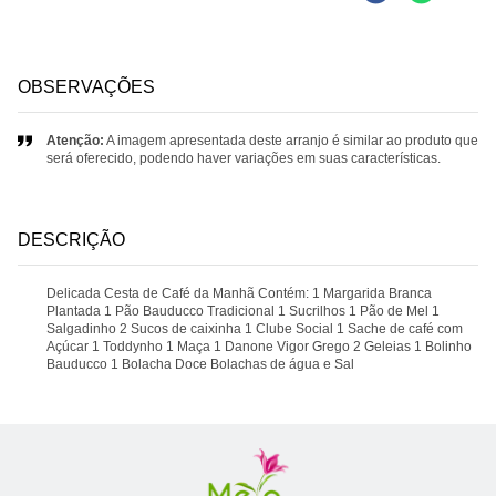
OBSERVAÇÕES
Atenção:
A imagem apresentada deste arranjo é similar ao produto que
será oferecido, podendo haver variações em suas características.
DESCRIÇÃO
Delicada Cesta de Café da Manhã Contém: 1 Margarida Branca
Plantada 1 Pão Bauducco Tradicional 1 Sucrilhos 1 Pão de Mel 1
Salgadinho 2 Sucos de caixinha 1 Clube Social 1 Sache de café com
Açúcar 1 Toddynho 1 Maça 1 Danone Vigor Grego 2 Geleias 1 Bolinho
Bauducco 1 Bolacha Doce Bolachas de água e Sal