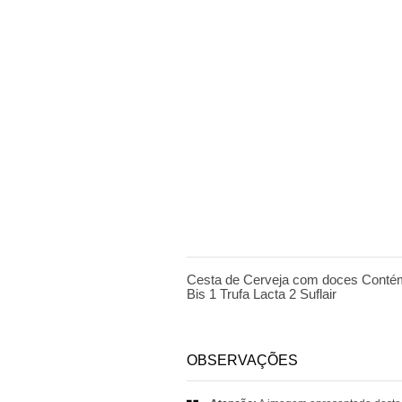
DESCRIÇÃO
Cesta de Cerveja com doces Contém 
Bis 1 Trufa Lacta 2 Suflair
OBSERVAÇÕES