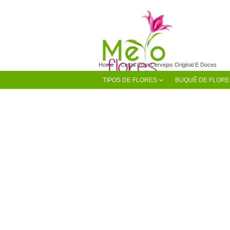
Home
Cesta Com Cervejas Original E Doces
TIPOS DE FLORES
BUQUÊ DE FLORE