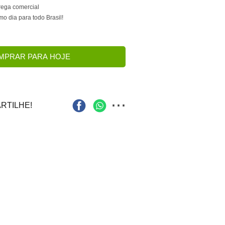
trega comercial
 dia para todo Brasil!
MPRAR PARA HOJE
...
RTILHE!