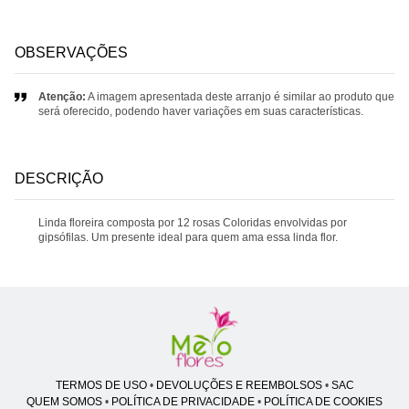
OBSERVAÇÕES
Atenção:
A imagem apresentada deste arranjo é similar ao produto que
será oferecido, podendo haver variações em suas características.
DESCRIÇÃO
Linda floreira composta por 12 rosas Coloridas envolvidas por
gipsófilas. Um presente ideal para quem ama essa linda flor.
TERMOS DE USO
•
DEVOLUÇÕES E REEMBOLSOS
•
SAC
QUEM SOMOS
•
POLÍTICA DE PRIVACIDADE
•
POLÍTICA DE COOKIES