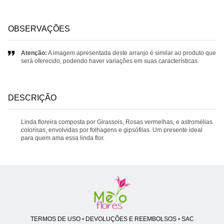
OBSERVAÇÕES
Atenção:
A imagem apresentada deste arranjo é similar ao produto que
será oferecido, podendo haver variações em suas características.
DESCRIÇÃO
Linda floreira composta por Girassois, Rosas vermelhas, e astromélias
colorisas, envolvidas por folhagens e gipsófilas. Um presente ideal
para quem ama essa linda flor.
TERMOS DE USO
•
DEVOLUÇÕES E REEMBOLSOS
•
SAC