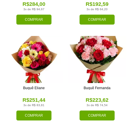
R$284,00
R$192,59
3x de R$ 94,67
3x de R$ 64,20
COMPRAR
COMPRAR
Buquê Eliane
Buquê Fernanda
R$251,44
R$223,62
3x de R$ 83,81
3x de R$ 74,54
COMPRAR
COMPRAR