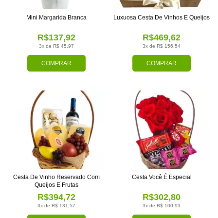
Mini Margarida Branca
Luxuosa Cesta De Vinhos E Queijos
R$137,92
R$469,62
3x de R$ 45,97
3x de R$ 156,54
COMPRAR
COMPRAR
Cesta De Vinho Reservado Com
Cesta Você É Especial
Queijos E Frutas
R$394,72
R$302,80
3x de R$ 131,57
3x de R$ 100,93