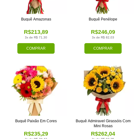
Buquê Amazonas
Buquê Penélope
R$213,89
R$246,09
3x de R$ 71,30
3x de R$ 82,03
COMPRAR
COMPRAR
Buquê Paixão Em Cores
Buquê Admiravel Girassóis Com
Mini Rosas
R$235,29
R$262,04