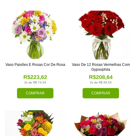
Vaso Paixões E Rosas Cor De Rosa
Vaso De 12 Rosas Vermelhas Com
Gypsophila
R$223,62
R$208,64
3x de R$ 74,54
3x de R$ 69,55
COMPRAR
COMPRAR