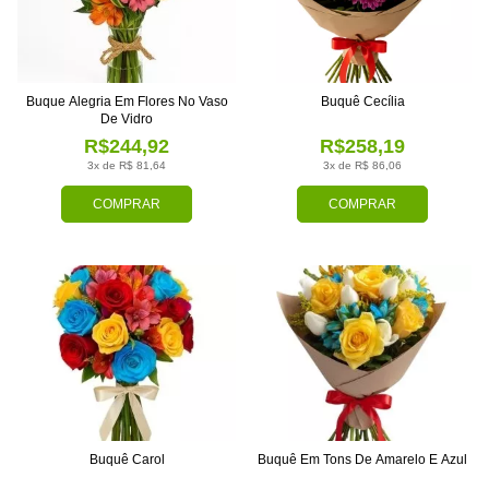
Buque Alegria Em Flores No Vaso
Buquê Cecília
De Vidro
R$244,92
R$258,19
3x de R$ 81,64
3x de R$ 86,06
COMPRAR
COMPRAR
Buquê Carol
Buquê Em Tons De Amarelo E Azul