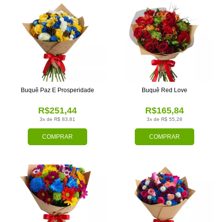
Buquê Paz E Prosperidade
Buquê Red Love
R$251,44
R$165,84
3x de R$ 83,81
3x de R$ 55,28
COMPRAR
COMPRAR