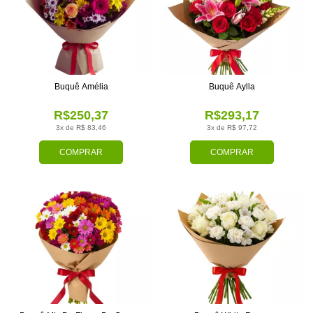
Buquê Amélia
Buquê Aylla
R$250,37
R$293,17
3x de R$ 83,46
3x de R$ 97,72
COMPRAR
COMPRAR