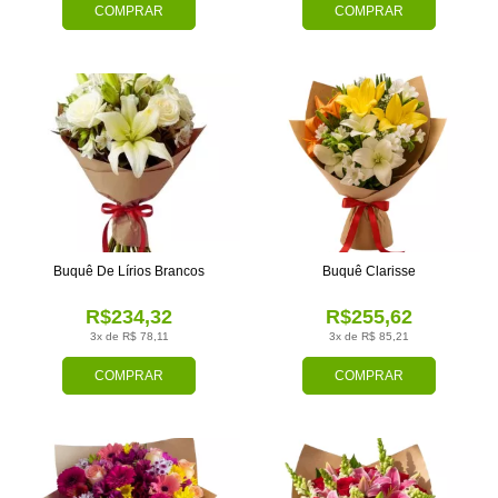
COMPRAR
COMPRAR
Buquê De Lírios Brancos
Buquê Clarisse
R$234,32
R$255,62
3x de R$ 78,11
3x de R$ 85,21
COMPRAR
COMPRAR