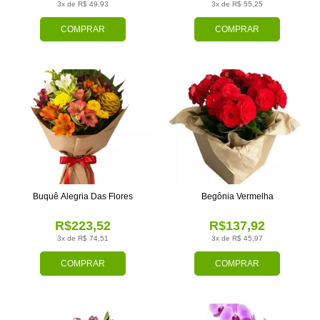
3x de R$ 49,93
3x de R$ 55,25
COMPRAR
COMPRAR
Buquê Alegria Das Flores
Begônia Vermelha
R$223,52
R$137,92
3x de R$ 74,51
3x de R$ 45,97
COMPRAR
COMPRAR