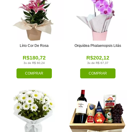
Lírio Cor De Rosa
Orquídea Phalaenopsis Lilás
R$180,72
R$202,12
3x de R$ 60,24
3x de R$ 67,37
COMPRAR
COMPRAR