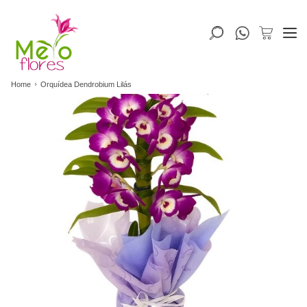
Home
Orquídea Dendrobium Lilás