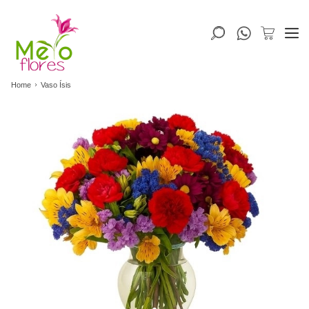
Home
Vaso Ísis