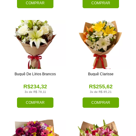
COMPRAR
COMPRAR
Buquê De Lírios Brancos
Buquê Clarisse
R$234,32
R$255,62
3x de R$ 78,11
3x de R$ 85,21
COMPRAR
COMPRAR