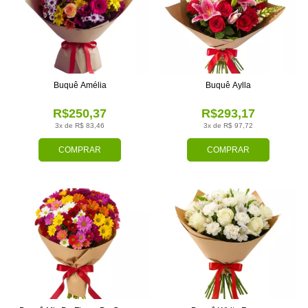
Buquê Amélia
Buquê Aylla
R$250,37
R$293,17
3x de R$ 83,46
3x de R$ 97,72
COMPRAR
COMPRAR