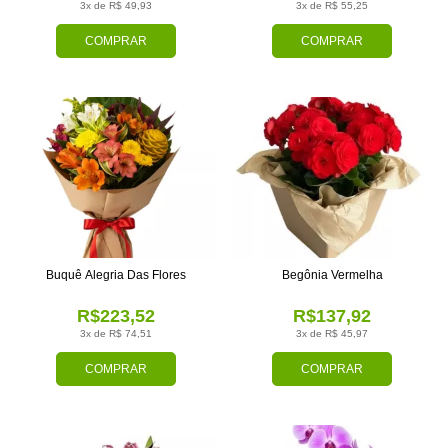
3x de R$ 49,93
3x de R$ 55,25
COMPRAR
COMPRAR
Buquê Alegria Das Flores
Begônia Vermelha
R$223,52
R$137,92
3x de R$ 74,51
3x de R$ 45,97
COMPRAR
COMPRAR