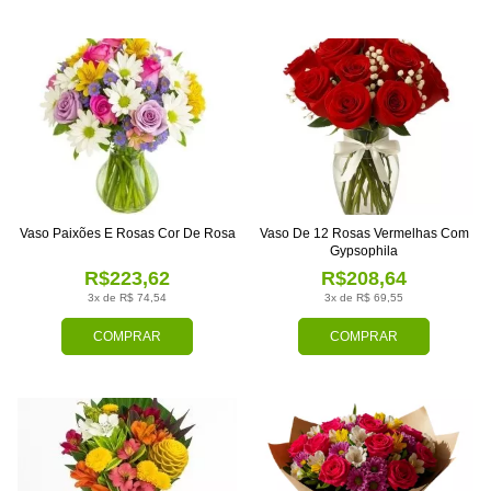
Vaso Paixões E Rosas Cor De Rosa
Vaso De 12 Rosas Vermelhas Com
Gypsophila
R$223,62
R$208,64
3x de R$ 74,54
3x de R$ 69,55
COMPRAR
COMPRAR