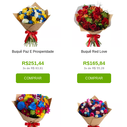
Buquê Paz E Prosperidade
Buquê Red Love
R$251,44
R$165,84
3x de R$ 83,81
3x de R$ 55,28
COMPRAR
COMPRAR