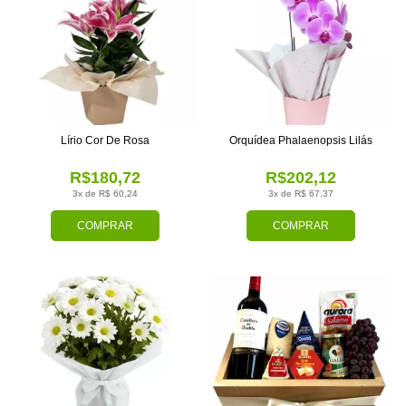
Lírio Cor De Rosa
Orquídea Phalaenopsis Lilás
R$180,72
R$202,12
3x de R$ 60,24
3x de R$ 67,37
COMPRAR
COMPRAR