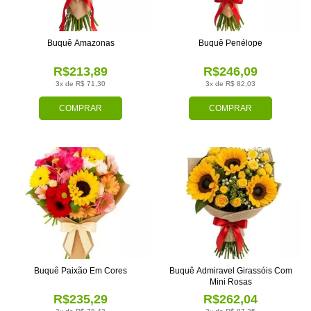
Buquê Amazonas
Buquê Penélope
R$213,89
R$246,09
3x de R$ 71,30
3x de R$ 82,03
COMPRAR
COMPRAR
Buquê Paixão Em Cores
Buquê Admiravel Girassóis Com
Mini Rosas
R$235,29
R$262,04