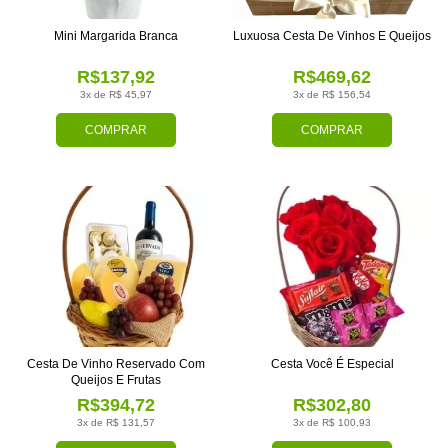
Mini Margarida Branca
Luxuosa Cesta De Vinhos E Queijos
R$137,92
R$469,62
3x de R$ 45,97
3x de R$ 156,54
COMPRAR
COMPRAR
Cesta De Vinho Reservado Com
Cesta Você É Especial
Queijos E Frutas
R$394,72
R$302,80
3x de R$ 131,57
3x de R$ 100,93