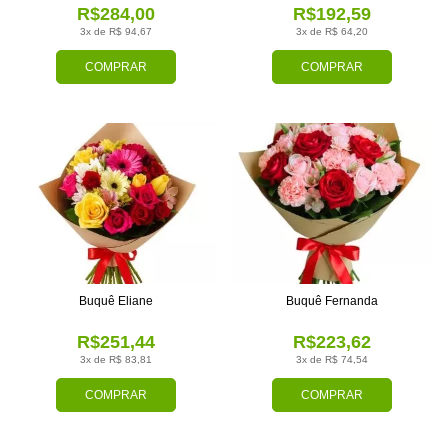
R$284,00
R$192,59
3x de R$ 94,67
3x de R$ 64,20
COMPRAR
COMPRAR
Buquê Eliane
Buquê Fernanda
R$251,44
R$223,62
3x de R$ 83,81
3x de R$ 74,54
COMPRAR
COMPRAR