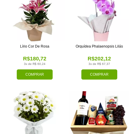
Lírio Cor De Rosa
Orquídea Phalaenopsis Lilás
R$180,72
R$202,12
3x de R$ 60,24
3x de R$ 67,37
COMPRAR
COMPRAR