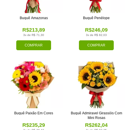
Buquê Amazonas
Buquê Penélope
R$213,89
R$246,09
3x de R$ 71,30
3x de R$ 82,03
COMPRAR
COMPRAR
Buquê Paixão Em Cores
Buquê Admiravel Girassóis Com
Mini Rosas
R$235,29
R$262,04