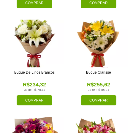
COMPRAR
COMPRAR
Buquê De Lírios Brancos
Buquê Clarisse
R$234,32
R$255,62
3x de R$ 78,11
3x de R$ 85,21
COMPRAR
COMPRAR