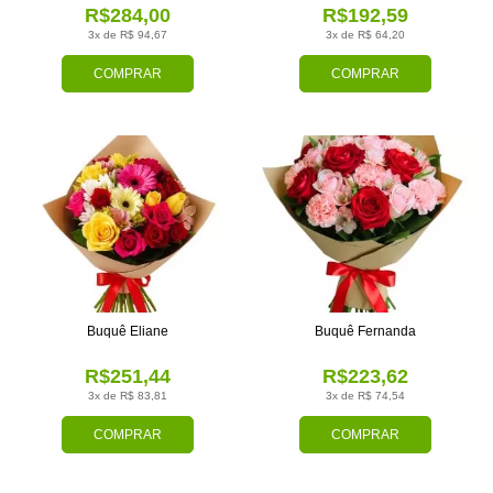
R$284,00
R$192,59
3x de R$ 94,67
3x de R$ 64,20
COMPRAR
COMPRAR
Buquê Eliane
Buquê Fernanda
R$251,44
R$223,62
3x de R$ 83,81
3x de R$ 74,54
COMPRAR
COMPRAR