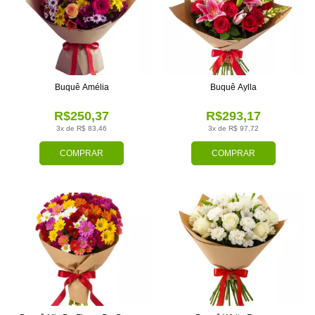
Buquê Amélia
Buquê Aylla
R$250,37
R$293,17
3x de R$ 83,46
3x de R$ 97,72
COMPRAR
COMPRAR