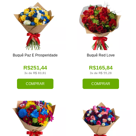
Buquê Paz E Prosperidade
Buquê Red Love
R$251,44
R$165,84
3x de R$ 83,81
3x de R$ 55,28
COMPRAR
COMPRAR