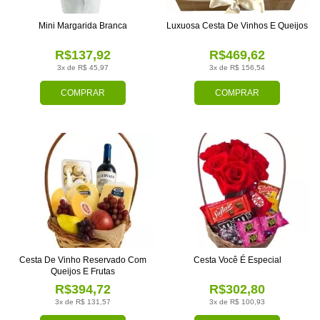
Mini Margarida Branca
Luxuosa Cesta De Vinhos E Queijos
R$137,92
R$469,62
3x de R$ 45,97
3x de R$ 156,54
COMPRAR
COMPRAR
Cesta De Vinho Reservado Com
Cesta Você É Especial
Queijos E Frutas
R$394,72
R$302,80
3x de R$ 131,57
3x de R$ 100,93