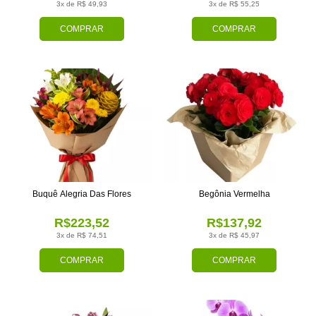
3x de R$ 49,93
3x de R$ 55,25
COMPRAR
COMPRAR
Buquê Alegria Das Flores
Begônia Vermelha
R$223,52
R$137,92
3x de R$ 74,51
3x de R$ 45,97
COMPRAR
COMPRAR