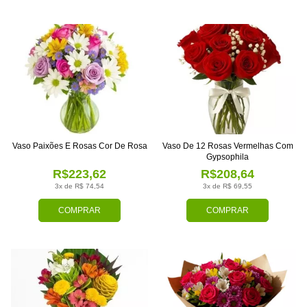
Vaso Paixões E Rosas Cor De Rosa
Vaso De 12 Rosas Vermelhas Com
Gypsophila
R$223,62
R$208,64
3x de R$ 74,54
3x de R$ 69,55
COMPRAR
COMPRAR