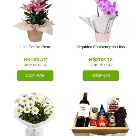
Lírio Cor De Rosa
Orquídea Phalaenopsis Lilás
R$180,72
R$202,12
3x de R$ 60,24
3x de R$ 67,37
COMPRAR
COMPRAR