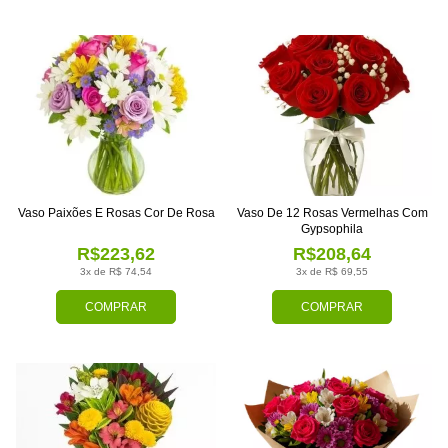
Vaso Paixões E Rosas Cor De Rosa
Vaso De 12 Rosas Vermelhas Com
Gypsophila
R$223,62
R$208,64
3x de R$ 74,54
3x de R$ 69,55
COMPRAR
COMPRAR