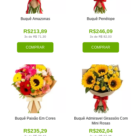
Buquê Amazonas
Buquê Penélope
R$213,89
R$246,09
3x de R$ 71,30
3x de R$ 82,03
COMPRAR
COMPRAR
Buquê Paixão Em Cores
Buquê Admiravel Girassóis Com
Mini Rosas
R$235,29
R$262,04