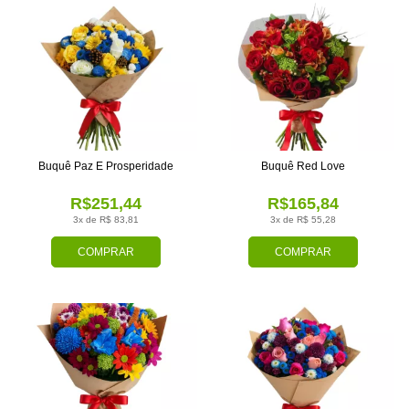
Buquê Paz E Prosperidade
Buquê Red Love
R$251,44
R$165,84
3x de R$ 83,81
3x de R$ 55,28
COMPRAR
COMPRAR