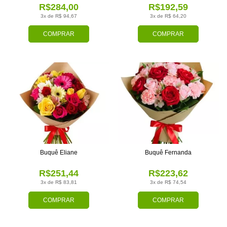
R$284,00
R$192,59
3x de R$ 94,67
3x de R$ 64,20
COMPRAR
COMPRAR
Buquê Eliane
Buquê Fernanda
R$251,44
R$223,62
3x de R$ 83,81
3x de R$ 74,54
COMPRAR
COMPRAR