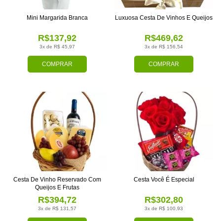
Mini Margarida Branca
Luxuosa Cesta De Vinhos E Queijos
R$137,92
R$469,62
3x de R$ 45,97
3x de R$ 156,54
COMPRAR
COMPRAR
Cesta De Vinho Reservado Com
Cesta Você É Especial
Queijos E Frutas
R$394,72
R$302,80
3x de R$ 131,57
3x de R$ 100,93