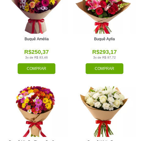
Buquê Amélia
Buquê Aylla
R$250,37
R$293,17
3x de R$ 83,46
3x de R$ 97,72
COMPRAR
COMPRAR