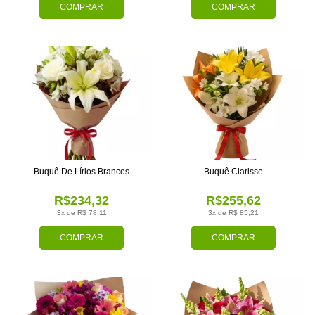
COMPRAR
COMPRAR
Buquê De Lírios Brancos
Buquê Clarisse
R$234,32
R$255,62
3x de R$ 78,11
3x de R$ 85,21
COMPRAR
COMPRAR