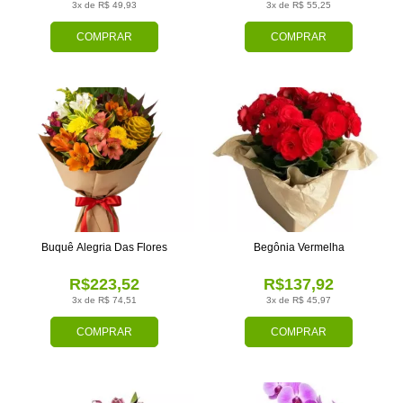
3x de R$ 49,93
3x de R$ 55,25
COMPRAR
COMPRAR
Buquê Alegria Das Flores
Begônia Vermelha
R$223,52
R$137,92
3x de R$ 74,51
3x de R$ 45,97
COMPRAR
COMPRAR