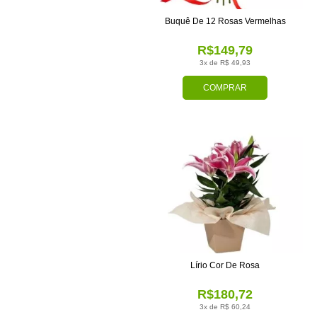
Buquê De 12 Rosas Vermelhas
R$149,79
3x de R$ 49,93
COMPRAR
Lírio Cor De Rosa
R$180,72
3x de R$ 60,24