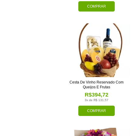
COMPRAR
Cesta De Vinho Reservado Com
Queijos E Frutas
R$394,72
3x de R$ 131,57
COMPRAR