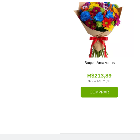
Buquê Amazonas
R$213,89
3x de R$ 71,30
COMPRAR