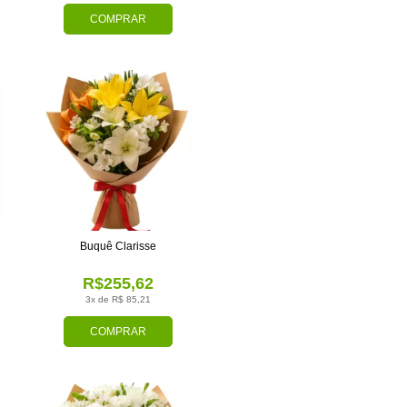
COMPRAR
Buquê Clarisse
R$255,62
3x de R$ 85,21
COMPRAR