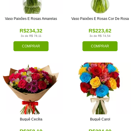
Vaso Paixões E Rosas Amarelas
Vaso Paixões E Rosas Cor De Rosa
R$234,32
R$223,62
3x de R$ 78,11
3x de R$ 74,54
COMPRAR
COMPRAR
Buquê Cecília
Buquê Carol