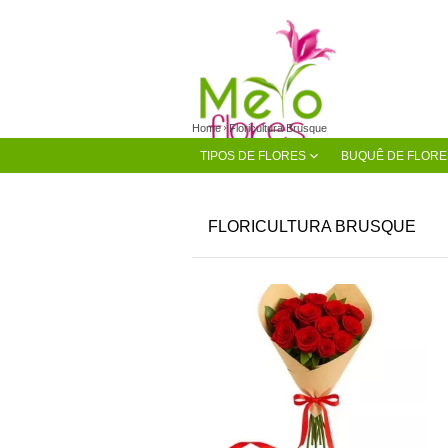
Home
Floricultura Brusque
TIPOS DE FLORES
BUQUÊ DE FLORE
FLORICULTURA BRUSQUE