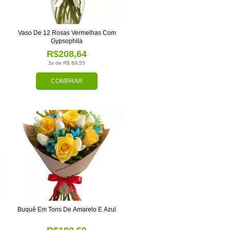
Vaso De 12 Rosas Vermelhas Com
Gypsophila
R$208,64
3x de R$ 69,55
COMPRAR
Buquê Em Tons De Amarelo E Azul