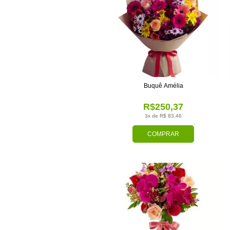
Buquê Amélia
R$250,37
3x de R$ 83,46
COMPRAR