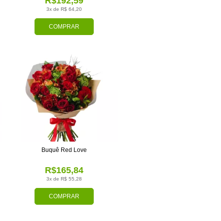
R$192,59
3x de R$ 64,20
COMPRAR
Buquê Red Love
R$165,84
3x de R$ 55,28
COMPRAR