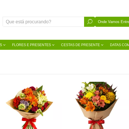
Onde Vamos Entre
S
FLORES E PRESENTES
CESTAS DE PRESENTE
DATAS CO