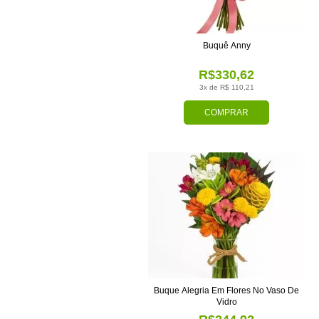
Buquê Anny
R$330,62
3x de R$ 110,21
COMPRAR
Buque Alegria Em Flores No Vaso De
Vidro