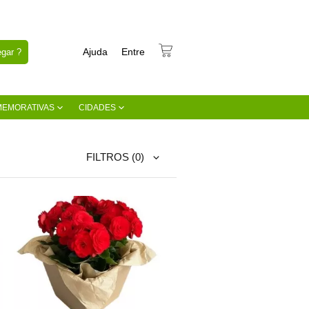
Ajuda
Entre
gar ?
MEMORATIVAS
CIDADES
FILTROS
(0)