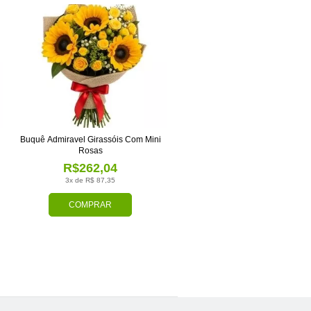
Buquê Admiravel Girassóis Com Mini
Rosas
R$262,04
3x de R$ 87,35
COMPRAR