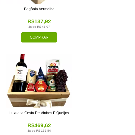
Begônia Vermelha
R$137,92
3x de R$ 45,97
COMPRAR
Luxuosa Cesta De Vinhos E Queijos
R$469,62
3x de R$ 156,54