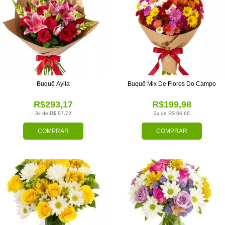
Buquê Aylla
Buquê Mix De Flores Do Campo
R$293,17
R$199,98
3x de R$ 97,72
3x de R$ 66,66
COMPRAR
COMPRAR