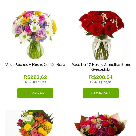
Vaso Paixões E Rosas Cor De Rosa
Vaso De 12 Rosas Vermelhas Com
Gypsophila
R$223,62
R$208,64
3x de R$ 74,54
3x de R$ 69,55
COMPRAR
COMPRAR