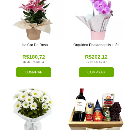
Lírio Cor De Rosa
Orquídea Phalaenopsis Lilás
R$180,72
R$202,12
3x de R$ 60,24
3x de R$ 67,37
COMPRAR
COMPRAR