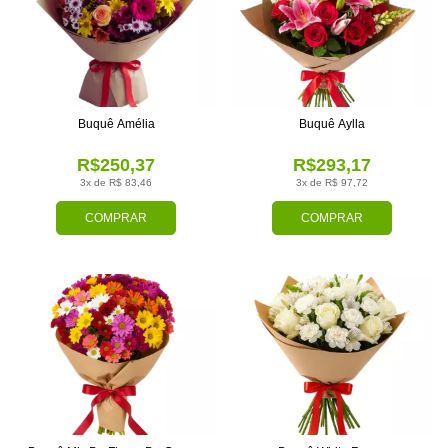
Buquê Amélia
Buquê Aylla
R$250,37
R$293,17
3x de R$ 83,46
3x de R$ 97,72
COMPRAR
COMPRAR