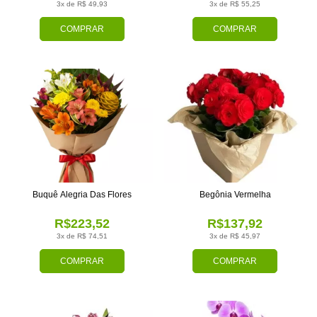
3x de R$ 49,93
3x de R$ 55,25
COMPRAR
COMPRAR
Buquê Alegria Das Flores
Begônia Vermelha
R$223,52
R$137,92
3x de R$ 74,51
3x de R$ 45,97
COMPRAR
COMPRAR