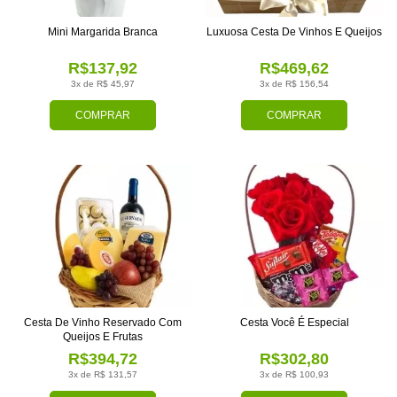
Mini Margarida Branca
Luxuosa Cesta De Vinhos E Queijos
R$137,92
R$469,62
3x de R$ 45,97
3x de R$ 156,54
COMPRAR
COMPRAR
Cesta De Vinho Reservado Com
Cesta Você É Especial
Queijos E Frutas
R$394,72
R$302,80
3x de R$ 131,57
3x de R$ 100,93