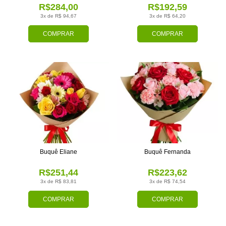
R$284,00
R$192,59
3x de R$ 94,67
3x de R$ 64,20
COMPRAR
COMPRAR
Buquê Eliane
Buquê Fernanda
R$251,44
R$223,62
3x de R$ 83,81
3x de R$ 74,54
COMPRAR
COMPRAR