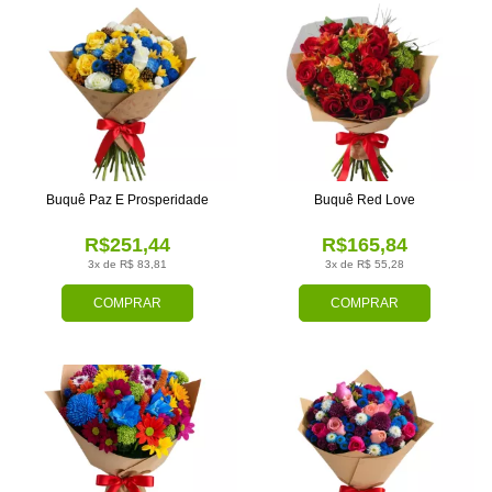
Buquê Paz E Prosperidade
Buquê Red Love
R$251,44
R$165,84
3x de R$ 83,81
3x de R$ 55,28
COMPRAR
COMPRAR