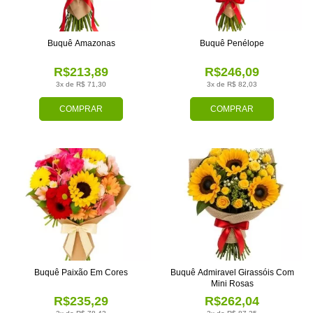
Buquê Amazonas
Buquê Penélope
R$213,89
R$246,09
3x de R$ 71,30
3x de R$ 82,03
COMPRAR
COMPRAR
Buquê Paixão Em Cores
Buquê Admiravel Girassóis Com
Mini Rosas
R$235,29
R$262,04