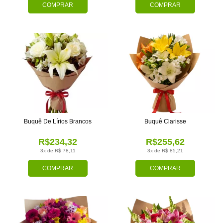
COMPRAR
COMPRAR
Buquê De Lírios Brancos
Buquê Clarisse
R$234,32
R$255,62
3x de R$ 78,11
3x de R$ 85,21
COMPRAR
COMPRAR