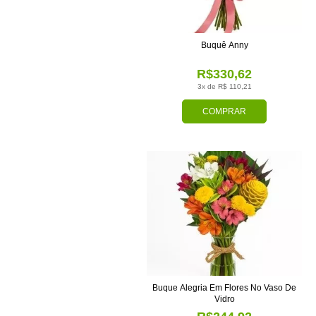
Buquê Anny
R$330,62
3x de R$ 110,21
COMPRAR
Buque Alegria Em Flores No Vaso De
Vidro