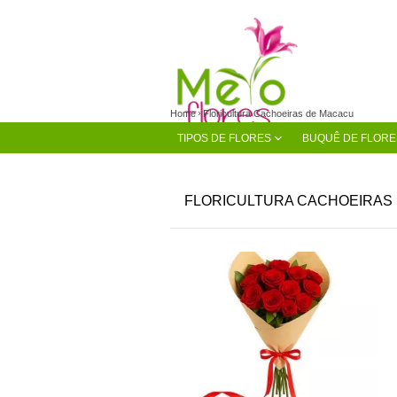
Home
Floricultura Cachoeiras de Macacu
TIPOS DE FLORES
BUQUÊ DE FLORE
FLORICULTURA CACHOEIRAS