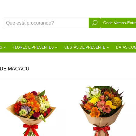
Onde Vamos Entre
S
FLORES E PRESENTES
CESTAS DE PRESENTE
DATAS CO
 DE MACACU