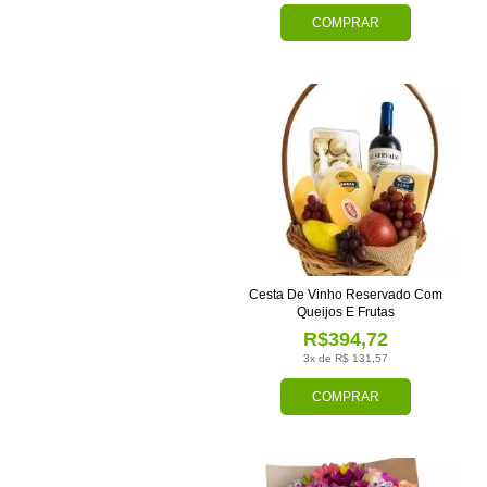
COMPRAR
Cesta De Vinho Reservado Com
Queijos E Frutas
R$394,72
3x de R$ 131,57
COMPRAR