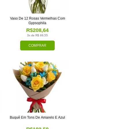
Vaso De 12 Rosas Vermelhas Com
Gypsophila
R$208,64
3x de R$ 69,55
COMPRAR
Buquê Em Tons De Amarelo E Azul