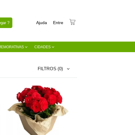
Ajuda
Entre
gar ?
MEMORATIVAS
CIDADES
FILTROS
(0)