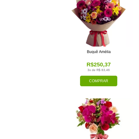
Buquê Amélia
R$250,37
3x de R$ 83,46
COMPRAR