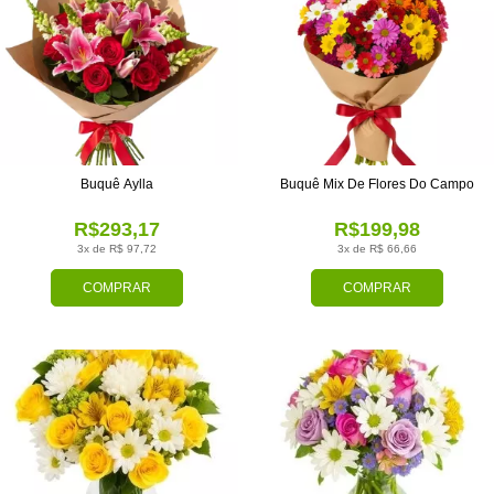
Buquê Aylla
Buquê Mix De Flores Do Campo
R$293,17
R$199,98
3x de R$ 97,72
3x de R$ 66,66
COMPRAR
COMPRAR