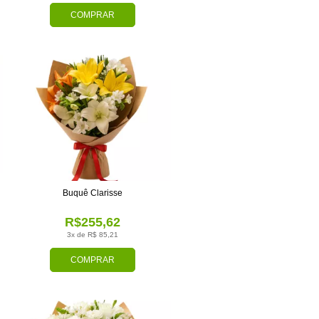
COMPRAR
Buquê Clarisse
R$255,62
3x de R$ 85,21
COMPRAR