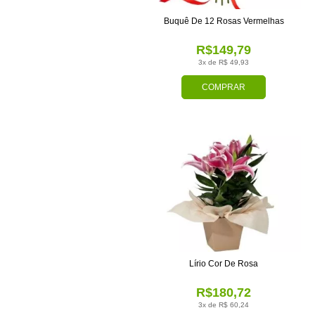
Buquê De 12 Rosas Vermelhas
R$149,79
3x de R$ 49,93
COMPRAR
Lírio Cor De Rosa
R$180,72
3x de R$ 60,24