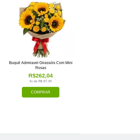
Buquê Admiravel Girassóis Com Mini
Rosas
R$262,04
3x de R$ 87,35
COMPRAR