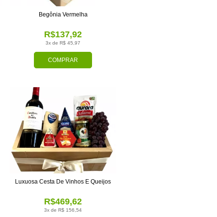
Begônia Vermelha
R$137,92
3x de R$ 45,97
COMPRAR
Luxuosa Cesta De Vinhos E Queijos
R$469,62
3x de R$ 156,54