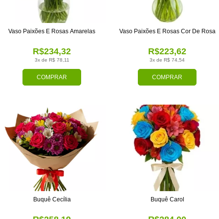
Vaso Paixões E Rosas Amarelas
Vaso Paixões E Rosas Cor De Rosa
R$234,32
R$223,62
3x de R$ 78,11
3x de R$ 74,54
COMPRAR
COMPRAR
Buquê Cecília
Buquê Carol