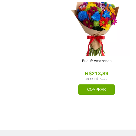
Buquê Amazonas
R$213,89
3x de R$ 71,30
COMPRAR