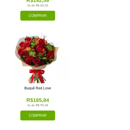
R$192,59
3x de R$ 64,20
COMPRAR
Buquê Red Love
R$165,84
3x de R$ 55,28
COMPRAR