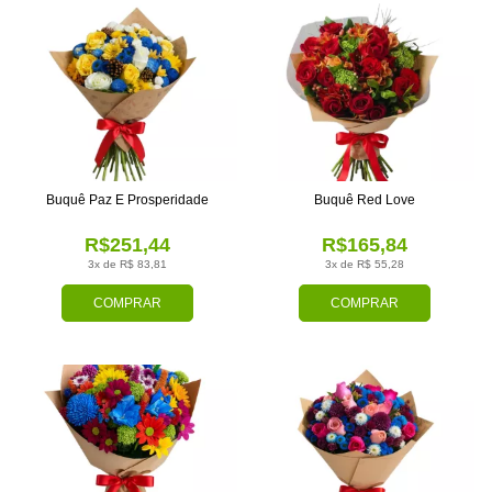
Buquê Paz E Prosperidade
Buquê Red Love
R$251,44
R$165,84
3x de R$ 83,81
3x de R$ 55,28
COMPRAR
COMPRAR