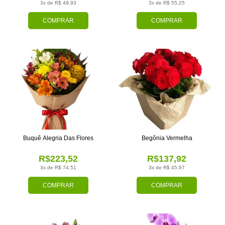
3x de R$ 49,93
3x de R$ 55,25
COMPRAR
COMPRAR
Buquê Alegria Das Flores
Begônia Vermelha
R$223,52
R$137,92
3x de R$ 74,51
3x de R$ 45,97
COMPRAR
COMPRAR