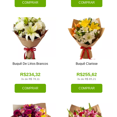
COMPRAR
COMPRAR
Buquê De Lírios Brancos
Buquê Clarisse
R$234,32
R$255,62
3x de R$ 78,11
3x de R$ 85,21
COMPRAR
COMPRAR