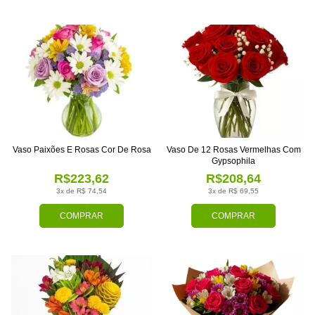
Vaso Paixões E Rosas Cor De Rosa
Vaso De 12 Rosas Vermelhas Com
Gypsophila
R$223,62
R$208,64
3x de R$ 74,54
3x de R$ 69,55
COMPRAR
COMPRAR