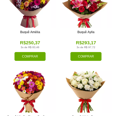
Buquê Amélia
Buquê Aylla
R$250,37
R$293,17
3x de R$ 83,46
3x de R$ 97,72
COMPRAR
COMPRAR