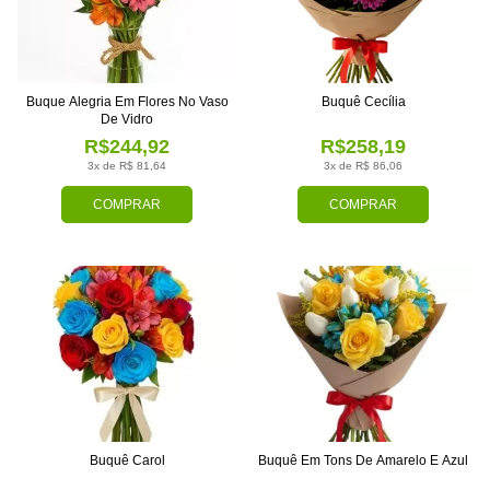
Buque Alegria Em Flores No Vaso
Buquê Cecília
De Vidro
R$244,92
R$258,19
3x de R$ 81,64
3x de R$ 86,06
COMPRAR
COMPRAR
Buquê Carol
Buquê Em Tons De Amarelo E Azul