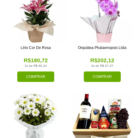
Lírio Cor De Rosa
Orquídea Phalaenopsis Lilás
R$180,72
R$202,12
3x de R$ 60,24
3x de R$ 67,37
COMPRAR
COMPRAR