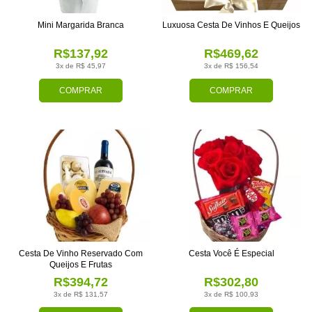
Mini Margarida Branca
Luxuosa Cesta De Vinhos E Queijos
R$137,92
R$469,62
3x de R$ 45,97
3x de R$ 156,54
COMPRAR
COMPRAR
Cesta De Vinho Reservado Com
Cesta Você É Especial
Queijos E Frutas
R$394,72
R$302,80
3x de R$ 131,57
3x de R$ 100,93