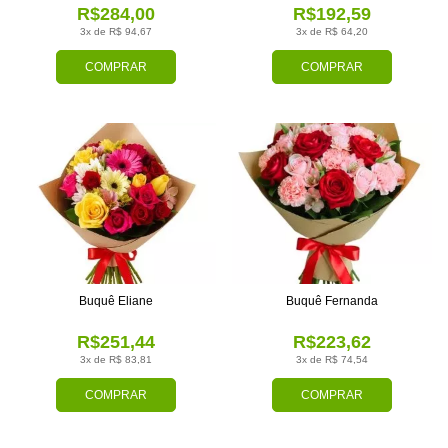
R$284,00
R$192,59
3x de R$ 94,67
3x de R$ 64,20
COMPRAR
COMPRAR
Buquê Eliane
Buquê Fernanda
R$251,44
R$223,62
3x de R$ 83,81
3x de R$ 74,54
COMPRAR
COMPRAR