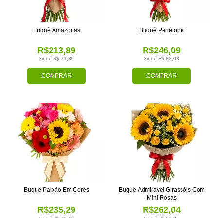
Buquê Amazonas
Buquê Penélope
R$213,89
R$246,09
3x de R$ 71,30
3x de R$ 82,03
COMPRAR
COMPRAR
Buquê Paixão Em Cores
Buquê Admiravel Girassóis Com
Mini Rosas
R$235,29
R$262,04