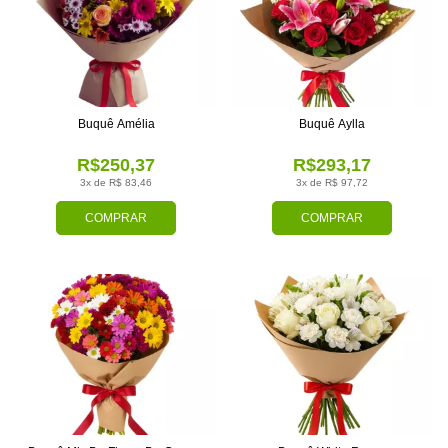
Buquê Amélia
Buquê Aylla
R$250,37
R$293,17
3x de R$ 83,46
3x de R$ 97,72
COMPRAR
COMPRAR