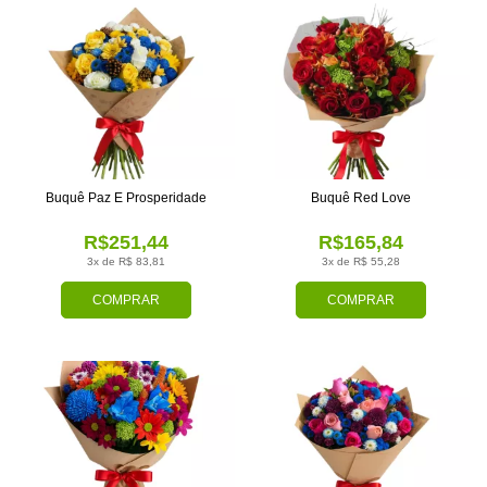
Buquê Paz E Prosperidade
Buquê Red Love
R$251,44
R$165,84
3x de R$ 83,81
3x de R$ 55,28
COMPRAR
COMPRAR