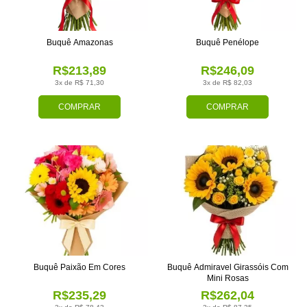
Buquê Amazonas
Buquê Penélope
R$213,89
R$246,09
3x de R$ 71,30
3x de R$ 82,03
COMPRAR
COMPRAR
Buquê Paixão Em Cores
Buquê Admiravel Girassóis Com
Mini Rosas
R$235,29
R$262,04