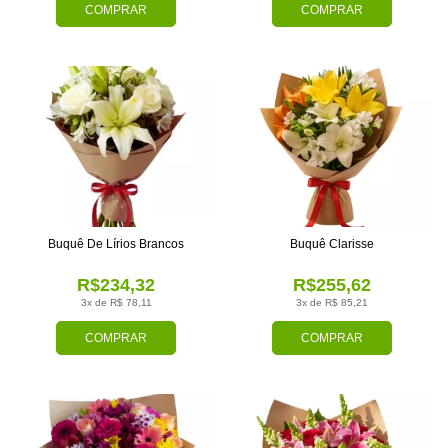
COMPRAR
COMPRAR
Buquê De Lírios Brancos
Buquê Clarisse
R$234,32
R$255,62
3x de R$ 78,11
3x de R$ 85,21
COMPRAR
COMPRAR