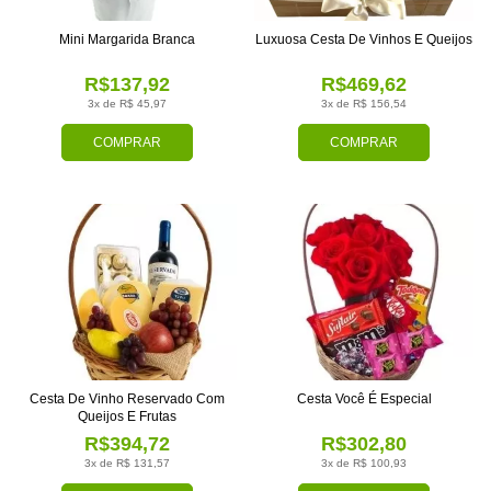
Mini Margarida Branca
Luxuosa Cesta De Vinhos E Queijos
R$137,92
R$469,62
3x de R$ 45,97
3x de R$ 156,54
COMPRAR
COMPRAR
Cesta De Vinho Reservado Com
Cesta Você É Especial
Queijos E Frutas
R$394,72
R$302,80
3x de R$ 131,57
3x de R$ 100,93