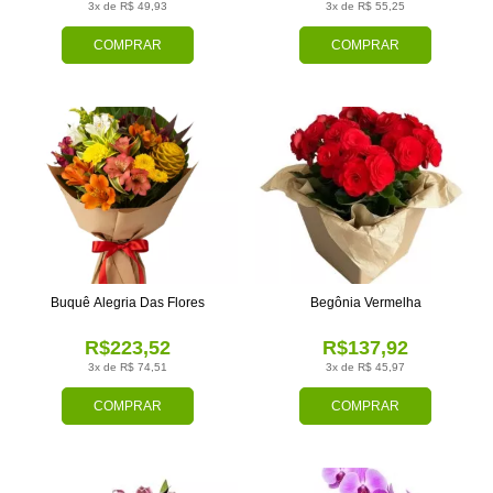
3x de R$ 49,93
3x de R$ 55,25
COMPRAR
COMPRAR
Buquê Alegria Das Flores
Begônia Vermelha
R$223,52
R$137,92
3x de R$ 74,51
3x de R$ 45,97
COMPRAR
COMPRAR