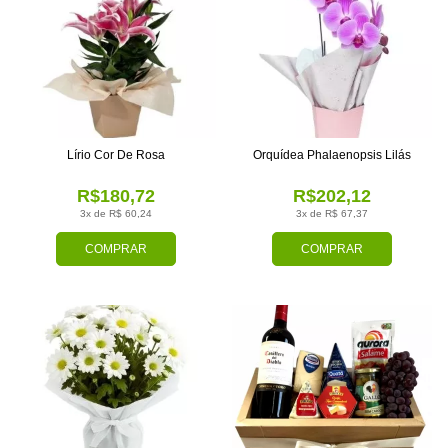
Lírio Cor De Rosa
Orquídea Phalaenopsis Lilás
R$180,72
R$202,12
3x de R$ 60,24
3x de R$ 67,37
COMPRAR
COMPRAR