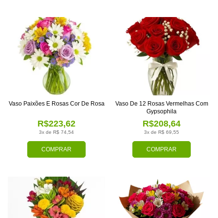
Vaso Paixões E Rosas Cor De Rosa
Vaso De 12 Rosas Vermelhas Com
Gypsophila
R$223,62
R$208,64
3x de R$ 74,54
3x de R$ 69,55
COMPRAR
COMPRAR