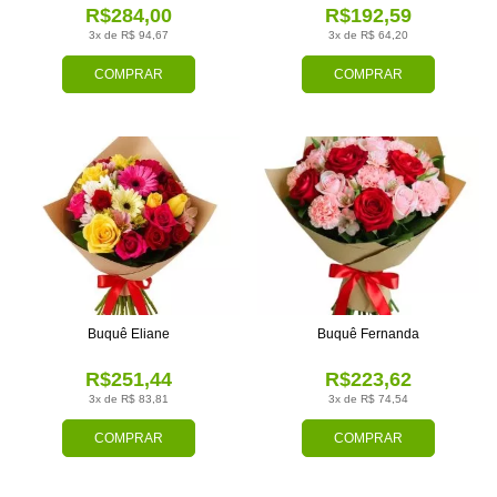
R$284,00
R$192,59
3x de R$ 94,67
3x de R$ 64,20
COMPRAR
COMPRAR
Buquê Eliane
Buquê Fernanda
R$251,44
R$223,62
3x de R$ 83,81
3x de R$ 74,54
COMPRAR
COMPRAR