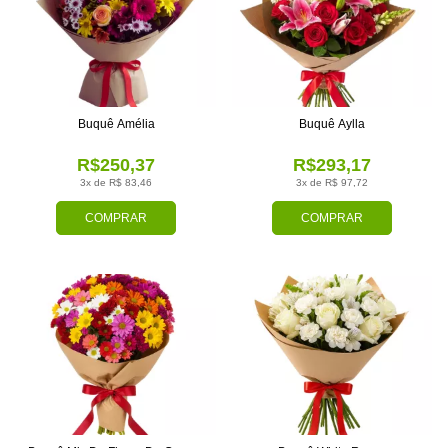
Buquê Amélia
Buquê Aylla
R$250,37
R$293,17
3x de R$ 83,46
3x de R$ 97,72
COMPRAR
COMPRAR