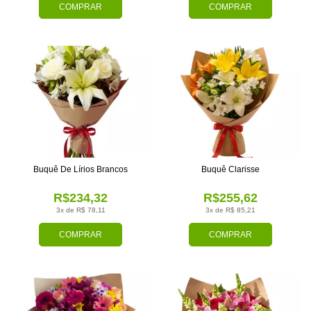
COMPRAR
COMPRAR
Buquê De Lírios Brancos
Buquê Clarisse
R$234,32
R$255,62
3x de R$ 78,11
3x de R$ 85,21
COMPRAR
COMPRAR