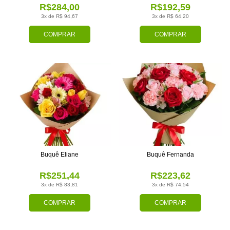
R$284,00
R$192,59
3x de R$ 94,67
3x de R$ 64,20
COMPRAR
COMPRAR
Buquê Eliane
Buquê Fernanda
R$251,44
R$223,62
3x de R$ 83,81
3x de R$ 74,54
COMPRAR
COMPRAR