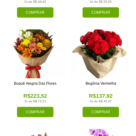
3x de R$ 49,93
3x de R$ 55,25
COMPRAR
COMPRAR
Buquê Alegria Das Flores
Begônia Vermelha
R$223,52
R$137,92
3x de R$ 74,51
3x de R$ 45,97
COMPRAR
COMPRAR