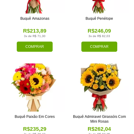
Buquê Amazonas
Buquê Penélope
R$213,89
R$246,09
3x de R$ 71,30
3x de R$ 82,03
COMPRAR
COMPRAR
Buquê Paixão Em Cores
Buquê Admiravel Girassóis Com
Mini Rosas
R$235,29
R$262,04