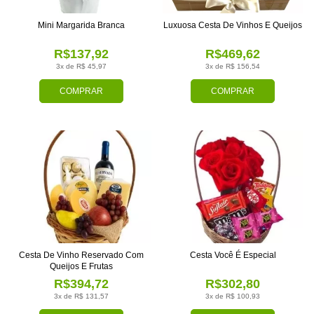
Mini Margarida Branca
Luxuosa Cesta De Vinhos E Queijos
R$137,92
R$469,62
3x de R$ 45,97
3x de R$ 156,54
COMPRAR
COMPRAR
Cesta De Vinho Reservado Com
Cesta Você É Especial
Queijos E Frutas
R$394,72
R$302,80
3x de R$ 131,57
3x de R$ 100,93