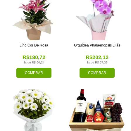
Lírio Cor De Rosa
Orquídea Phalaenopsis Lilás
R$180,72
R$202,12
3x de R$ 60,24
3x de R$ 67,37
COMPRAR
COMPRAR