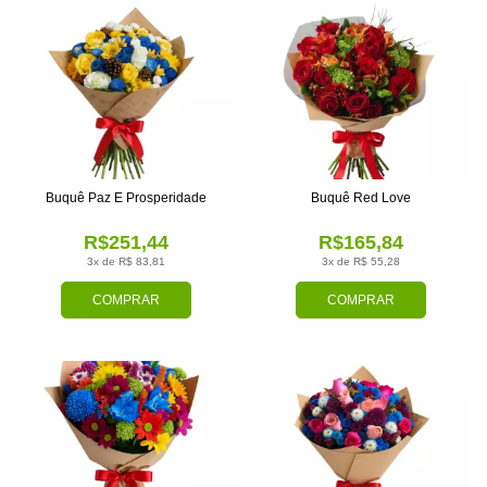
Buquê Paz E Prosperidade
Buquê Red Love
R$251,44
R$165,84
3x de R$ 83,81
3x de R$ 55,28
COMPRAR
COMPRAR