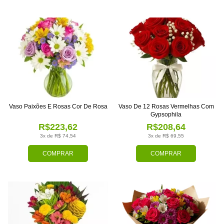
Vaso Paixões E Rosas Cor De Rosa
Vaso De 12 Rosas Vermelhas Com
Gypsophila
R$223,62
R$208,64
3x de R$ 74,54
3x de R$ 69,55
COMPRAR
COMPRAR