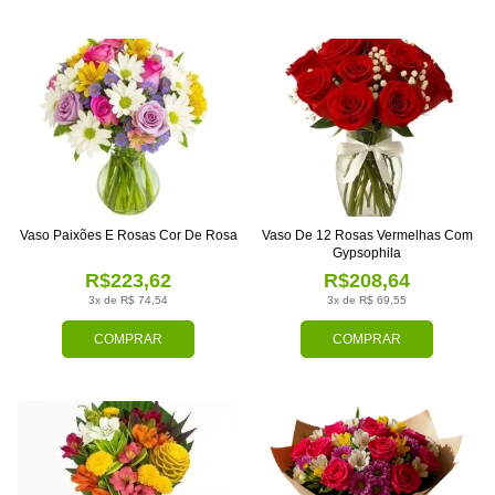
Vaso Paixões E Rosas Cor De Rosa
Vaso De 12 Rosas Vermelhas Com
Gypsophila
R$223,62
R$208,64
3x de R$ 74,54
3x de R$ 69,55
COMPRAR
COMPRAR