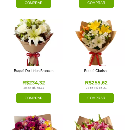
COMPRAR
COMPRAR
Buquê De Lírios Brancos
Buquê Clarisse
R$234,32
R$255,62
3x de R$ 78,11
3x de R$ 85,21
COMPRAR
COMPRAR