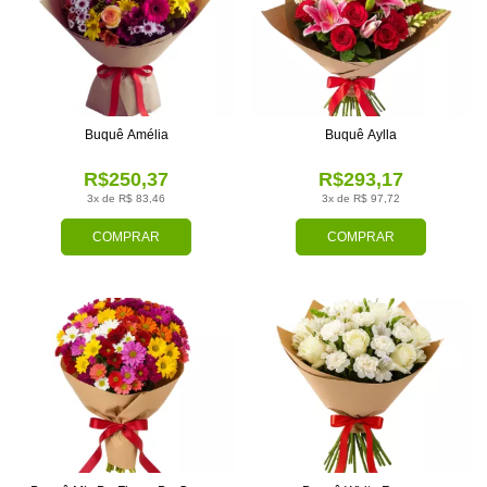
Buquê Amélia
Buquê Aylla
R$250,37
R$293,17
3x de R$ 83,46
3x de R$ 97,72
COMPRAR
COMPRAR