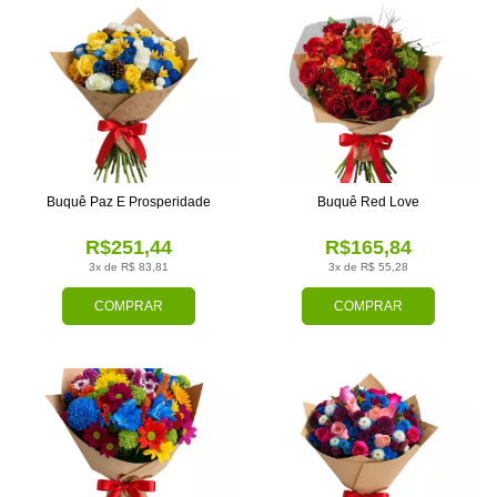
Buquê Paz E Prosperidade
Buquê Red Love
R$251,44
R$165,84
3x de R$ 83,81
3x de R$ 55,28
COMPRAR
COMPRAR