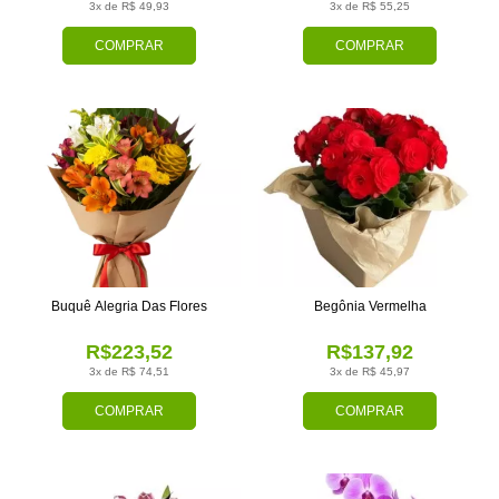
3x de R$ 49,93
3x de R$ 55,25
COMPRAR
COMPRAR
Buquê Alegria Das Flores
Begônia Vermelha
R$223,52
R$137,92
3x de R$ 74,51
3x de R$ 45,97
COMPRAR
COMPRAR