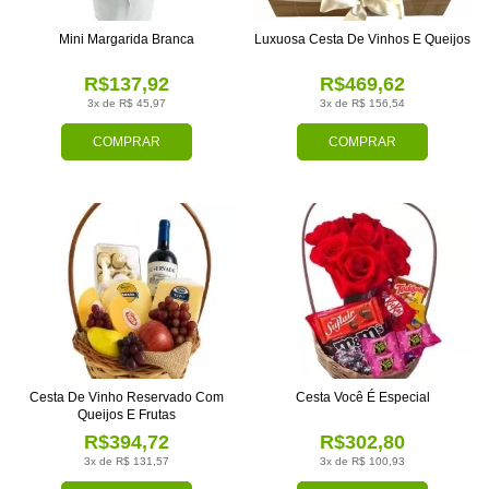
Mini Margarida Branca
Luxuosa Cesta De Vinhos E Queijos
R$137,92
R$469,62
3x de R$ 45,97
3x de R$ 156,54
COMPRAR
COMPRAR
Cesta De Vinho Reservado Com
Cesta Você É Especial
Queijos E Frutas
R$394,72
R$302,80
3x de R$ 131,57
3x de R$ 100,93