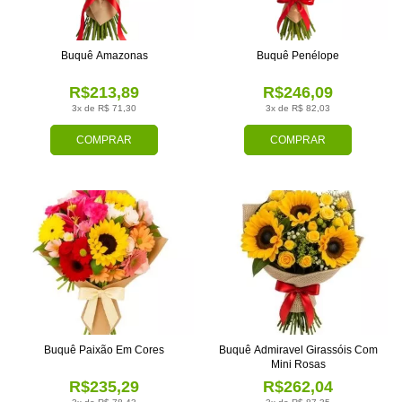
Buquê Amazonas
Buquê Penélope
R$213,89
R$246,09
3x de R$ 71,30
3x de R$ 82,03
COMPRAR
COMPRAR
Buquê Paixão Em Cores
Buquê Admiravel Girassóis Com
Mini Rosas
R$235,29
R$262,04