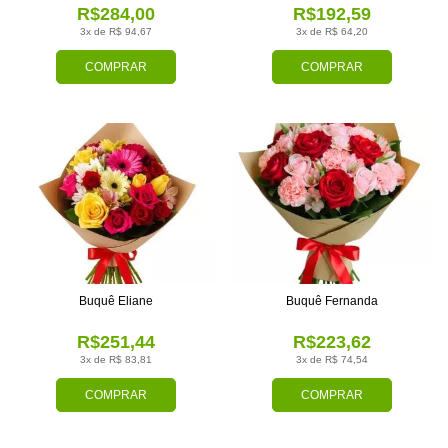
R$284,00
R$192,59
3x de R$ 94,67
3x de R$ 64,20
COMPRAR
COMPRAR
Buquê Eliane
Buquê Fernanda
R$251,44
R$223,62
3x de R$ 83,81
3x de R$ 74,54
COMPRAR
COMPRAR