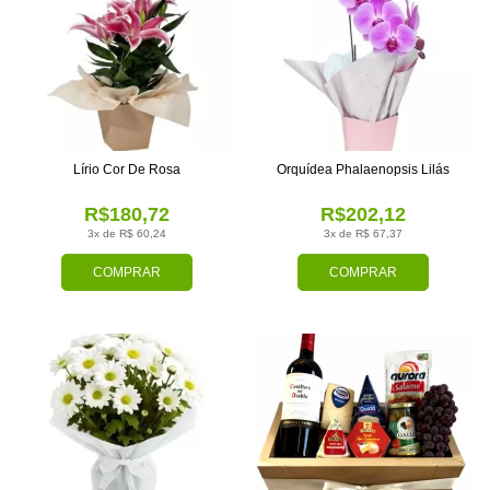
Lírio Cor De Rosa
Orquídea Phalaenopsis Lilás
R$180,72
R$202,12
3x de R$ 60,24
3x de R$ 67,37
COMPRAR
COMPRAR