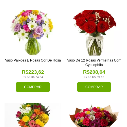
Vaso Paixões E Rosas Cor De Rosa
Vaso De 12 Rosas Vermelhas Com
Gypsophila
R$223,62
R$208,64
3x de R$ 74,54
3x de R$ 69,55
COMPRAR
COMPRAR