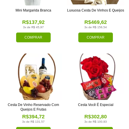
Mini Margarida Branca
Luxuosa Cesta De Vinhos E Queijos
R$137,92
R$469,62
3x de R$ 45,97
3x de R$ 156,54
COMPRAR
COMPRAR
Cesta De Vinho Reservado Com
Cesta Você É Especial
Queijos E Frutas
R$394,72
R$302,80
3x de R$ 131,57
3x de R$ 100,93