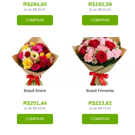
R$284,00
R$192,59
3x de R$ 94,67
3x de R$ 64,20
COMPRAR
COMPRAR
Buquê Eliane
Buquê Fernanda
R$251,44
R$223,62
3x de R$ 83,81
3x de R$ 74,54
COMPRAR
COMPRAR