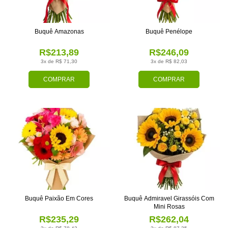
Buquê Amazonas
Buquê Penélope
R$213,89
R$246,09
3x de R$ 71,30
3x de R$ 82,03
COMPRAR
COMPRAR
Buquê Paixão Em Cores
Buquê Admiravel Girassóis Com
Mini Rosas
R$235,29
R$262,04