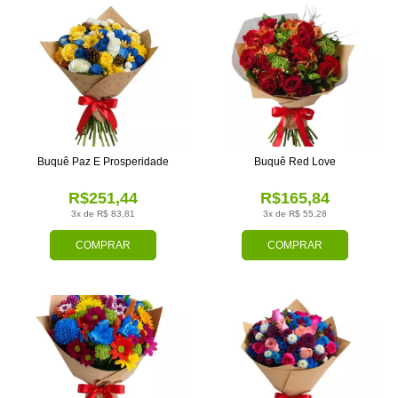
Buquê Paz E Prosperidade
Buquê Red Love
R$251,44
R$165,84
3x de R$ 83,81
3x de R$ 55,28
COMPRAR
COMPRAR