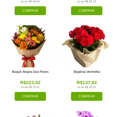
3x de R$ 49,93
3x de R$ 55,25
COMPRAR
COMPRAR
Buquê Alegria Das Flores
Begônia Vermelha
R$223,52
R$137,92
3x de R$ 74,51
3x de R$ 45,97
COMPRAR
COMPRAR