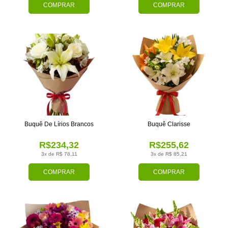
COMPRAR
COMPRAR
Buquê De Lírios Brancos
Buquê Clarisse
R$234,32
R$255,62
3x de R$ 78,11
3x de R$ 85,21
COMPRAR
COMPRAR