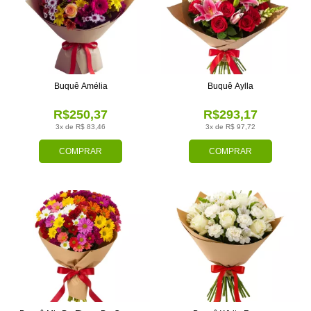
Buquê Amélia
Buquê Aylla
R$250,37
R$293,17
3x de R$ 83,46
3x de R$ 97,72
COMPRAR
COMPRAR