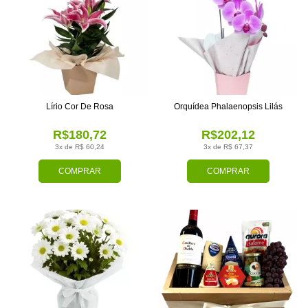
Lírio Cor De Rosa
Orquídea Phalaenopsis Lilás
R$180,72
R$202,12
3x de R$ 60,24
3x de R$ 67,37
COMPRAR
COMPRAR