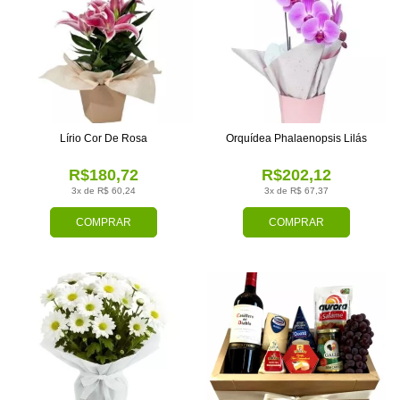
Lírio Cor De Rosa
Orquídea Phalaenopsis Lilás
R$180,72
R$202,12
3x de R$ 60,24
3x de R$ 67,37
COMPRAR
COMPRAR