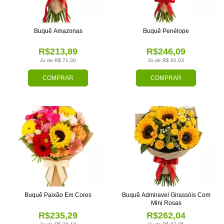
Buquê Amazonas
Buquê Penélope
R$213,89
R$246,09
3x de R$ 71,30
3x de R$ 82,03
COMPRAR
COMPRAR
Buquê Paixão Em Cores
Buquê Admiravel Girassóis Com
Mini Rosas
R$235,29
R$262,04