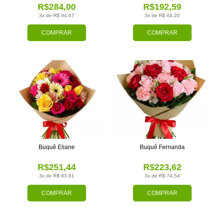
R$284,00
R$192,59
3x de R$ 94,67
3x de R$ 64,20
COMPRAR
COMPRAR
Buquê Eliane
Buquê Fernanda
R$251,44
R$223,62
3x de R$ 83,81
3x de R$ 74,54
COMPRAR
COMPRAR