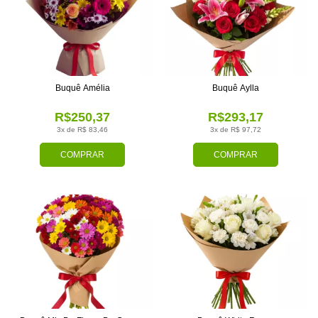
Buquê Amélia
Buquê Aylla
R$250,37
R$293,17
3x de R$ 83,46
3x de R$ 97,72
COMPRAR
COMPRAR