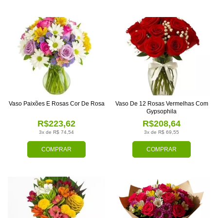
Vaso Paixões E Rosas Cor De Rosa
Vaso De 12 Rosas Vermelhas Com
Gypsophila
R$223,62
R$208,64
3x de R$ 74,54
3x de R$ 69,55
COMPRAR
COMPRAR