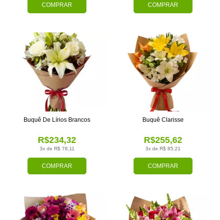
COMPRAR
COMPRAR
Buquê De Lírios Brancos
Buquê Clarisse
R$234,32
R$255,62
3x de R$ 78,11
3x de R$ 85,21
COMPRAR
COMPRAR