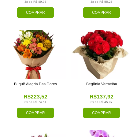
3x de R$ 49,93
3x de R$ 55,25
COMPRAR
COMPRAR
Buquê Alegria Das Flores
Begônia Vermelha
R$223,52
R$137,92
3x de R$ 74,51
3x de R$ 45,97
COMPRAR
COMPRAR