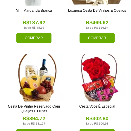
Mini Margarida Branca
Luxuosa Cesta De Vinhos E Queijos
R$137,92
R$469,62
3x de R$ 45,97
3x de R$ 156,54
COMPRAR
COMPRAR
Cesta De Vinho Reservado Com
Cesta Você É Especial
Queijos E Frutas
R$394,72
R$302,80
3x de R$ 131,57
3x de R$ 100,93