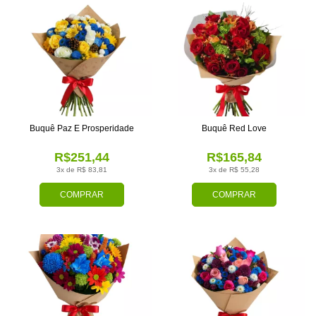
Buquê Paz E Prosperidade
Buquê Red Love
R$251,44
R$165,84
3x de R$ 83,81
3x de R$ 55,28
COMPRAR
COMPRAR