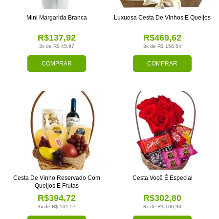
Mini Margarida Branca
Luxuosa Cesta De Vinhos E Queijos
R$137,92
R$469,62
3x de R$ 45,97
3x de R$ 156,54
COMPRAR
COMPRAR
Cesta De Vinho Reservado Com
Cesta Você É Especial
Queijos E Frutas
R$394,72
R$302,80
3x de R$ 131,57
3x de R$ 100,93