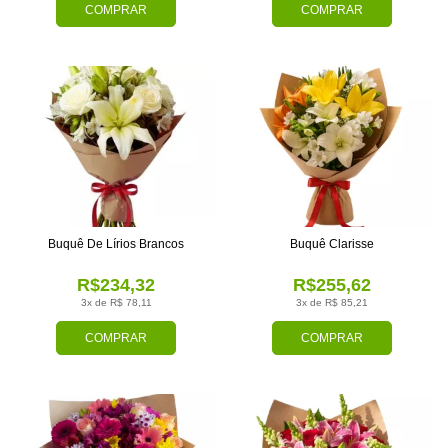
COMPRAR
COMPRAR
Buquê De Lírios Brancos
Buquê Clarisse
R$234,32
R$255,62
3x de R$ 78,11
3x de R$ 85,21
COMPRAR
COMPRAR