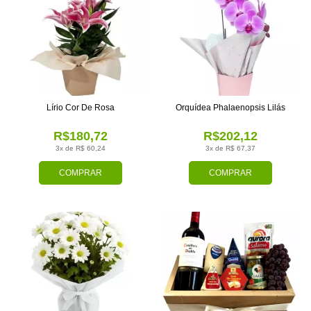
Lírio Cor De Rosa
Orquídea Phalaenopsis Lilás
R$180,72
R$202,12
3x de R$ 60,24
3x de R$ 67,37
COMPRAR
COMPRAR