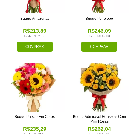
Buquê Amazonas
Buquê Penélope
R$213,89
R$246,09
3x de R$ 71,30
3x de R$ 82,03
COMPRAR
COMPRAR
Buquê Paixão Em Cores
Buquê Admiravel Girassóis Com
Mini Rosas
R$235,29
R$262,04