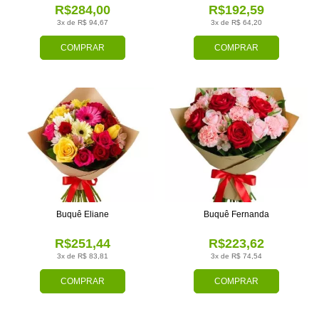
R$284,00
R$192,59
3x de R$ 94,67
3x de R$ 64,20
COMPRAR
COMPRAR
Buquê Eliane
Buquê Fernanda
R$251,44
R$223,62
3x de R$ 83,81
3x de R$ 74,54
COMPRAR
COMPRAR