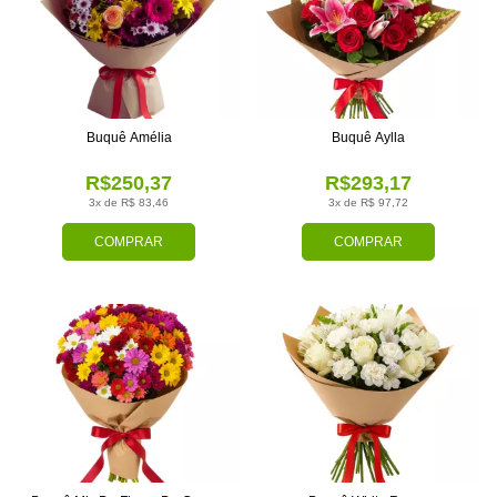
Buquê Amélia
Buquê Aylla
R$250,37
R$293,17
3x de R$ 83,46
3x de R$ 97,72
COMPRAR
COMPRAR