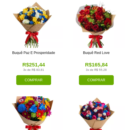
Buquê Paz E Prosperidade
Buquê Red Love
R$251,44
R$165,84
3x de R$ 83,81
3x de R$ 55,28
COMPRAR
COMPRAR