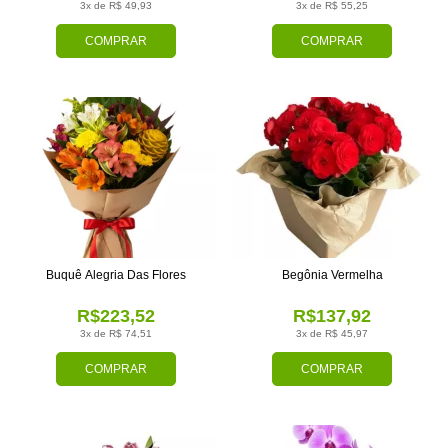
3x de R$ 49,93
3x de R$ 55,25
COMPRAR
COMPRAR
Buquê Alegria Das Flores
Begônia Vermelha
R$223,52
R$137,92
3x de R$ 74,51
3x de R$ 45,97
COMPRAR
COMPRAR