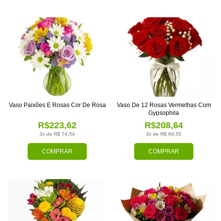
Vaso Paixões E Rosas Cor De Rosa
Vaso De 12 Rosas Vermelhas Com
Gypsophila
R$223,62
R$208,64
3x de R$ 74,54
3x de R$ 69,55
COMPRAR
COMPRAR