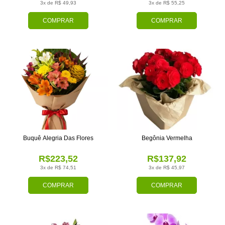
3x de R$ 49,93
3x de R$ 55,25
COMPRAR
COMPRAR
Buquê Alegria Das Flores
Begônia Vermelha
R$223,52
R$137,92
3x de R$ 74,51
3x de R$ 45,97
COMPRAR
COMPRAR