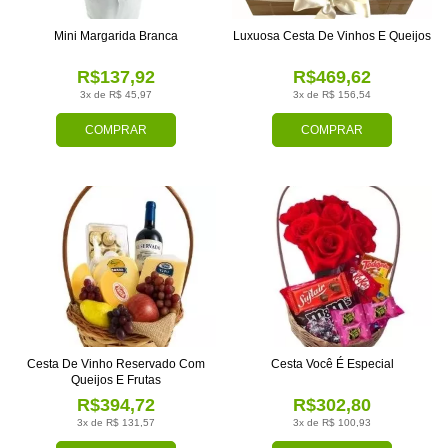
Mini Margarida Branca
Luxuosa Cesta De Vinhos E Queijos
R$137,92
R$469,62
3x de R$ 45,97
3x de R$ 156,54
COMPRAR
COMPRAR
Cesta De Vinho Reservado Com
Cesta Você É Especial
Queijos E Frutas
R$394,72
R$302,80
3x de R$ 131,57
3x de R$ 100,93