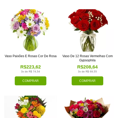
Vaso Paixões E Rosas Cor De Rosa
Vaso De 12 Rosas Vermelhas Com
Gypsophila
R$223,62
R$208,64
3x de R$ 74,54
3x de R$ 69,55
COMPRAR
COMPRAR