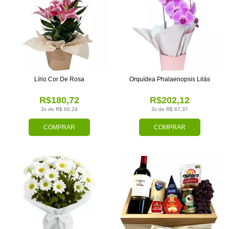
Lírio Cor De Rosa
Orquídea Phalaenopsis Lilás
R$180,72
R$202,12
3x de R$ 60,24
3x de R$ 67,37
COMPRAR
COMPRAR