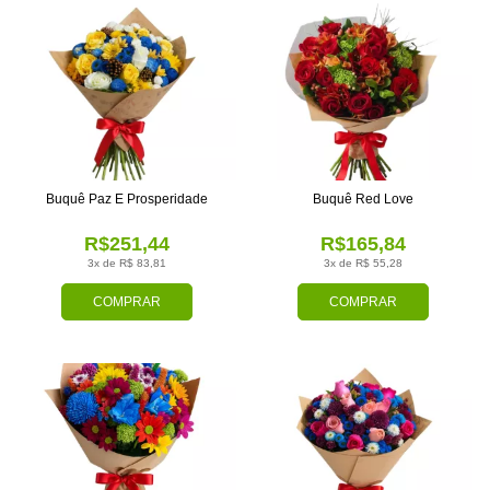
Buquê Paz E Prosperidade
Buquê Red Love
R$251,44
R$165,84
3x de R$ 83,81
3x de R$ 55,28
COMPRAR
COMPRAR