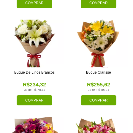
COMPRAR
COMPRAR
Buquê De Lírios Brancos
Buquê Clarisse
R$234,32
R$255,62
3x de R$ 78,11
3x de R$ 85,21
COMPRAR
COMPRAR