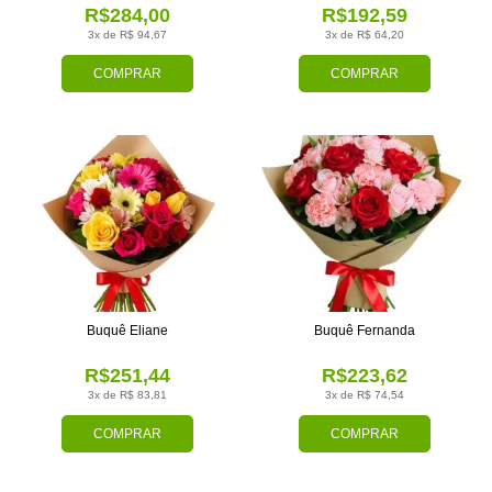
R$284,00
R$192,59
3x de R$ 94,67
3x de R$ 64,20
COMPRAR
COMPRAR
Buquê Eliane
Buquê Fernanda
R$251,44
R$223,62
3x de R$ 83,81
3x de R$ 74,54
COMPRAR
COMPRAR