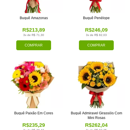
Buquê Amazonas
Buquê Penélope
R$213,89
R$246,09
3x de R$ 71,30
3x de R$ 82,03
COMPRAR
COMPRAR
Buquê Paixão Em Cores
Buquê Admiravel Girassóis Com
Mini Rosas
R$235,29
R$262,04