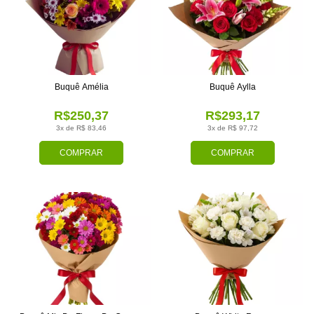
Buquê Amélia
Buquê Aylla
R$250,37
R$293,17
3x de R$ 83,46
3x de R$ 97,72
COMPRAR
COMPRAR