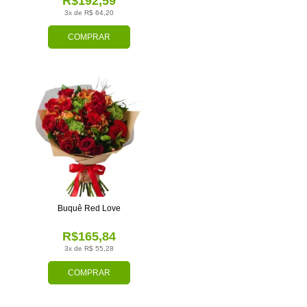
R$192,59
3x de R$ 64,20
COMPRAR
Buquê Red Love
R$165,84
3x de R$ 55,28
COMPRAR