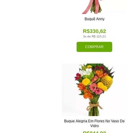
Buquê Anny
R$330,62
3x de R$ 110,21
COMPRAR
Buque Alegria Em Flores No Vaso De
Vidro