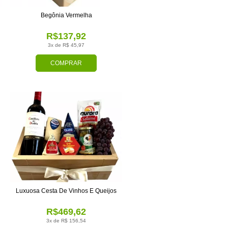
Begônia Vermelha
R$137,92
3x de R$ 45,97
COMPRAR
Luxuosa Cesta De Vinhos E Queijos
R$469,62
3x de R$ 156,54