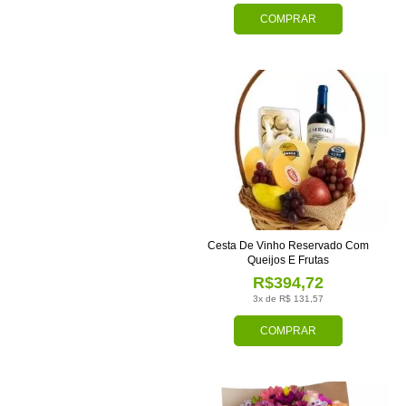
COMPRAR
Cesta De Vinho Reservado Com
Queijos E Frutas
R$394,72
3x de R$ 131,57
COMPRAR