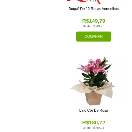
Buquê De 12 Rosas Vermelhas
R$149,79
3x de R$ 49,93
COMPRAR
Lírio Cor De Rosa
R$180,72
3x de R$ 60,24