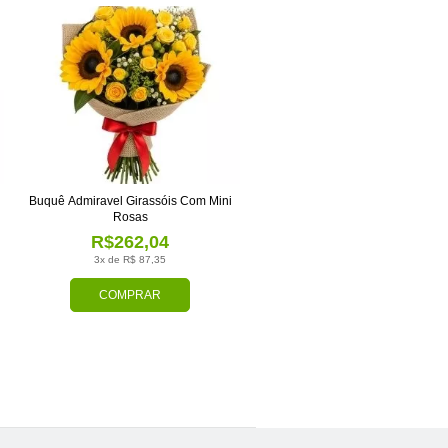
Buquê Admiravel Girassóis Com Mini
Rosas
R$262,04
3x de R$ 87,35
COMPRAR