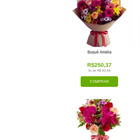
Buquê Amélia
R$250,37
3x de R$ 83,46
COMPRAR