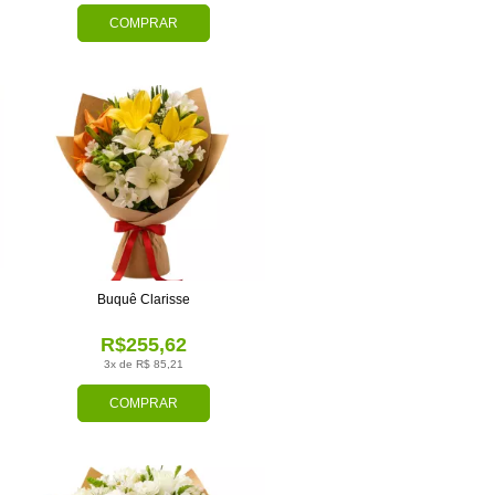
COMPRAR
Buquê Clarisse
R$255,62
3x de R$ 85,21
COMPRAR