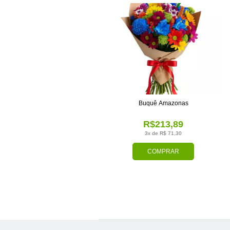
Buquê Amazonas
R$213,89
3x de R$ 71,30
COMPRAR