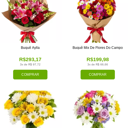
Buquê Aylla
Buquê Mix De Flores Do Campo
R$293,17
R$199,98
3x de R$ 97,72
3x de R$ 66,66
COMPRAR
COMPRAR