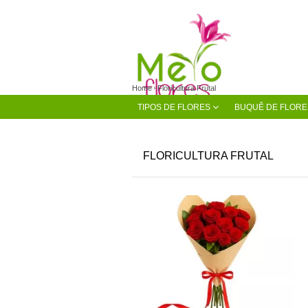
Home
Floricultura Frutal
TIPOS DE FLORES
BUQUÊ DE FLORE
FLORICULTURA FRUTAL