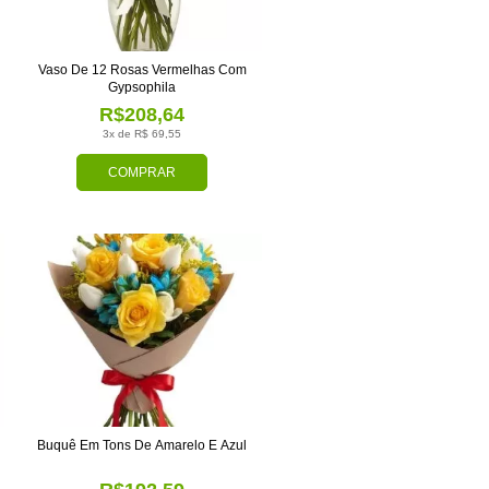
Vaso De 12 Rosas Vermelhas Com
Gypsophila
R$208,64
3x de R$ 69,55
COMPRAR
Buquê Em Tons De Amarelo E Azul