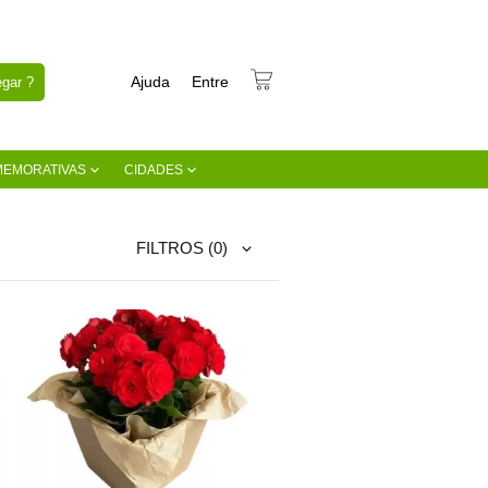
Ajuda
Entre
gar ?
MEMORATIVAS
CIDADES
FILTROS
(0)