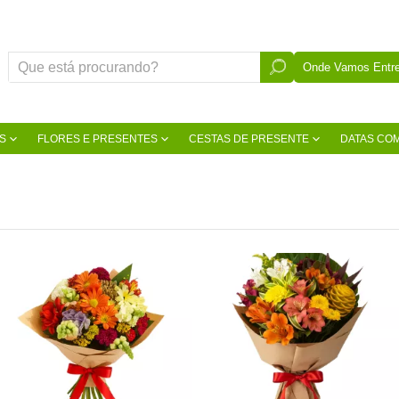
Onde Vamos Entre
S
FLORES E PRESENTES
CESTAS DE PRESENTE
DATAS CO