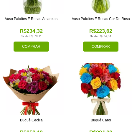
Vaso Paixões E Rosas Amarelas
Vaso Paixões E Rosas Cor De Rosa
R$234,32
R$223,62
3x de R$ 78,11
3x de R$ 74,54
COMPRAR
COMPRAR
Buquê Cecília
Buquê Carol