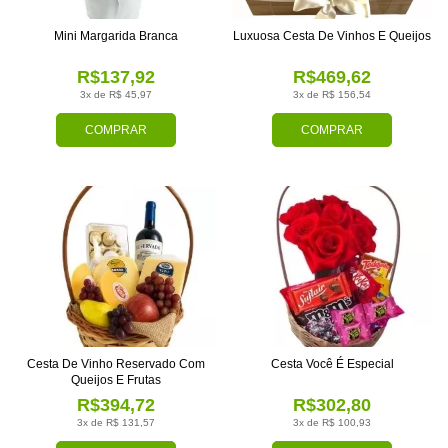
Mini Margarida Branca
Luxuosa Cesta De Vinhos E Queijos
R$137,92
R$469,62
3x de R$ 45,97
3x de R$ 156,54
COMPRAR
COMPRAR
Cesta De Vinho Reservado Com
Cesta Você É Especial
Queijos E Frutas
R$394,72
R$302,80
3x de R$ 131,57
3x de R$ 100,93