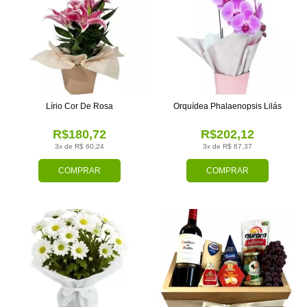
Lírio Cor De Rosa
Orquídea Phalaenopsis Lilás
R$180,72
R$202,12
3x de R$ 60,24
3x de R$ 67,37
COMPRAR
COMPRAR