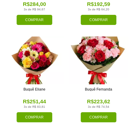
R$284,00
R$192,59
3x de R$ 94,67
3x de R$ 64,20
COMPRAR
COMPRAR
Buquê Eliane
Buquê Fernanda
R$251,44
R$223,62
3x de R$ 83,81
3x de R$ 74,54
COMPRAR
COMPRAR