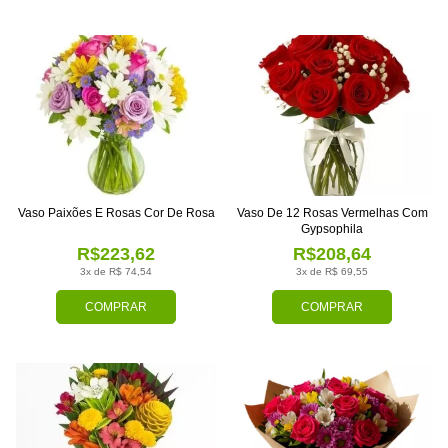
Vaso Paixões E Rosas Cor De Rosa
Vaso De 12 Rosas Vermelhas Com
Gypsophila
R$223,62
R$208,64
3x de R$ 74,54
3x de R$ 69,55
COMPRAR
COMPRAR