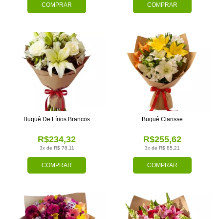
COMPRAR
COMPRAR
Buquê De Lírios Brancos
Buquê Clarisse
R$234,32
R$255,62
3x de R$ 78,11
3x de R$ 85,21
COMPRAR
COMPRAR