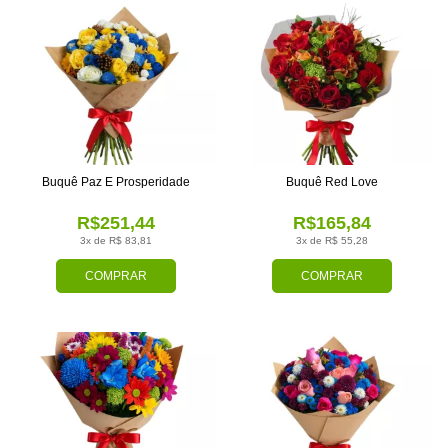
Buquê Paz E Prosperidade
Buquê Red Love
R$251,44
R$165,84
3x de R$ 83,81
3x de R$ 55,28
COMPRAR
COMPRAR