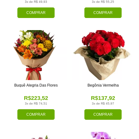
3x de R$ 49,93
3x de R$ 55,25
COMPRAR
COMPRAR
Buquê Alegria Das Flores
Begônia Vermelha
R$223,52
R$137,92
3x de R$ 74,51
3x de R$ 45,97
COMPRAR
COMPRAR