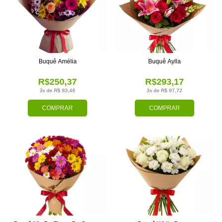
Buquê Amélia
Buquê Aylla
R$250,37
R$293,17
3x de R$ 83,46
3x de R$ 97,72
COMPRAR
COMPRAR