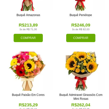
Buquê Amazonas
Buquê Penélope
R$213,89
R$246,09
3x de R$ 71,30
3x de R$ 82,03
COMPRAR
COMPRAR
Buquê Paixão Em Cores
Buquê Admiravel Girassóis Com
Mini Rosas
R$235,29
R$262,04