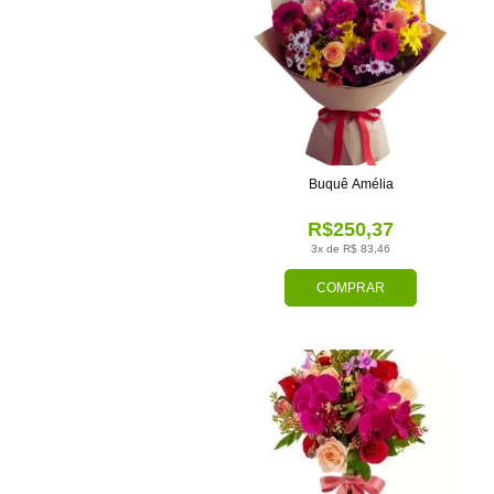
Buquê Amélia
R$250,37
3x de R$ 83,46
COMPRAR