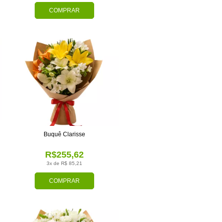
COMPRAR
Buquê Clarisse
R$255,62
3x de R$ 85,21
COMPRAR