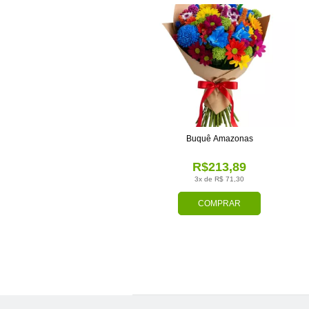
Buquê Amazonas
R$213,89
3x de R$ 71,30
COMPRAR