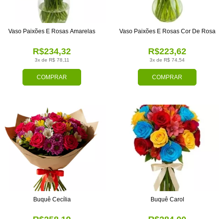
Vaso Paixões E Rosas Amarelas
Vaso Paixões E Rosas Cor De Rosa
R$234,32
R$223,62
3x de R$ 78,11
3x de R$ 74,54
COMPRAR
COMPRAR
Buquê Cecília
Buquê Carol