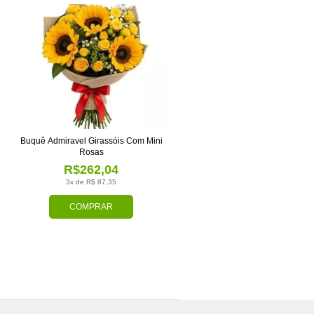
Buquê Admiravel Girassóis Com Mini
Rosas
R$262,04
3x de R$ 87,35
COMPRAR