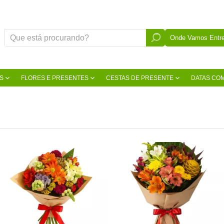
Onde Vamos Entre
S
FLORES E PRESENTES
CESTAS DE PRESENTE
DATAS CO