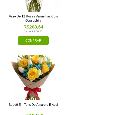
Vaso De 12 Rosas Vermelhas Com
Gypsophila
R$208,64
3x de R$ 69,55
COMPRAR
Buquê Em Tons De Amarelo E Azul