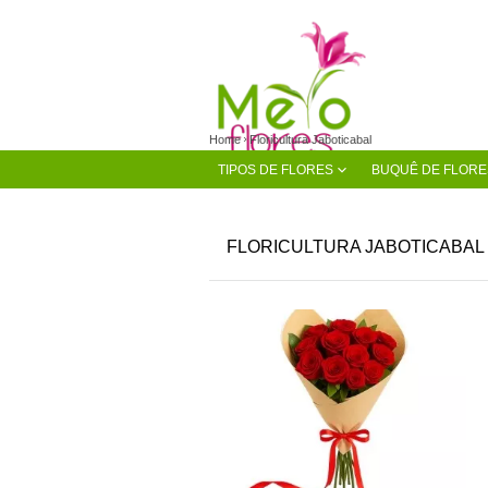
Home
Floricultura Jaboticabal
TIPOS DE FLORES
BUQUÊ DE FLORE
FLORICULTURA JABOTICABAL