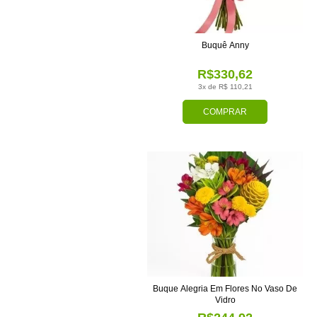
Buquê Anny
R$330,62
3x de R$ 110,21
COMPRAR
Buque Alegria Em Flores No Vaso De
Vidro