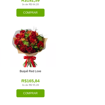
R$192,59
3x de R$ 64,20
COMPRAR
Buquê Red Love
R$165,84
3x de R$ 55,28
COMPRAR