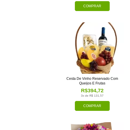
COMPRAR
Cesta De Vinho Reservado Com
Queijos E Frutas
R$394,72
3x de R$ 131,57
COMPRAR