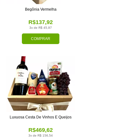
Begônia Vermelha
R$137,92
3x de R$ 45,97
COMPRAR
Luxuosa Cesta De Vinhos E Queijos
R$469,62
3x de R$ 156,54