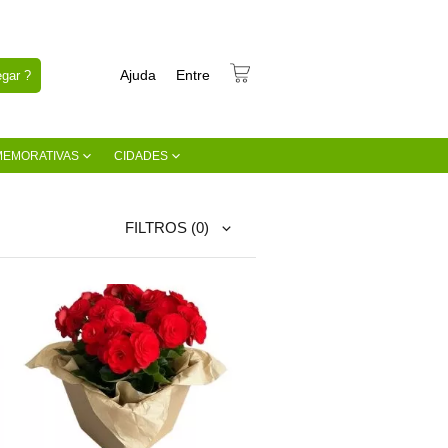
Ajuda
Entre
gar ?
MEMORATIVAS
CIDADES
FILTROS
(0)