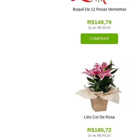
Buquê De 12 Rosas Vermelhas
R$149,79
3x de R$ 49,93
COMPRAR
Lírio Cor De Rosa
R$180,72
3x de R$ 60,24