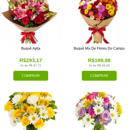
Buquê Aylla
Buquê Mix De Flores Do Campo
R$293,17
R$199,98
3x de R$ 97,72
3x de R$ 66,66
COMPRAR
COMPRAR