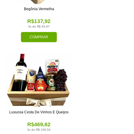
Begônia Vermelha
R$137,92
3x de R$ 45,97
COMPRAR
Luxuosa Cesta De Vinhos E Queijos
R$469,62
3x de R$ 156,54