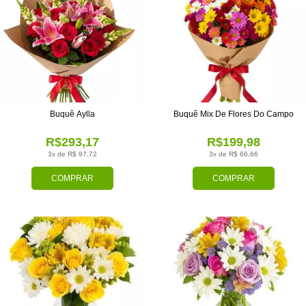
Buquê Aylla
Buquê Mix De Flores Do Campo
R$293,17
R$199,98
3x de R$ 97,72
3x de R$ 66,66
COMPRAR
COMPRAR