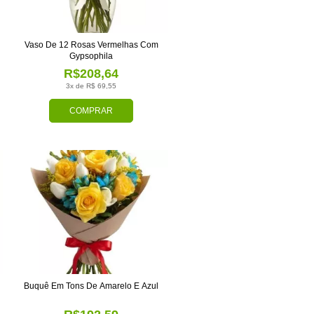
Vaso De 12 Rosas Vermelhas Com
Gypsophila
R$208,64
3x de R$ 69,55
COMPRAR
Buquê Em Tons De Amarelo E Azul