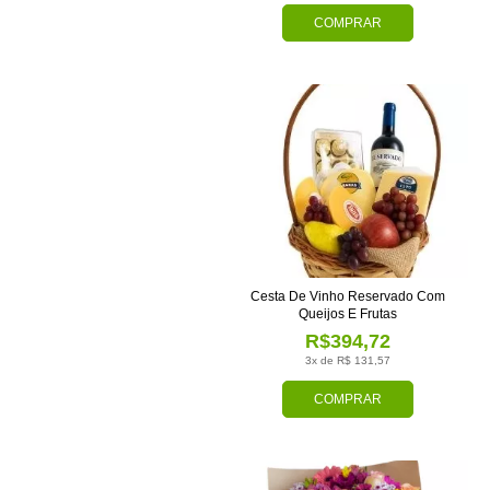
COMPRAR
Cesta De Vinho Reservado Com
Queijos E Frutas
R$394,72
3x de R$ 131,57
COMPRAR