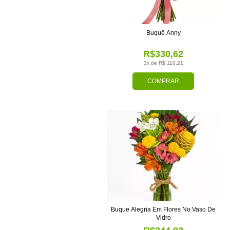
Buquê Anny
R$330,62
3x de R$ 110,21
COMPRAR
Buque Alegria Em Flores No Vaso De
Vidro