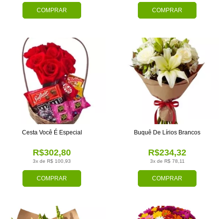
COMPRAR
COMPRAR
Cesta Você É Especial
Buquê De Lírios Brancos
R$302,80
R$234,32
3x de R$ 100,93
3x de R$ 78,11
COMPRAR
COMPRAR