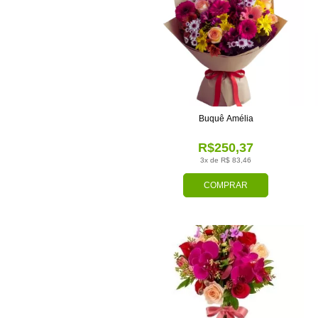
Buquê Amélia
R$250,37
3x de R$ 83,46
COMPRAR