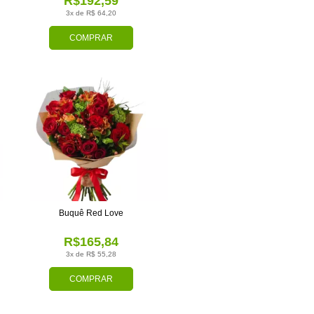
R$192,59
3x de R$ 64,20
COMPRAR
Buquê Red Love
R$165,84
3x de R$ 55,28
COMPRAR