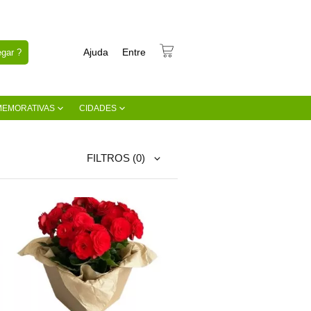
Ajuda
Entre
gar ?
MEMORATIVAS
CIDADES
FILTROS
(0)