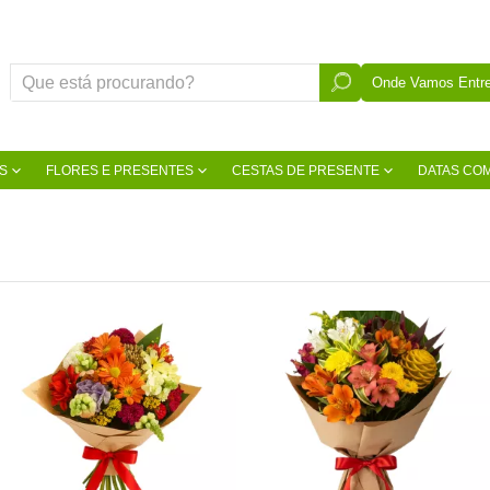
Onde Vamos Entre
S
FLORES E PRESENTES
CESTAS DE PRESENTE
DATAS CO