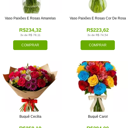
Vaso Paixões E Rosas Amarelas
Vaso Paixões E Rosas Cor De Rosa
R$234,32
R$223,62
3x de R$ 78,11
3x de R$ 74,54
COMPRAR
COMPRAR
Buquê Cecília
Buquê Carol