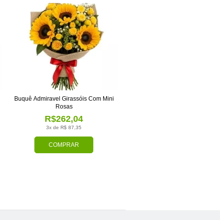
Buquê Admiravel Girassóis Com Mini
Rosas
R$262,04
3x de R$ 87,35
COMPRAR