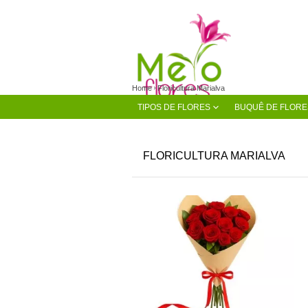
Home
Floricultura Marialva
TIPOS DE FLORES
BUQUÊ DE FLORE
FLORICULTURA MARIALVA