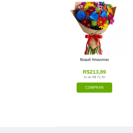
Buquê Amazonas
R$213,89
3x de R$ 71,30
COMPRAR