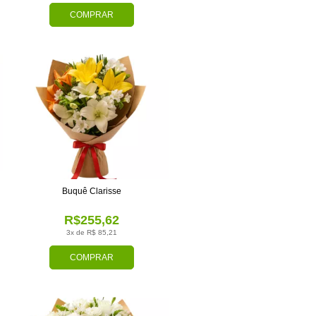
COMPRAR
Buquê Clarisse
R$255,62
3x de R$ 85,21
COMPRAR