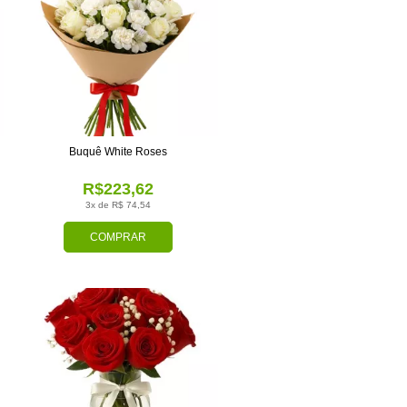
Buquê White Roses
R$223,62
3x de R$ 74,54
COMPRAR