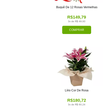
Buquê De 12 Rosas Vermelhas
R$149,79
3x de R$ 49,93
COMPRAR
Lírio Cor De Rosa
R$180,72
3x de R$ 60,24