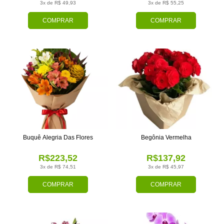
3x de R$ 49,93
3x de R$ 55,25
COMPRAR
COMPRAR
Buquê Alegria Das Flores
Begônia Vermelha
R$223,52
R$137,92
3x de R$ 74,51
3x de R$ 45,97
COMPRAR
COMPRAR