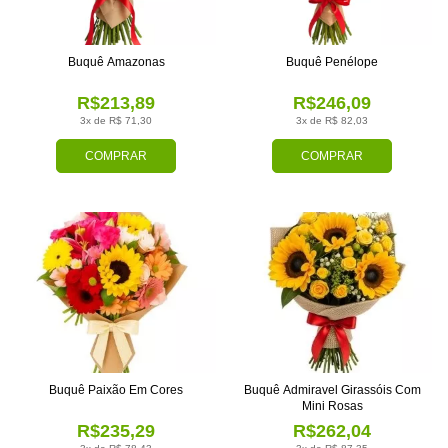
Buquê Amazonas
Buquê Penélope
R$213,89
R$246,09
3x de R$ 71,30
3x de R$ 82,03
COMPRAR
COMPRAR
Buquê Paixão Em Cores
Buquê Admiravel Girassóis Com
Mini Rosas
R$235,29
R$262,04