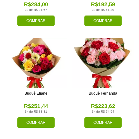
R$284,00
R$192,59
3x de R$ 94,67
3x de R$ 64,20
COMPRAR
COMPRAR
Buquê Eliane
Buquê Fernanda
R$251,44
R$223,62
3x de R$ 83,81
3x de R$ 74,54
COMPRAR
COMPRAR