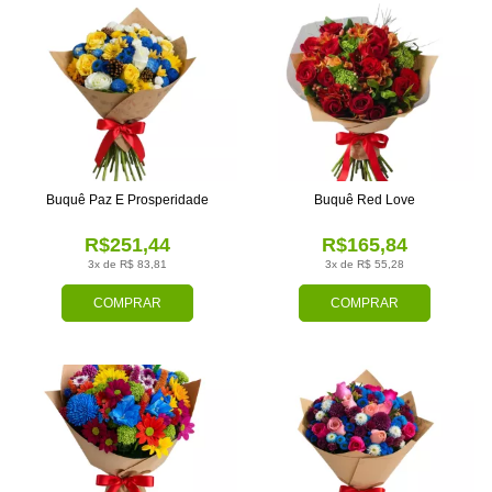
Buquê Paz E Prosperidade
Buquê Red Love
R$251,44
R$165,84
3x de R$ 83,81
3x de R$ 55,28
COMPRAR
COMPRAR