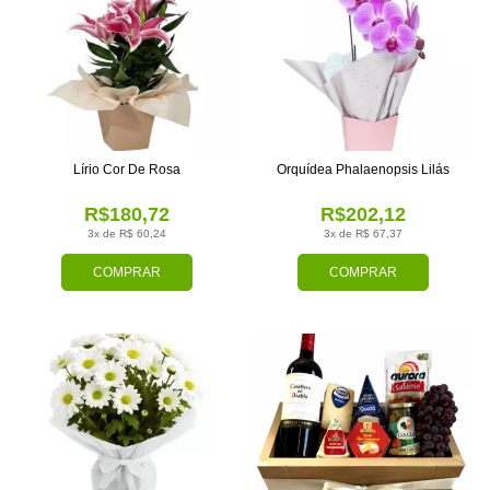
Lírio Cor De Rosa
Orquídea Phalaenopsis Lilás
R$180,72
R$202,12
3x de R$ 60,24
3x de R$ 67,37
COMPRAR
COMPRAR