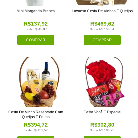
Mini Margarida Branca
Luxuosa Cesta De Vinhos E Queijos
R$137,92
R$469,62
3x de R$ 45,97
3x de R$ 156,54
COMPRAR
COMPRAR
Cesta De Vinho Reservado Com
Cesta Você É Especial
Queijos E Frutas
R$394,72
R$302,80
3x de R$ 131,57
3x de R$ 100,93