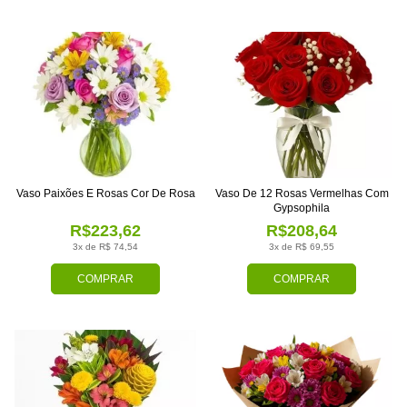
Vaso Paixões E Rosas Cor De Rosa
Vaso De 12 Rosas Vermelhas Com
Gypsophila
R$223,62
R$208,64
3x de R$ 74,54
3x de R$ 69,55
COMPRAR
COMPRAR