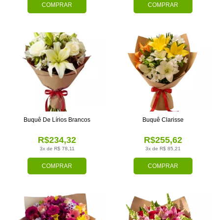
COMPRAR
COMPRAR
Buquê De Lírios Brancos
Buquê Clarisse
R$234,32
R$255,62
3x de R$ 78,11
3x de R$ 85,21
COMPRAR
COMPRAR