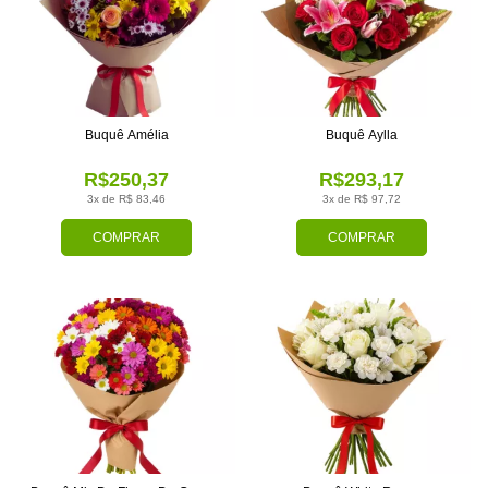
Buquê Amélia
Buquê Aylla
R$250,37
R$293,17
3x de R$ 83,46
3x de R$ 97,72
COMPRAR
COMPRAR