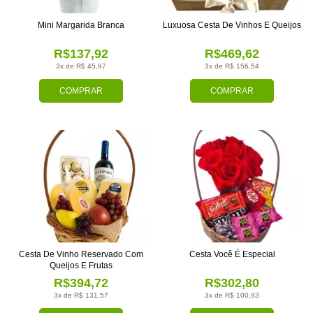
Mini Margarida Branca
Luxuosa Cesta De Vinhos E Queijos
R$137,92
R$469,62
3x de R$ 45,97
3x de R$ 156,54
COMPRAR
COMPRAR
Cesta De Vinho Reservado Com
Cesta Você É Especial
Queijos E Frutas
R$394,72
R$302,80
3x de R$ 131,57
3x de R$ 100,93