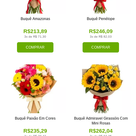
Buquê Amazonas
Buquê Penélope
R$213,89
R$246,09
3x de R$ 71,30
3x de R$ 82,03
COMPRAR
COMPRAR
Buquê Paixão Em Cores
Buquê Admiravel Girassóis Com
Mini Rosas
R$235,29
R$262,04