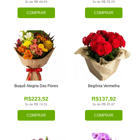
3x de R$ 49,93
3x de R$ 55,25
COMPRAR
COMPRAR
Buquê Alegria Das Flores
Begônia Vermelha
R$223,52
R$137,92
3x de R$ 74,51
3x de R$ 45,97
COMPRAR
COMPRAR