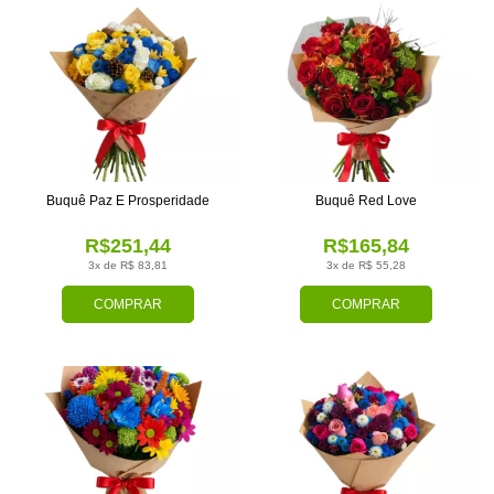
Buquê Paz E Prosperidade
Buquê Red Love
R$251,44
R$165,84
3x de R$ 83,81
3x de R$ 55,28
COMPRAR
COMPRAR