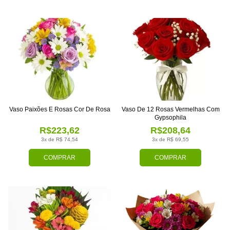
Vaso Paixões E Rosas Cor De Rosa
Vaso De 12 Rosas Vermelhas Com
Gypsophila
R$223,62
R$208,64
3x de R$ 74,54
3x de R$ 69,55
COMPRAR
COMPRAR