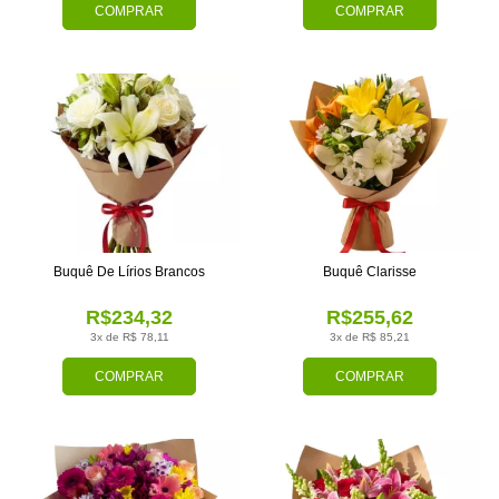
COMPRAR
COMPRAR
Buquê De Lírios Brancos
Buquê Clarisse
R$234,32
R$255,62
3x de R$ 78,11
3x de R$ 85,21
COMPRAR
COMPRAR