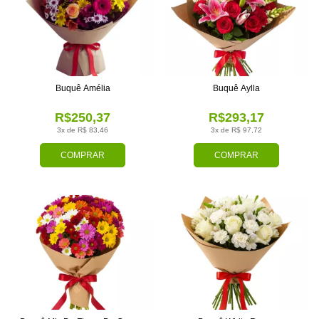
Buquê Amélia
Buquê Aylla
R$250,37
R$293,17
3x de R$ 83,46
3x de R$ 97,72
COMPRAR
COMPRAR