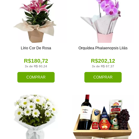
Lírio Cor De Rosa
Orquídea Phalaenopsis Lilás
R$180,72
R$202,12
3x de R$ 60,24
3x de R$ 67,37
COMPRAR
COMPRAR