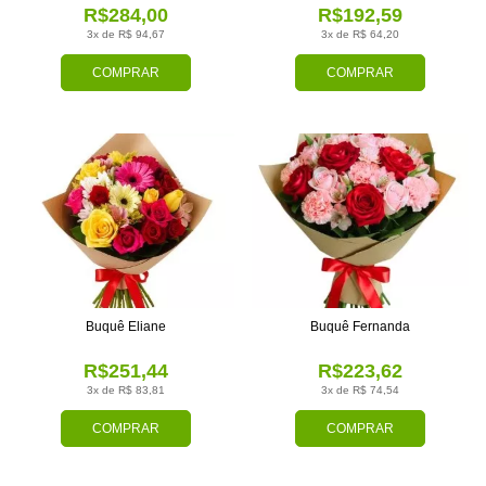
R$284,00
R$192,59
3x de R$ 94,67
3x de R$ 64,20
COMPRAR
COMPRAR
Buquê Eliane
Buquê Fernanda
R$251,44
R$223,62
3x de R$ 83,81
3x de R$ 74,54
COMPRAR
COMPRAR