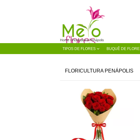
Home
Floricultura Penápolis
TIPOS DE FLORES
BUQUÊ DE FLORE
FLORICULTURA PENÁPOLIS