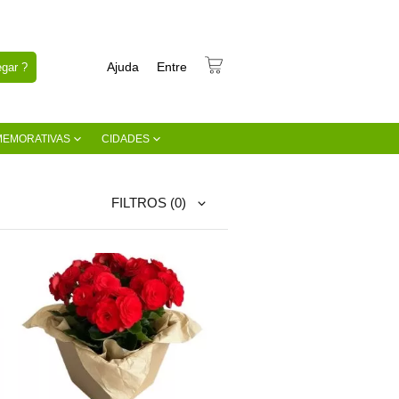
Ajuda
Entre
gar ?
MEMORATIVAS
CIDADES
FILTROS
(0)