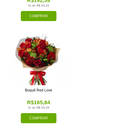
R$192,59
3x de R$ 64,20
COMPRAR
Buquê Red Love
R$165,84
3x de R$ 55,28
COMPRAR