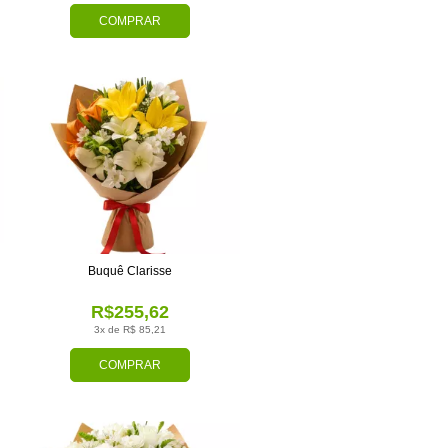
COMPRAR
Buquê Clarisse
R$255,62
3x de R$ 85,21
COMPRAR