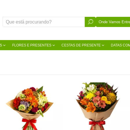
Onde Vamos Entre
S
FLORES E PRESENTES
CESTAS DE PRESENTE
DATAS CO