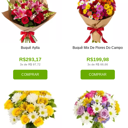
Buquê Aylla
Buquê Mix De Flores Do Campo
R$293,17
R$199,98
3x de R$ 97,72
3x de R$ 66,66
COMPRAR
COMPRAR