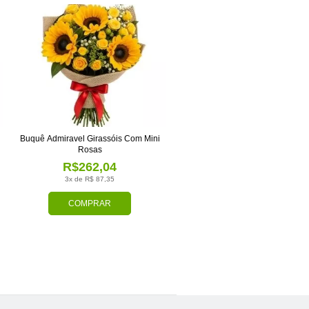
Buquê Admiravel Girassóis Com Mini
Rosas
R$262,04
3x de R$ 87,35
COMPRAR