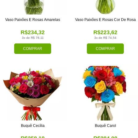
Vaso Paixões E Rosas Amarelas
Vaso Paixões E Rosas Cor De Rosa
R$234,32
R$223,62
3x de R$ 78,11
3x de R$ 74,54
COMPRAR
COMPRAR
Buquê Cecília
Buquê Carol