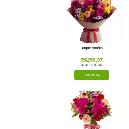
Buquê Amélia
R$250,37
3x de R$ 83,46
COMPRAR