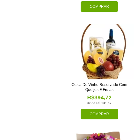
COMPRAR
Cesta De Vinho Reservado Com
Queijos E Frutas
R$394,72
3x de R$ 131,57
COMPRAR