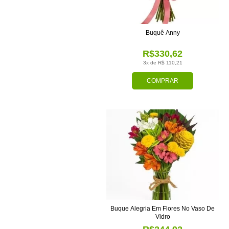
Buquê Anny
R$330,62
3x de R$ 110,21
COMPRAR
Buque Alegria Em Flores No Vaso De
Vidro