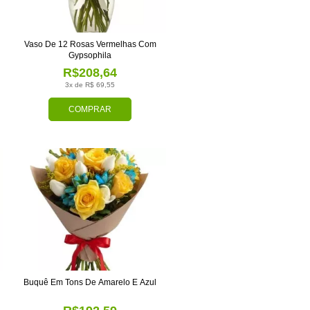
Vaso De 12 Rosas Vermelhas Com
Gypsophila
R$208,64
3x de R$ 69,55
COMPRAR
Buquê Em Tons De Amarelo E Azul