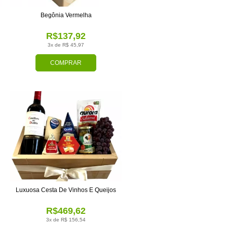
Begônia Vermelha
R$137,92
3x de R$ 45,97
COMPRAR
Luxuosa Cesta De Vinhos E Queijos
R$469,62
3x de R$ 156,54