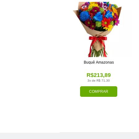
Buquê Amazonas
R$213,89
3x de R$ 71,30
COMPRAR