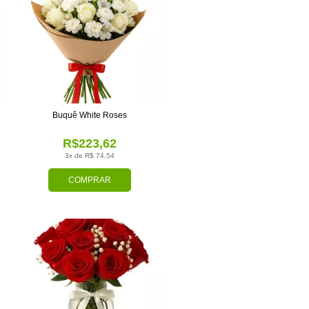
Buquê White Roses
R$223,62
3x de R$ 74,54
COMPRAR