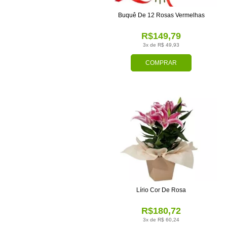
Buquê De 12 Rosas Vermelhas
R$149,79
3x de R$ 49,93
COMPRAR
Lírio Cor De Rosa
R$180,72
3x de R$ 60,24