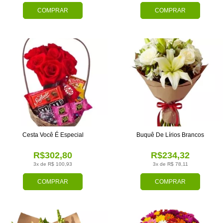
COMPRAR
COMPRAR
Cesta Você É Especial
Buquê De Lírios Brancos
R$302,80
R$234,32
3x de R$ 100,93
3x de R$ 78,11
COMPRAR
COMPRAR