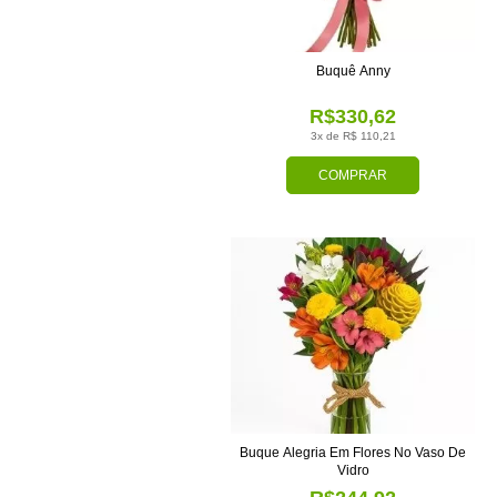
Buquê Anny
R$330,62
3x de R$ 110,21
COMPRAR
Buque Alegria Em Flores No Vaso De
Vidro