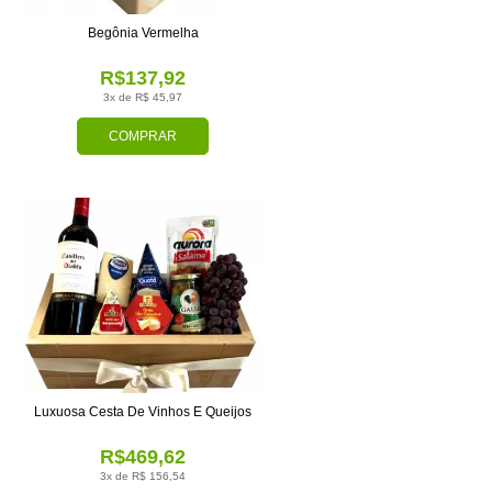
Begônia Vermelha
R$137,92
3x de R$ 45,97
COMPRAR
Luxuosa Cesta De Vinhos E Queijos
R$469,62
3x de R$ 156,54