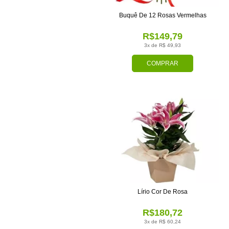
Buquê De 12 Rosas Vermelhas
R$149,79
3x de R$ 49,93
COMPRAR
Lírio Cor De Rosa
R$180,72
3x de R$ 60,24