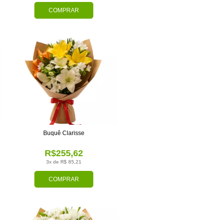
COMPRAR
Buquê Clarisse
R$255,62
3x de R$ 85,21
COMPRAR