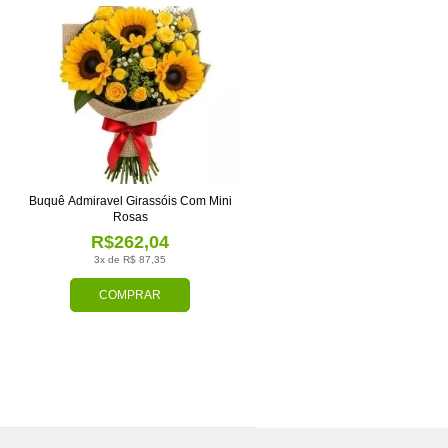
Buquê Admiravel Girassóis Com Mini
Rosas
R$262,04
3x de R$ 87,35
COMPRAR