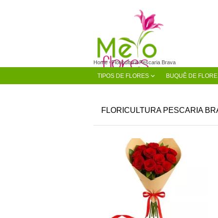
Home
Floricultura Pescaria Brava
TIPOS DE FLORES
BUQUÊ DE FLORE
FLORICULTURA PESCARIA BR