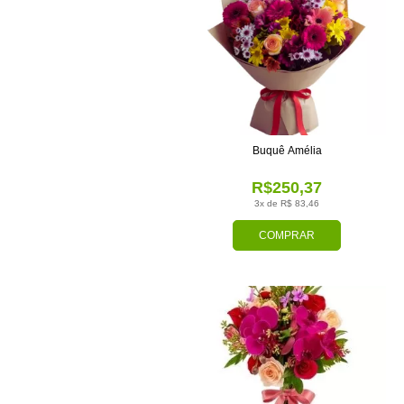
Buquê Amélia
R$250,37
3x de R$ 83,46
COMPRAR