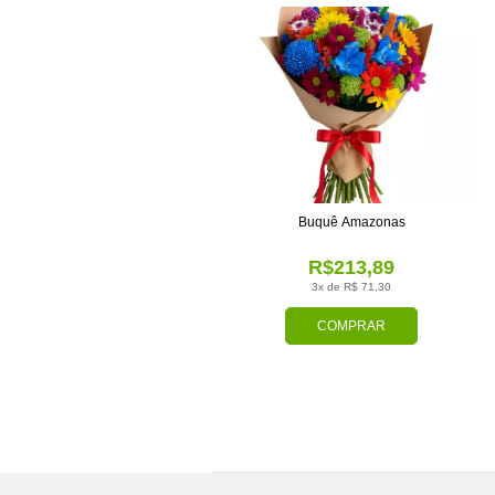
Buquê Amazonas
R$213,89
3x de R$ 71,30
COMPRAR