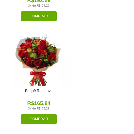
R$192,59
3x de R$ 64,20
COMPRAR
Buquê Red Love
R$165,84
3x de R$ 55,28
COMPRAR