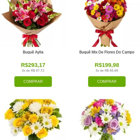
Buquê Aylla
Buquê Mix De Flores Do Campo
R$293,17
R$199,98
3x de R$ 97,72
3x de R$ 66,66
COMPRAR
COMPRAR