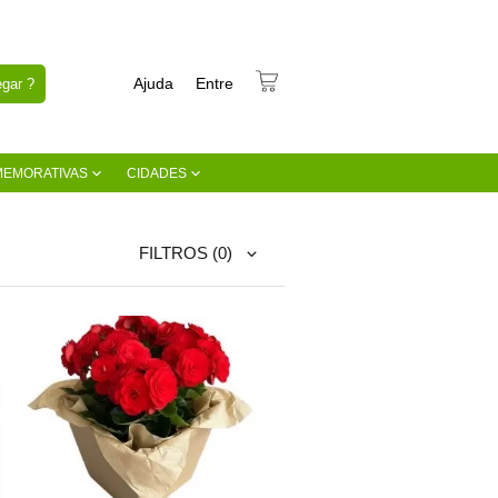
Ajuda
Entre
gar ?
MEMORATIVAS
CIDADES
FILTROS
(0)