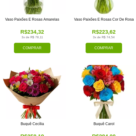
Vaso Paixões E Rosas Amarelas
Vaso Paixões E Rosas Cor De Rosa
R$234,32
R$223,62
3x de R$ 78,11
3x de R$ 74,54
COMPRAR
COMPRAR
Buquê Cecília
Buquê Carol