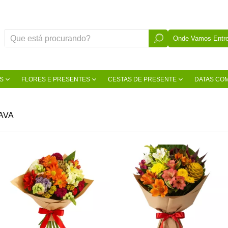
Onde Vamos Entre
S
FLORES E PRESENTES
CESTAS DE PRESENTE
DATAS CO
AVA