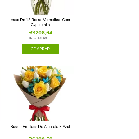
Vaso De 12 Rosas Vermelhas Com
Gypsophila
R$208,64
3x de R$ 69,55
COMPRAR
Buquê Em Tons De Amarelo E Azul