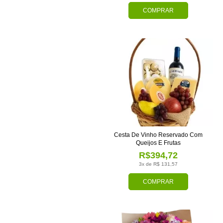
COMPRAR
Cesta De Vinho Reservado Com
Queijos E Frutas
R$394,72
3x de R$ 131,57
COMPRAR