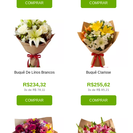
COMPRAR
COMPRAR
Buquê De Lírios Brancos
Buquê Clarisse
R$234,32
R$255,62
3x de R$ 78,11
3x de R$ 85,21
COMPRAR
COMPRAR