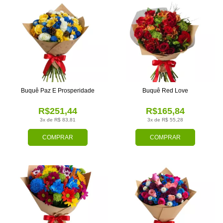
Buquê Paz E Prosperidade
Buquê Red Love
R$251,44
R$165,84
3x de R$ 83,81
3x de R$ 55,28
COMPRAR
COMPRAR