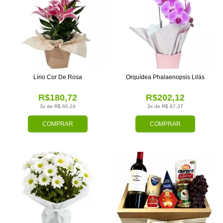
Lírio Cor De Rosa
Orquídea Phalaenopsis Lilás
R$180,72
R$202,12
3x de R$ 60,24
3x de R$ 67,37
COMPRAR
COMPRAR