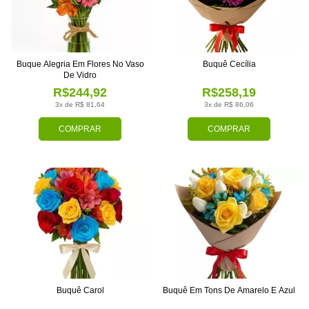
Buque Alegria Em Flores No Vaso
Buquê Cecília
De Vidro
R$244,92
R$258,19
3x de R$ 81,64
3x de R$ 86,06
COMPRAR
COMPRAR
Buquê Carol
Buquê Em Tons De Amarelo E Azul