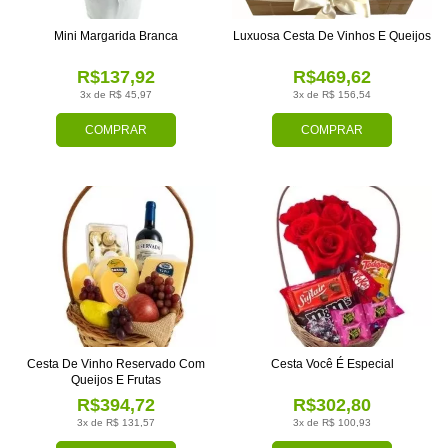
Mini Margarida Branca
Luxuosa Cesta De Vinhos E Queijos
R$137,92
R$469,62
3x de R$ 45,97
3x de R$ 156,54
COMPRAR
COMPRAR
Cesta De Vinho Reservado Com
Cesta Você É Especial
Queijos E Frutas
R$394,72
R$302,80
3x de R$ 131,57
3x de R$ 100,93