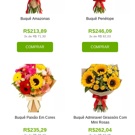
Buquê Amazonas
Buquê Penélope
R$213,89
R$246,09
3x de R$ 71,30
3x de R$ 82,03
COMPRAR
COMPRAR
Buquê Paixão Em Cores
Buquê Admiravel Girassóis Com
Mini Rosas
R$235,29
R$262,04