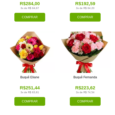
R$284,00
R$192,59
3x de R$ 94,67
3x de R$ 64,20
COMPRAR
COMPRAR
Buquê Eliane
Buquê Fernanda
R$251,44
R$223,62
3x de R$ 83,81
3x de R$ 74,54
COMPRAR
COMPRAR