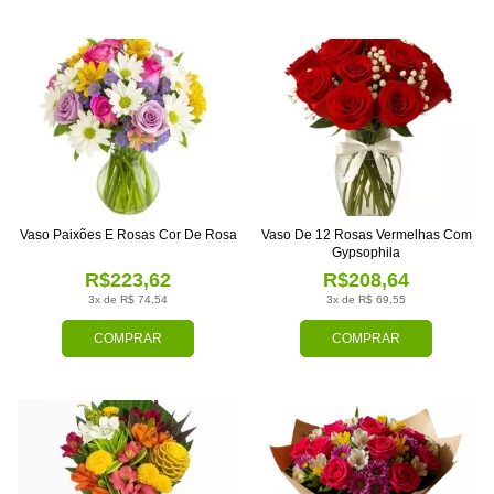
Vaso Paixões E Rosas Cor De Rosa
Vaso De 12 Rosas Vermelhas Com
Gypsophila
R$223,62
R$208,64
3x de R$ 74,54
3x de R$ 69,55
COMPRAR
COMPRAR