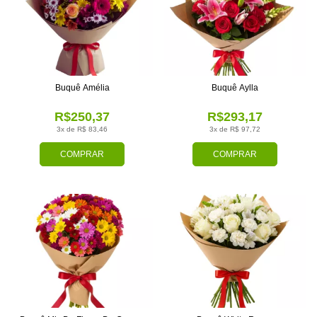
Buquê Amélia
Buquê Aylla
R$250,37
R$293,17
3x de R$ 83,46
3x de R$ 97,72
COMPRAR
COMPRAR