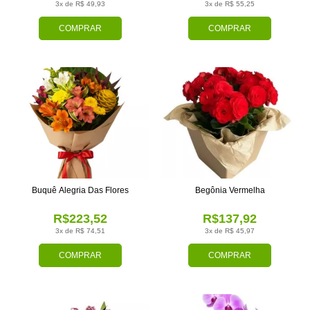
3x de R$ 49,93
3x de R$ 55,25
COMPRAR
COMPRAR
Buquê Alegria Das Flores
Begônia Vermelha
R$223,52
R$137,92
3x de R$ 74,51
3x de R$ 45,97
COMPRAR
COMPRAR