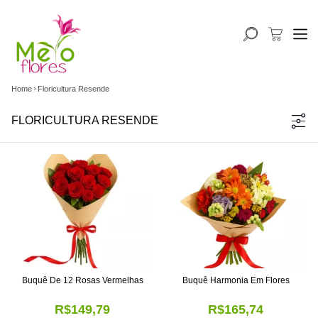
Home
Floricultura Resende
FLORICULTURA RESENDE
Buquê De 12 Rosas Vermelhas
Buquê Harmonia Em Flores
R$149,79
R$165,74