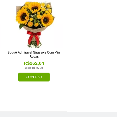
Buquê Admiravel Girassóis Com Mini
Rosas
R$262,04
3x de R$ 87,35
COMPRAR