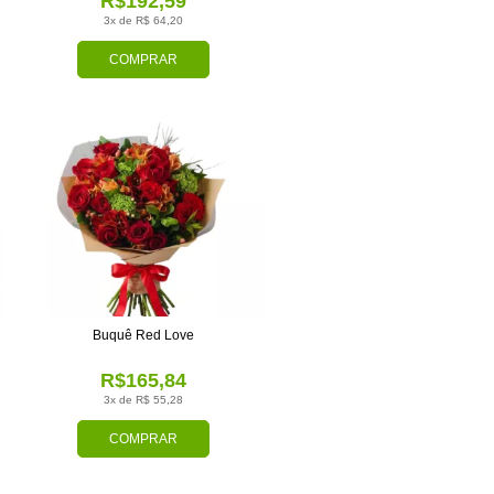
R$192,59
3x de R$ 64,20
COMPRAR
Buquê Red Love
R$165,84
3x de R$ 55,28
COMPRAR