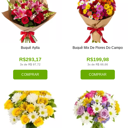
Buquê Aylla
Buquê Mix De Flores Do Campo
R$293,17
R$199,98
3x de R$ 97,72
3x de R$ 66,66
COMPRAR
COMPRAR