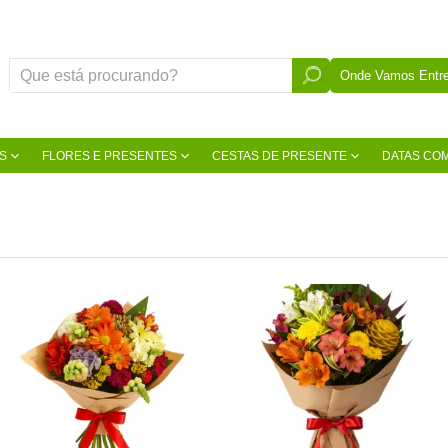
Onde Vamos Entre
S
FLORES E PRESENTES
CESTAS DE PRESENTE
DATAS CO