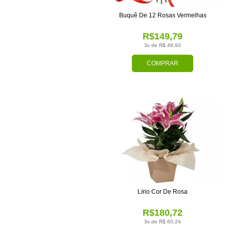
Buquê De 12 Rosas Vermelhas
R$149,79
3x de R$ 49,93
COMPRAR
Lírio Cor De Rosa
R$180,72
3x de R$ 60,24