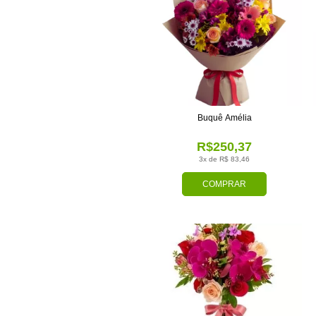
Buquê Amélia
R$250,37
3x de R$ 83,46
COMPRAR