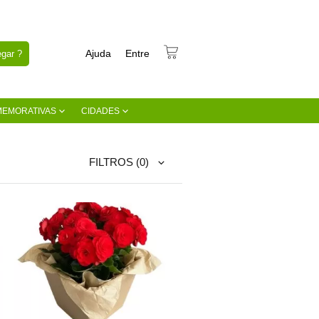
Ajuda
Entre
gar ?
MEMORATIVAS
CIDADES
FILTROS
(0)