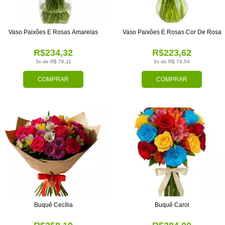
Vaso Paixões E Rosas Amarelas
Vaso Paixões E Rosas Cor De Rosa
R$234,32
R$223,62
3x de R$ 78,11
3x de R$ 74,54
COMPRAR
COMPRAR
Buquê Cecília
Buquê Carol