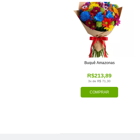
Buquê Amazonas
R$213,89
3x de R$ 71,30
COMPRAR