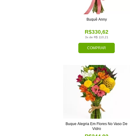
Buquê Anny
R$330,62
3x de R$ 110,21
COMPRAR
Buque Alegria Em Flores No Vaso De
Vidro