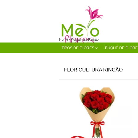
Home
Floricultura Rincão
TIPOS DE FLORES
BUQUÊ DE FLORE
FLORICULTURA RINCÃO