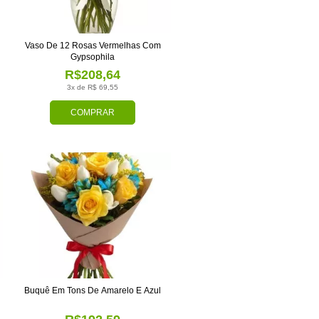
Vaso De 12 Rosas Vermelhas Com
Gypsophila
R$208,64
3x de R$ 69,55
COMPRAR
Buquê Em Tons De Amarelo E Azul