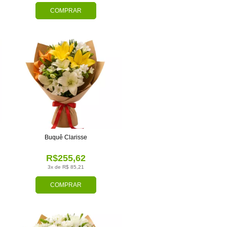
COMPRAR
Buquê Clarisse
R$255,62
3x de R$ 85,21
COMPRAR