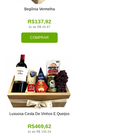
Begônia Vermelha
R$137,92
3x de R$ 45,97
COMPRAR
Luxuosa Cesta De Vinhos E Queijos
R$469,62
3x de R$ 156,54