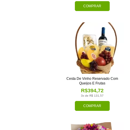
COMPRAR
Cesta De Vinho Reservado Com
Queijos E Frutas
R$394,72
3x de R$ 131,57
COMPRAR