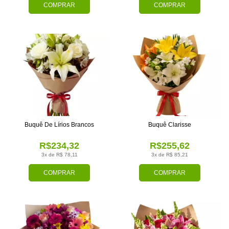
COMPRAR
COMPRAR
Buquê De Lírios Brancos
Buquê Clarisse
R$234,32
R$255,62
3x de R$ 78,11
3x de R$ 85,21
COMPRAR
COMPRAR