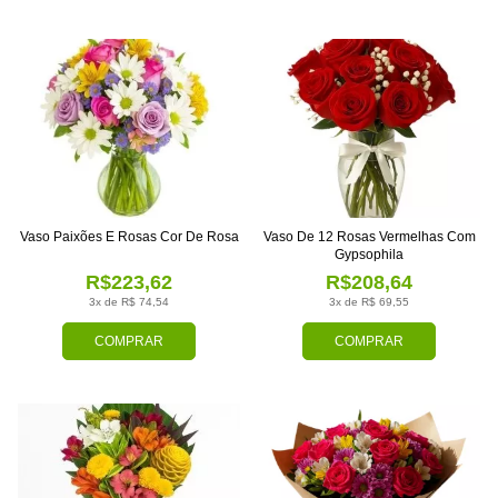
Vaso Paixões E Rosas Cor De Rosa
Vaso De 12 Rosas Vermelhas Com
Gypsophila
R$223,62
R$208,64
3x de R$ 74,54
3x de R$ 69,55
COMPRAR
COMPRAR