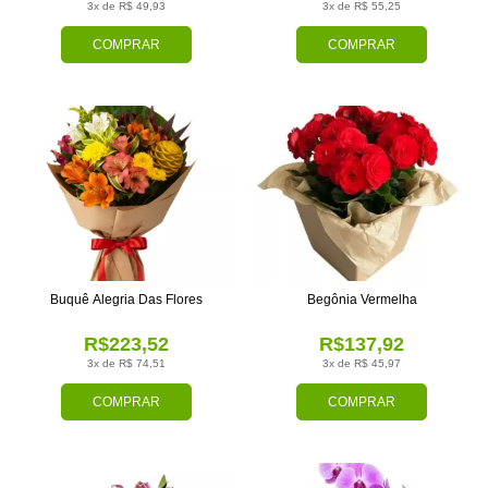
3x de R$ 49,93
3x de R$ 55,25
COMPRAR
COMPRAR
Buquê Alegria Das Flores
Begônia Vermelha
R$223,52
R$137,92
3x de R$ 74,51
3x de R$ 45,97
COMPRAR
COMPRAR