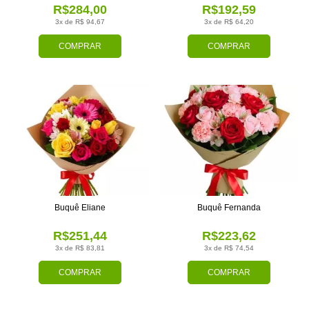
R$284,00
R$192,59
3x de R$ 94,67
3x de R$ 64,20
COMPRAR
COMPRAR
Buquê Eliane
Buquê Fernanda
R$251,44
R$223,62
3x de R$ 83,81
3x de R$ 74,54
COMPRAR
COMPRAR