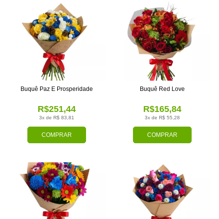
Buquê Paz E Prosperidade
Buquê Red Love
R$251,44
R$165,84
3x de R$ 83,81
3x de R$ 55,28
COMPRAR
COMPRAR