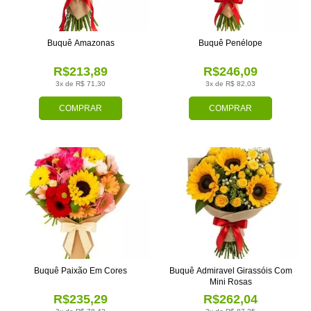
Buquê Amazonas
Buquê Penélope
R$213,89
R$246,09
3x de R$ 71,30
3x de R$ 82,03
COMPRAR
COMPRAR
Buquê Paixão Em Cores
Buquê Admiravel Girassóis Com
Mini Rosas
R$235,29
R$262,04