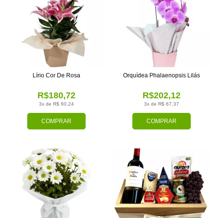
Lírio Cor De Rosa
Orquídea Phalaenopsis Lilás
R$180,72
R$202,12
3x de R$ 60,24
3x de R$ 67,37
COMPRAR
COMPRAR