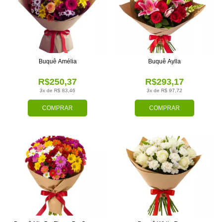
Buquê Amélia
Buquê Aylla
R$250,37
R$293,17
3x de R$ 83,46
3x de R$ 97,72
COMPRAR
COMPRAR