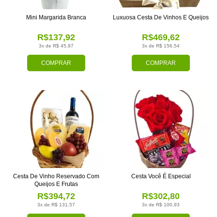
Mini Margarida Branca
Luxuosa Cesta De Vinhos E Queijos
R$137,92
R$469,62
3x de R$ 45,97
3x de R$ 156,54
COMPRAR
COMPRAR
Cesta De Vinho Reservado Com
Cesta Você É Especial
Queijos E Frutas
R$394,72
R$302,80
3x de R$ 131,57
3x de R$ 100,93