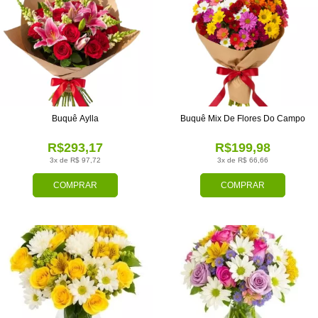
Buquê Aylla
Buquê Mix De Flores Do Campo
R$293,17
R$199,98
3x de R$ 97,72
3x de R$ 66,66
COMPRAR
COMPRAR