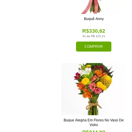
Buquê Anny
R$330,62
3x de R$ 110,21
COMPRAR
Buque Alegria Em Flores No Vaso De
Vidro