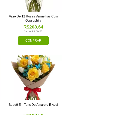
Vaso De 12 Rosas Vermelhas Com
Gypsophila
R$208,64
3x de R$ 69,55
COMPRAR
Buquê Em Tons De Amarelo E Azul