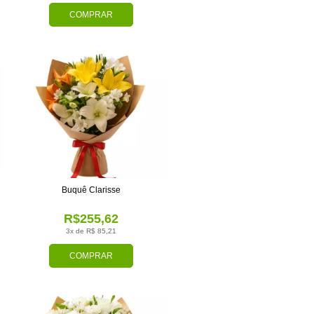
COMPRAR
Buquê Clarisse
R$255,62
3x de R$ 85,21
COMPRAR