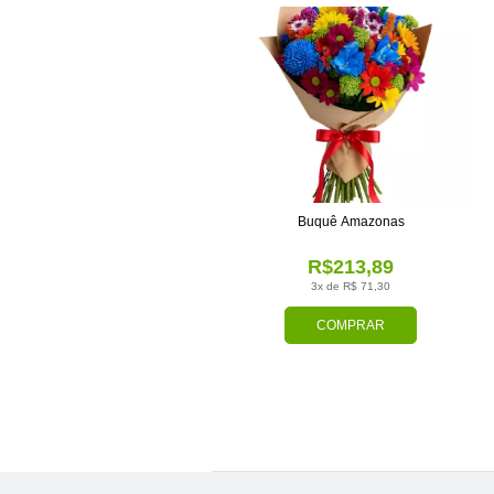
Buquê Amazonas
R$213,89
3x de R$ 71,30
COMPRAR