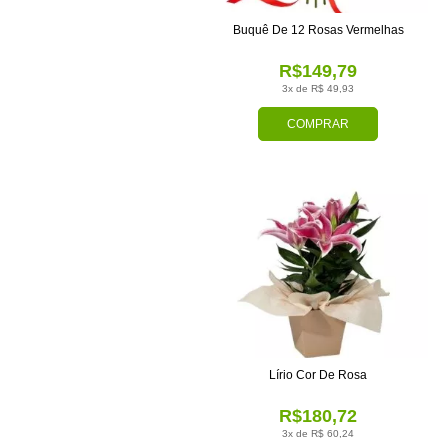
Buquê De 12 Rosas Vermelhas
R$149,79
3x de R$ 49,93
COMPRAR
Lírio Cor De Rosa
R$180,72
3x de R$ 60,24