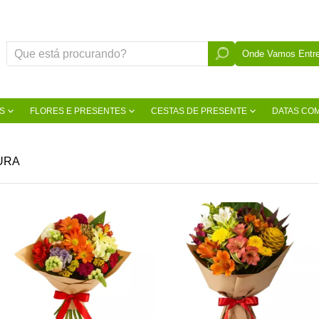
Onde Vamos Entre
S
FLORES E PRESENTES
CESTAS DE PRESENTE
DATAS CO
URA