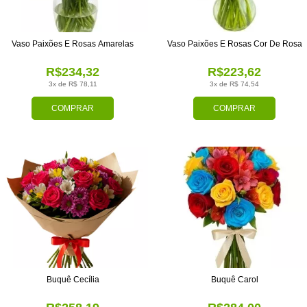
Vaso Paixões E Rosas Amarelas
Vaso Paixões E Rosas Cor De Rosa
R$234,32
R$223,62
3x de R$ 78,11
3x de R$ 74,54
COMPRAR
COMPRAR
Buquê Cecília
Buquê Carol