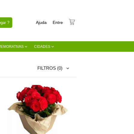
Ajuda
Entre
gar ?
MEMORATIVAS
CIDADES
FILTROS
(0)