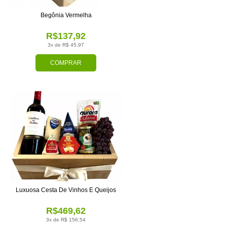
Begônia Vermelha
R$137,92
3x de R$ 45,97
COMPRAR
Luxuosa Cesta De Vinhos E Queijos
R$469,62
3x de R$ 156,54