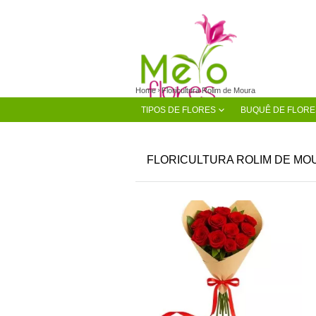
Home
Floricultura Rolim de Moura
TIPOS DE FLORES
BUQUÊ DE FLORE
FLORICULTURA ROLIM DE MO