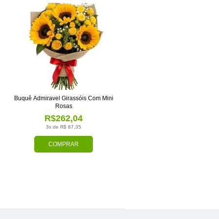
Buquê Admiravel Girassóis Com Mini
Rosas
R$262,04
3x de R$ 87,35
COMPRAR