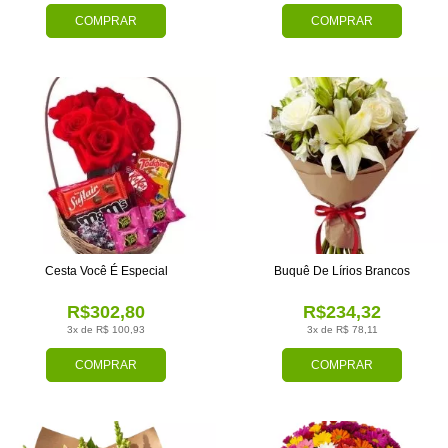
COMPRAR
COMPRAR
Cesta Você É Especial
Buquê De Lírios Brancos
R$302,80
R$234,32
3x de R$ 100,93
3x de R$ 78,11
COMPRAR
COMPRAR