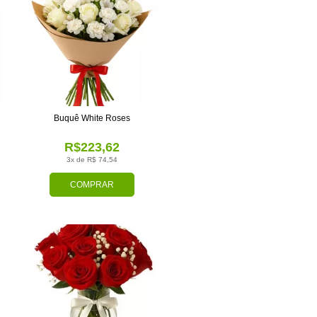
Buquê White Roses
R$223,62
3x de R$ 74,54
COMPRAR