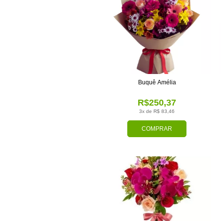
Buquê Amélia
R$250,37
3x de R$ 83,46
COMPRAR