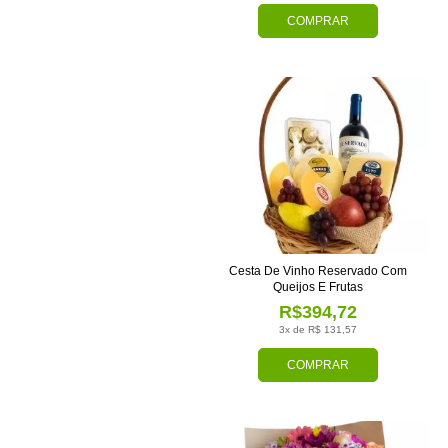
COMPRAR
Cesta De Vinho Reservado Com
Queijos E Frutas
R$394,72
3x de R$ 131,57
COMPRAR