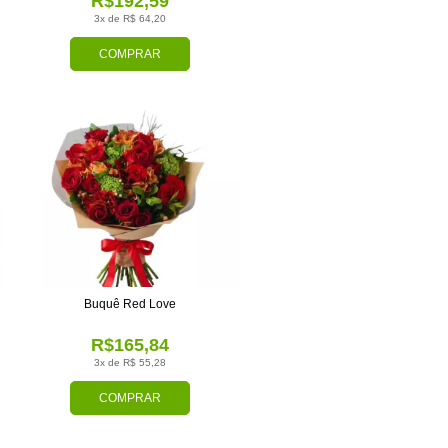
R$192,59
3x de R$ 64,20
COMPRAR
Buquê Red Love
R$165,84
3x de R$ 55,28
COMPRAR