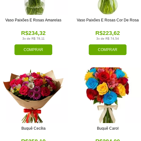
Vaso Paixões E Rosas Amarelas
Vaso Paixões E Rosas Cor De Rosa
R$234,32
R$223,62
3x de R$ 78,11
3x de R$ 74,54
COMPRAR
COMPRAR
Buquê Cecília
Buquê Carol