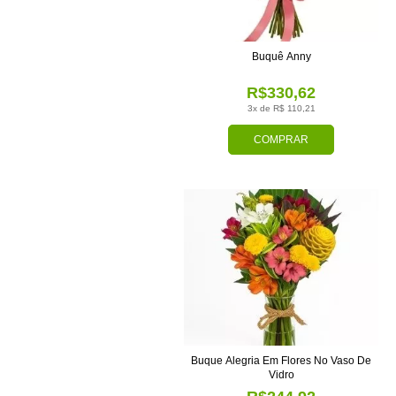
Buquê Anny
R$330,62
3x de R$ 110,21
COMPRAR
Buque Alegria Em Flores No Vaso De
Vidro