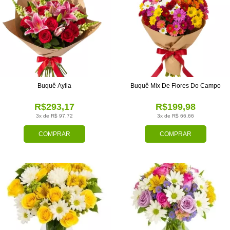
Buquê Aylla
Buquê Mix De Flores Do Campo
R$293,17
R$199,98
3x de R$ 97,72
3x de R$ 66,66
COMPRAR
COMPRAR