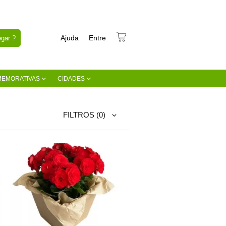
Ajuda
Entre
gar ?
MEMORATIVAS
CIDADES
FILTROS
(0)