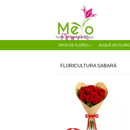
Home
Floricultura Sabará
TIPOS DE FLORES
BUQUÊ DE FLORE
FLORICULTURA SABARÁ