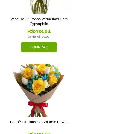
Vaso De 12 Rosas Vermelhas Com
Gypsophila
R$208,64
3x de R$ 69,55
COMPRAR
Buquê Em Tons De Amarelo E Azul