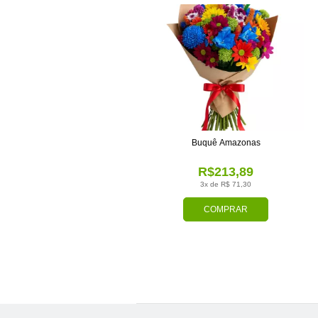
Buquê Amazonas
R$213,89
3x de R$ 71,30
COMPRAR