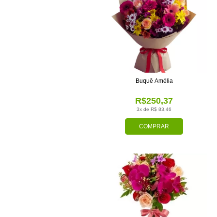
Buquê Amélia
R$250,37
3x de R$ 83,46
COMPRAR