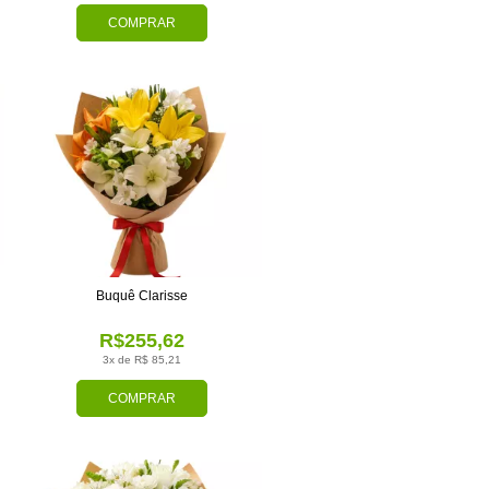
COMPRAR
Buquê Clarisse
R$255,62
3x de R$ 85,21
COMPRAR