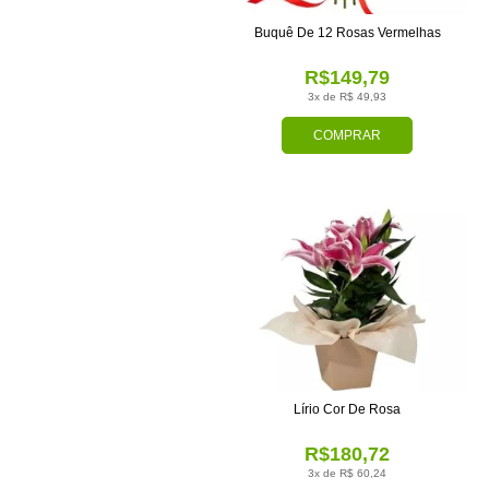
Buquê De 12 Rosas Vermelhas
R$149,79
3x de R$ 49,93
COMPRAR
Lírio Cor De Rosa
R$180,72
3x de R$ 60,24