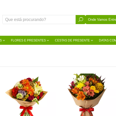
Onde Vamos Entre
S
FLORES E PRESENTES
CESTAS DE PRESENTE
DATAS CO