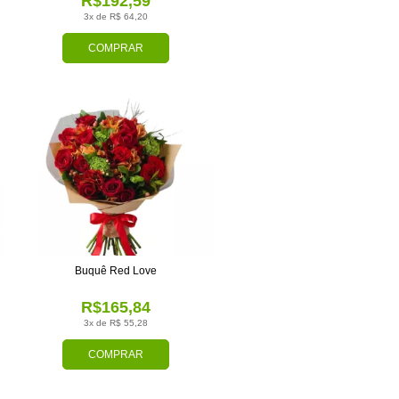
R$192,59
3x de R$ 64,20
COMPRAR
Buquê Red Love
R$165,84
3x de R$ 55,28
COMPRAR