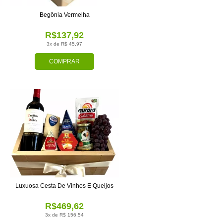
Begônia Vermelha
R$137,92
3x de R$ 45,97
COMPRAR
Luxuosa Cesta De Vinhos E Queijos
R$469,62
3x de R$ 156,54