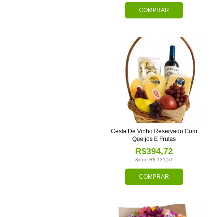
COMPRAR
Cesta De Vinho Reservado Com
Queijos E Frutas
R$394,72
3x de R$ 131,57
COMPRAR