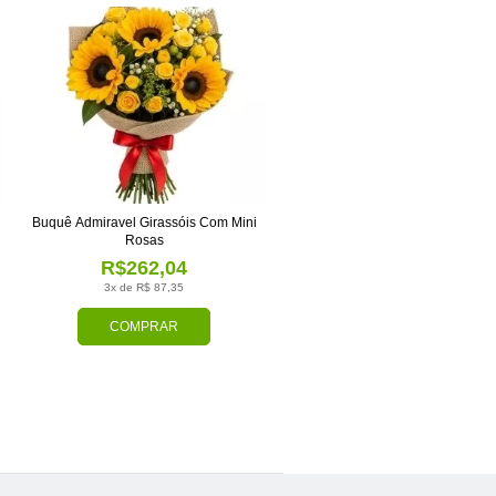
Buquê Admiravel Girassóis Com Mini
Rosas
R$262,04
3x de R$ 87,35
COMPRAR