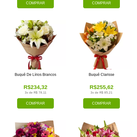
COMPRAR
COMPRAR
Buquê De Lírios Brancos
Buquê Clarisse
R$234,32
R$255,62
3x de R$ 78,11
3x de R$ 85,21
COMPRAR
COMPRAR