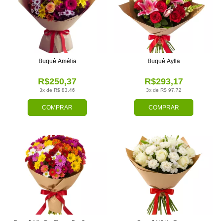
Buquê Amélia
Buquê Aylla
R$250,37
R$293,17
3x de R$ 83,46
3x de R$ 97,72
COMPRAR
COMPRAR