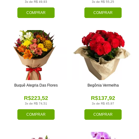
3x de R$ 49,93
3x de R$ 55,25
COMPRAR
COMPRAR
Buquê Alegria Das Flores
Begônia Vermelha
R$223,52
R$137,92
3x de R$ 74,51
3x de R$ 45,97
COMPRAR
COMPRAR