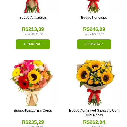
Buquê Amazonas
Buquê Penélope
R$213,89
R$246,09
3x de R$ 71,30
3x de R$ 82,03
COMPRAR
COMPRAR
Buquê Paixão Em Cores
Buquê Admiravel Girassóis Com
Mini Rosas
R$235,29
R$262,04