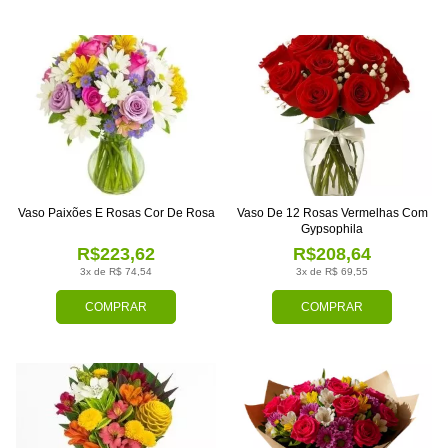
Vaso Paixões E Rosas Cor De Rosa
Vaso De 12 Rosas Vermelhas Com
Gypsophila
R$223,62
R$208,64
3x de R$ 74,54
3x de R$ 69,55
COMPRAR
COMPRAR