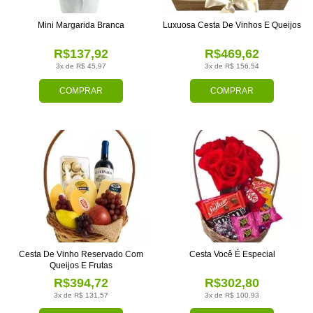
Mini Margarida Branca
Luxuosa Cesta De Vinhos E Queijos
R$137,92
R$469,62
3x de R$ 45,97
3x de R$ 156,54
COMPRAR
COMPRAR
Cesta De Vinho Reservado Com
Cesta Você É Especial
Queijos E Frutas
R$394,72
R$302,80
3x de R$ 131,57
3x de R$ 100,93