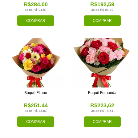
R$284,00
R$192,59
3x de R$ 94,67
3x de R$ 64,20
COMPRAR
COMPRAR
Buquê Eliane
Buquê Fernanda
R$251,44
R$223,62
3x de R$ 83,81
3x de R$ 74,54
COMPRAR
COMPRAR