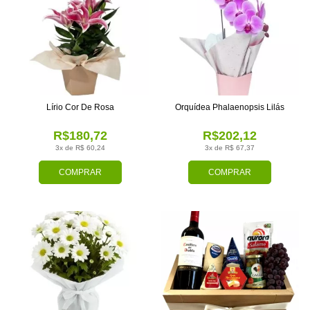
Lírio Cor De Rosa
Orquídea Phalaenopsis Lilás
R$180,72
R$202,12
3x de R$ 60,24
3x de R$ 67,37
COMPRAR
COMPRAR