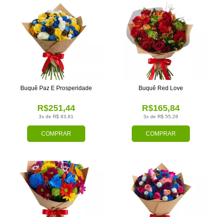
Buquê Paz E Prosperidade
Buquê Red Love
R$251,44
R$165,84
3x de R$ 83,81
3x de R$ 55,28
COMPRAR
COMPRAR