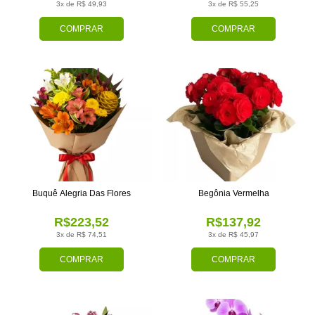
3x de R$ 49,93
3x de R$ 55,25
COMPRAR
COMPRAR
Buquê Alegria Das Flores
Begônia Vermelha
R$223,52
R$137,92
3x de R$ 74,51
3x de R$ 45,97
COMPRAR
COMPRAR