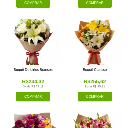
COMPRAR
COMPRAR
Buquê De Lírios Brancos
Buquê Clarisse
R$234,32
R$255,62
3x de R$ 78,11
3x de R$ 85,21
COMPRAR
COMPRAR