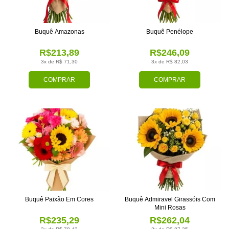
Buquê Amazonas
Buquê Penélope
R$213,89
R$246,09
3x de R$ 71,30
3x de R$ 82,03
COMPRAR
COMPRAR
Buquê Paixão Em Cores
Buquê Admiravel Girassóis Com
Mini Rosas
R$235,29
R$262,04