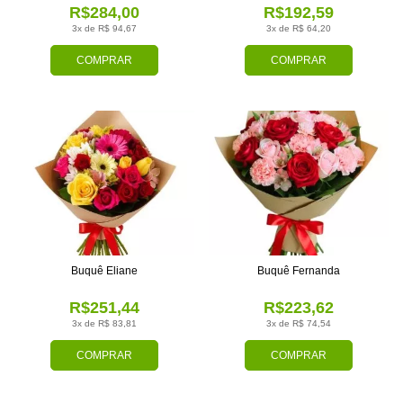
R$284,00
R$192,59
3x de R$ 94,67
3x de R$ 64,20
COMPRAR
COMPRAR
Buquê Eliane
Buquê Fernanda
R$251,44
R$223,62
3x de R$ 83,81
3x de R$ 74,54
COMPRAR
COMPRAR