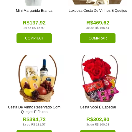
Mini Margarida Branca
Luxuosa Cesta De Vinhos E Queijos
R$137,92
R$469,62
3x de R$ 45,97
3x de R$ 156,54
COMPRAR
COMPRAR
Cesta De Vinho Reservado Com
Cesta Você É Especial
Queijos E Frutas
R$394,72
R$302,80
3x de R$ 131,57
3x de R$ 100,93