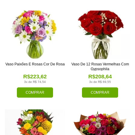
Vaso Paixões E Rosas Cor De Rosa
Vaso De 12 Rosas Vermelhas Com
Gypsophila
R$223,62
R$208,64
3x de R$ 74,54
3x de R$ 69,55
COMPRAR
COMPRAR