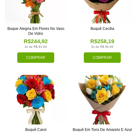
Buque Alegria Em Flores No Vaso
Buquê Cecília
De Vidro
R$244,92
R$258,19
3x de R$ 81,64
3x de R$ 86,06
COMPRAR
COMPRAR
Buquê Carol
Buquê Em Tons De Amarelo E Azul