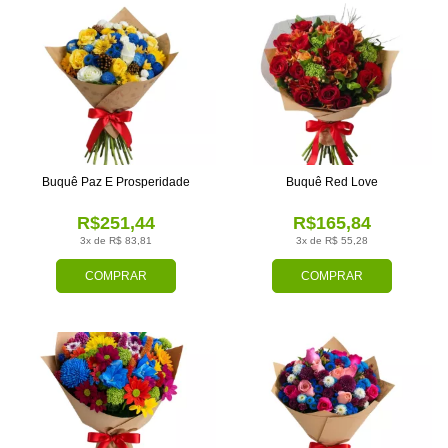
Buquê Paz E Prosperidade
Buquê Red Love
R$251,44
R$165,84
3x de R$ 83,81
3x de R$ 55,28
COMPRAR
COMPRAR