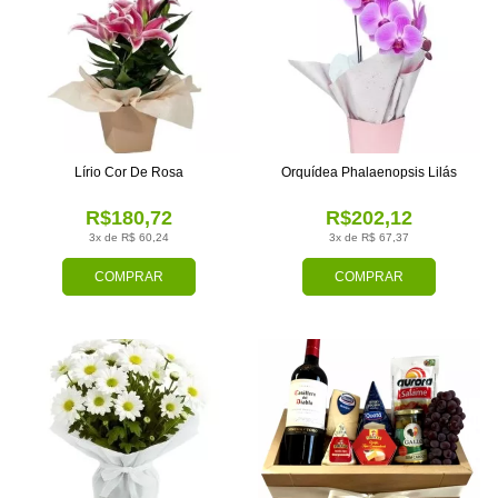
Lírio Cor De Rosa
Orquídea Phalaenopsis Lilás
R$180,72
R$202,12
3x de R$ 60,24
3x de R$ 67,37
COMPRAR
COMPRAR