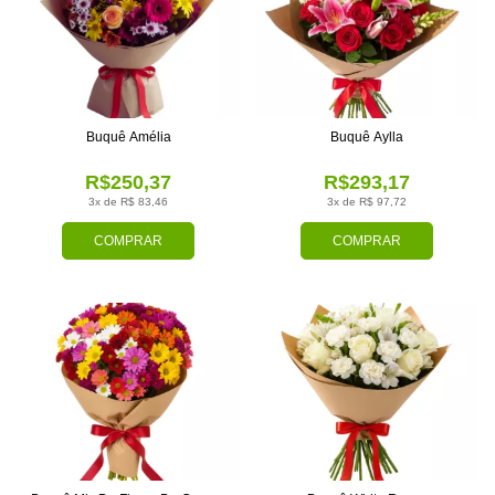
Buquê Amélia
Buquê Aylla
R$250,37
R$293,17
3x de R$ 83,46
3x de R$ 97,72
COMPRAR
COMPRAR