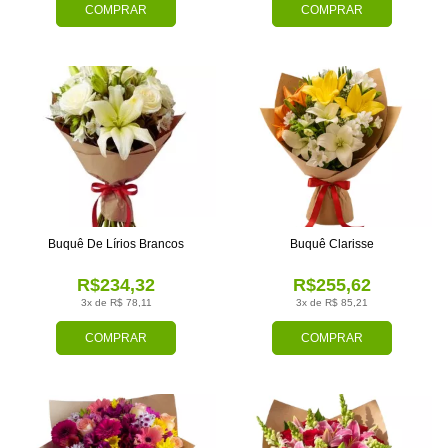
COMPRAR
COMPRAR
Buquê De Lírios Brancos
Buquê Clarisse
R$234,32
R$255,62
3x de R$ 78,11
3x de R$ 85,21
COMPRAR
COMPRAR