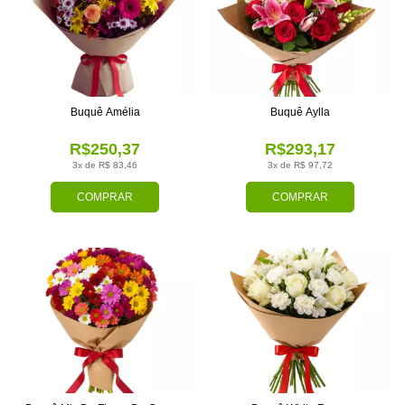
Buquê Amélia
Buquê Aylla
R$250,37
R$293,17
3x de R$ 83,46
3x de R$ 97,72
COMPRAR
COMPRAR