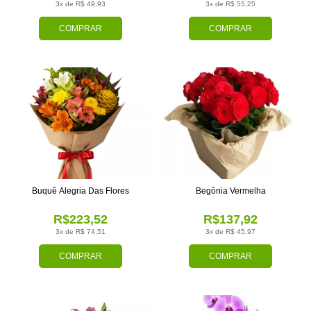
3x de R$ 49,93
3x de R$ 55,25
COMPRAR
COMPRAR
Buquê Alegria Das Flores
Begônia Vermelha
R$223,52
R$137,92
3x de R$ 74,51
3x de R$ 45,97
COMPRAR
COMPRAR