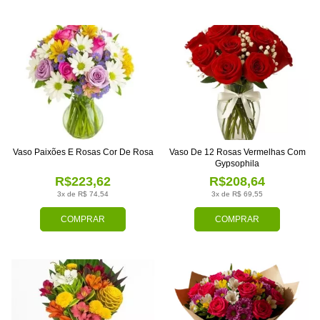
Vaso Paixões E Rosas Cor De Rosa
Vaso De 12 Rosas Vermelhas Com
Gypsophila
R$223,62
R$208,64
3x de R$ 74,54
3x de R$ 69,55
COMPRAR
COMPRAR