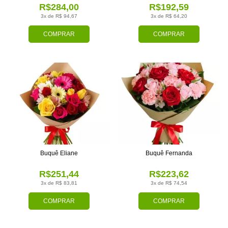
R$284,00
R$192,59
3x de R$ 94,67
3x de R$ 64,20
COMPRAR
COMPRAR
Buquê Eliane
Buquê Fernanda
R$251,44
R$223,62
3x de R$ 83,81
3x de R$ 74,54
COMPRAR
COMPRAR