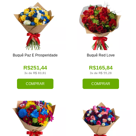
Buquê Paz E Prosperidade
Buquê Red Love
R$251,44
R$165,84
3x de R$ 83,81
3x de R$ 55,28
COMPRAR
COMPRAR