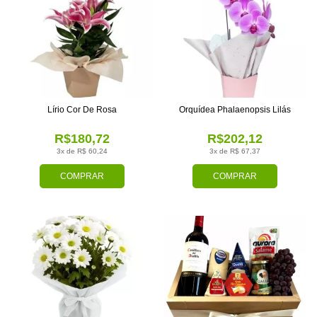
Lírio Cor De Rosa
Orquídea Phalaenopsis Lilás
R$180,72
R$202,12
3x de R$ 60,24
3x de R$ 67,37
COMPRAR
COMPRAR