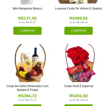
Mini Margarida Branca
Luxuosa Cesta De Vinhos E Queijos
R$137,92
R$469,62
3x de R$ 45,97
3x de R$ 156,54
COMPRAR
COMPRAR
Cesta De Vinho Reservado Com
Cesta Você É Especial
Queijos E Frutas
R$394,72
R$302,80
3x de R$ 131,57
3x de R$ 100,93