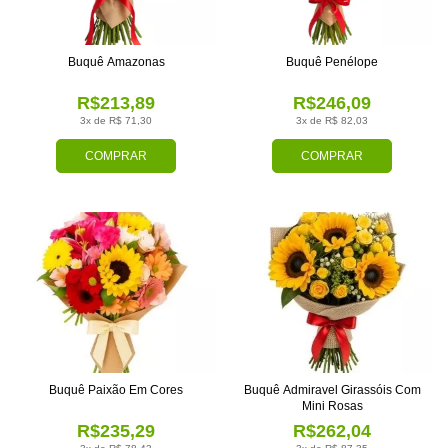
Buquê Amazonas
Buquê Penélope
R$213,89
R$246,09
3x de R$ 71,30
3x de R$ 82,03
COMPRAR
COMPRAR
Buquê Paixão Em Cores
Buquê Admiravel Girassóis Com
Mini Rosas
R$235,29
R$262,04