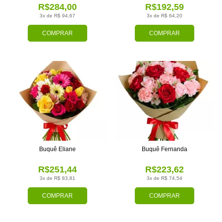
R$284,00
R$192,59
3x de R$ 94,67
3x de R$ 64,20
COMPRAR
COMPRAR
Buquê Eliane
Buquê Fernanda
R$251,44
R$223,62
3x de R$ 83,81
3x de R$ 74,54
COMPRAR
COMPRAR