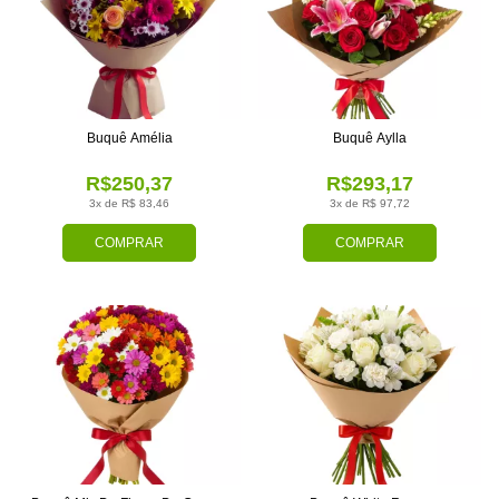
Buquê Amélia
Buquê Aylla
R$250,37
R$293,17
3x de R$ 83,46
3x de R$ 97,72
COMPRAR
COMPRAR