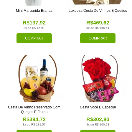
Mini Margarida Branca
Luxuosa Cesta De Vinhos E Queijos
R$137,92
R$469,62
3x de R$ 45,97
3x de R$ 156,54
COMPRAR
COMPRAR
Cesta De Vinho Reservado Com
Cesta Você É Especial
Queijos E Frutas
R$394,72
R$302,80
3x de R$ 131,57
3x de R$ 100,93