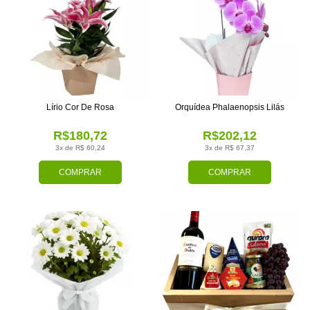
Lírio Cor De Rosa
Orquídea Phalaenopsis Lilás
R$180,72
R$202,12
3x de R$ 60,24
3x de R$ 67,37
COMPRAR
COMPRAR