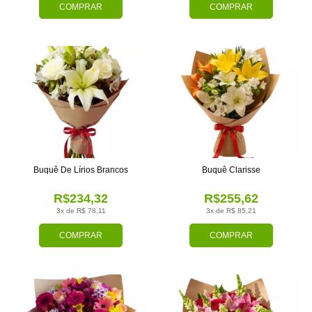
COMPRAR
COMPRAR
Buquê De Lírios Brancos
Buquê Clarisse
R$234,32
R$255,62
3x de R$ 78,11
3x de R$ 85,21
COMPRAR
COMPRAR