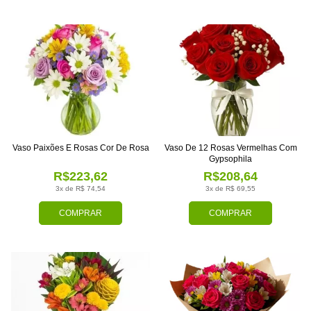
Vaso Paixões E Rosas Cor De Rosa
Vaso De 12 Rosas Vermelhas Com
Gypsophila
R$223,62
R$208,64
3x de R$ 74,54
3x de R$ 69,55
COMPRAR
COMPRAR