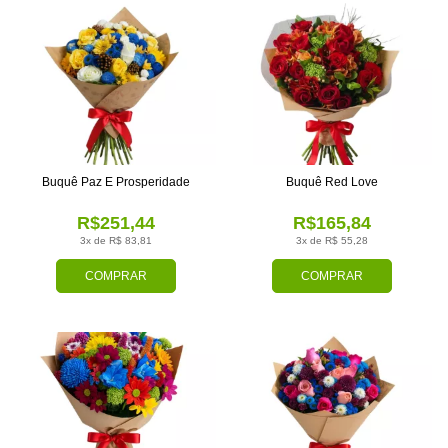
Buquê Paz E Prosperidade
Buquê Red Love
R$251,44
R$165,84
3x de R$ 83,81
3x de R$ 55,28
COMPRAR
COMPRAR