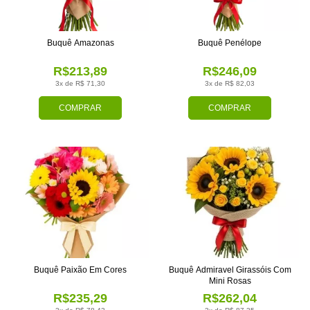
Buquê Amazonas
Buquê Penélope
R$213,89
R$246,09
3x de R$ 71,30
3x de R$ 82,03
COMPRAR
COMPRAR
Buquê Paixão Em Cores
Buquê Admiravel Girassóis Com
Mini Rosas
R$235,29
R$262,04