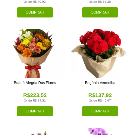
3x de R$ 49,93
3x de R$ 55,25
COMPRAR
COMPRAR
Buquê Alegria Das Flores
Begônia Vermelha
R$223,52
R$137,92
3x de R$ 74,51
3x de R$ 45,97
COMPRAR
COMPRAR