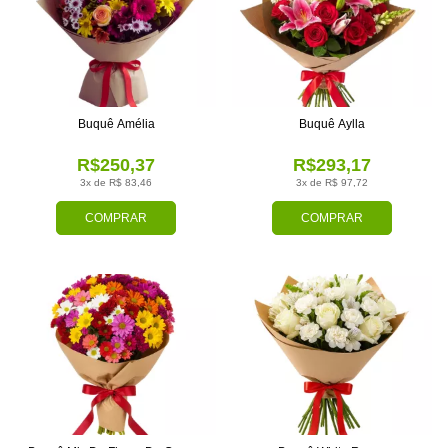
Buquê Amélia
Buquê Aylla
R$250,37
R$293,17
3x de R$ 83,46
3x de R$ 97,72
COMPRAR
COMPRAR