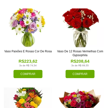
Vaso Paixões E Rosas Cor De Rosa
Vaso De 12 Rosas Vermelhas Com
Gypsophila
R$223,62
R$208,64
3x de R$ 74,54
3x de R$ 69,55
COMPRAR
COMPRAR