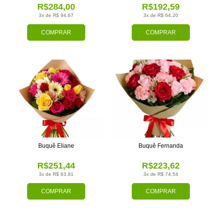
R$284,00
R$192,59
3x de R$ 94,67
3x de R$ 64,20
COMPRAR
COMPRAR
Buquê Eliane
Buquê Fernanda
R$251,44
R$223,62
3x de R$ 83,81
3x de R$ 74,54
COMPRAR
COMPRAR