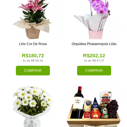
Lírio Cor De Rosa
Orquídea Phalaenopsis Lilás
R$180,72
R$202,12
3x de R$ 60,24
3x de R$ 67,37
COMPRAR
COMPRAR