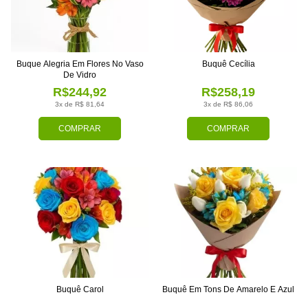
Buque Alegria Em Flores No Vaso
Buquê Cecília
De Vidro
R$244,92
R$258,19
3x de R$ 81,64
3x de R$ 86,06
COMPRAR
COMPRAR
Buquê Carol
Buquê Em Tons De Amarelo E Azul