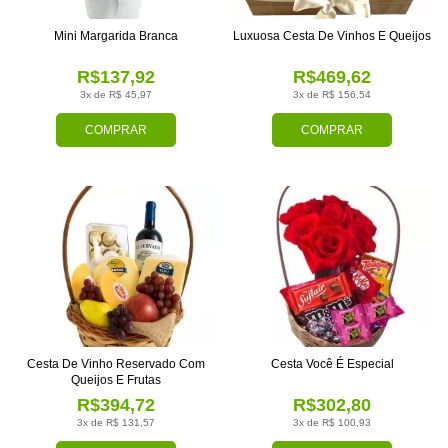
Mini Margarida Branca
Luxuosa Cesta De Vinhos E Queijos
R$137,92
R$469,62
3x de R$ 45,97
3x de R$ 156,54
COMPRAR
COMPRAR
Cesta De Vinho Reservado Com
Cesta Você É Especial
Queijos E Frutas
R$394,72
R$302,80
3x de R$ 131,57
3x de R$ 100,93