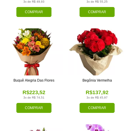
3x de R$ 49,93
3x de R$ 55,25
COMPRAR
COMPRAR
Buquê Alegria Das Flores
Begônia Vermelha
R$223,52
R$137,92
3x de R$ 74,51
3x de R$ 45,97
COMPRAR
COMPRAR