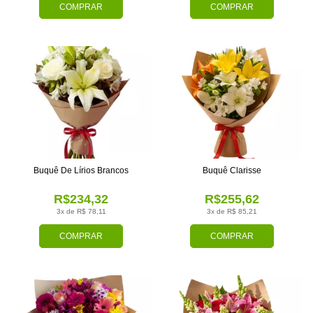
COMPRAR
COMPRAR
Buquê De Lírios Brancos
Buquê Clarisse
R$234,32
R$255,62
3x de R$ 78,11
3x de R$ 85,21
COMPRAR
COMPRAR