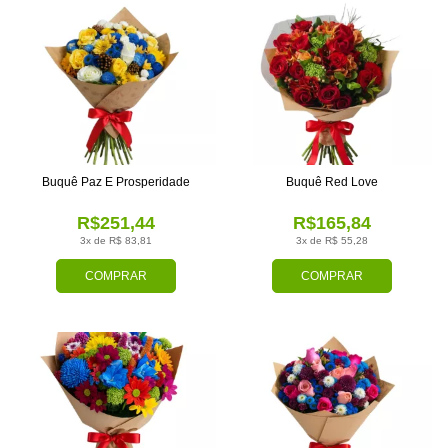
Buquê Paz E Prosperidade
Buquê Red Love
R$251,44
R$165,84
3x de R$ 83,81
3x de R$ 55,28
COMPRAR
COMPRAR