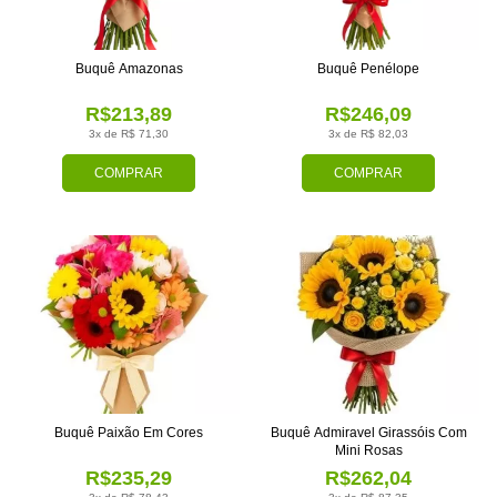
Buquê Amazonas
Buquê Penélope
R$213,89
R$246,09
3x de R$ 71,30
3x de R$ 82,03
COMPRAR
COMPRAR
Buquê Paixão Em Cores
Buquê Admiravel Girassóis Com
Mini Rosas
R$235,29
R$262,04