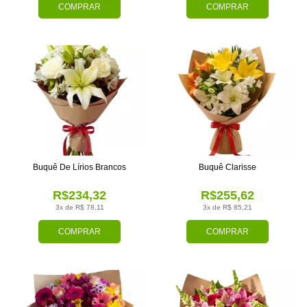
COMPRAR
COMPRAR
Buquê De Lírios Brancos
Buquê Clarisse
R$234,32
R$255,62
3x de R$ 78,11
3x de R$ 85,21
COMPRAR
COMPRAR