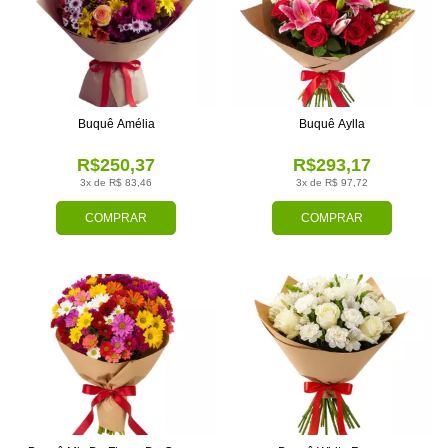
Buquê Amélia
Buquê Aylla
R$250,37
R$293,17
3x de R$ 83,46
3x de R$ 97,72
COMPRAR
COMPRAR