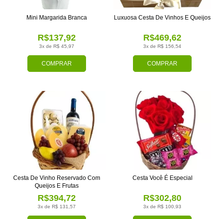
Mini Margarida Branca
Luxuosa Cesta De Vinhos E Queijos
R$137,92
R$469,62
3x de R$ 45,97
3x de R$ 156,54
COMPRAR
COMPRAR
Cesta De Vinho Reservado Com
Cesta Você É Especial
Queijos E Frutas
R$394,72
R$302,80
3x de R$ 131,57
3x de R$ 100,93