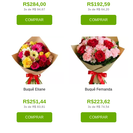
R$284,00
R$192,59
3x de R$ 94,67
3x de R$ 64,20
COMPRAR
COMPRAR
Buquê Eliane
Buquê Fernanda
R$251,44
R$223,62
3x de R$ 83,81
3x de R$ 74,54
COMPRAR
COMPRAR