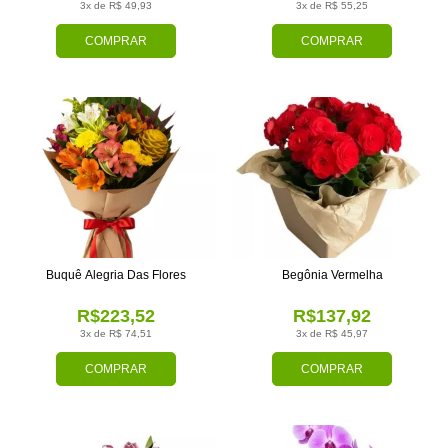
3x de R$ 49,93
3x de R$ 55,25
COMPRAR
COMPRAR
Buquê Alegria Das Flores
Begônia Vermelha
R$223,52
R$137,92
3x de R$ 74,51
3x de R$ 45,97
COMPRAR
COMPRAR