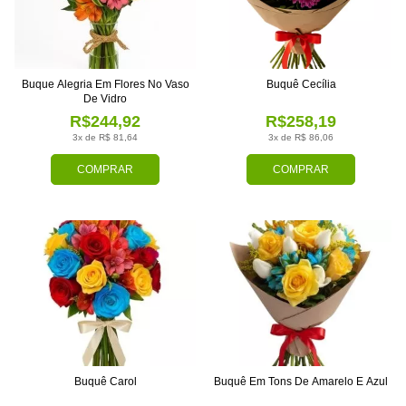
Buque Alegria Em Flores No Vaso
Buquê Cecília
De Vidro
R$244,92
R$258,19
3x de R$ 81,64
3x de R$ 86,06
COMPRAR
COMPRAR
Buquê Carol
Buquê Em Tons De Amarelo E Azul