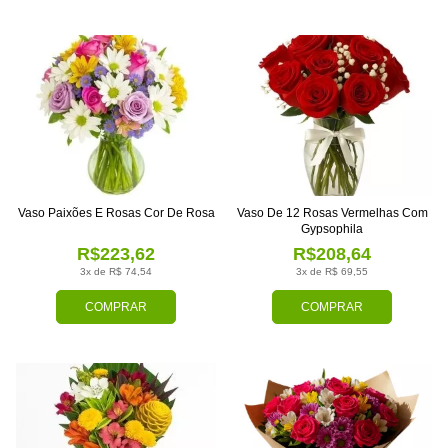
Vaso Paixões E Rosas Cor De Rosa
Vaso De 12 Rosas Vermelhas Com
Gypsophila
R$223,62
R$208,64
3x de R$ 74,54
3x de R$ 69,55
COMPRAR
COMPRAR