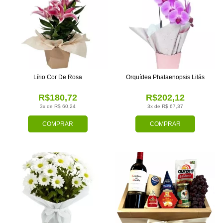
Lírio Cor De Rosa
Orquídea Phalaenopsis Lilás
R$180,72
R$202,12
3x de R$ 60,24
3x de R$ 67,37
COMPRAR
COMPRAR