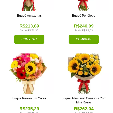
Buquê Amazonas
Buquê Penélope
R$213,89
R$246,09
3x de R$ 71,30
3x de R$ 82,03
COMPRAR
COMPRAR
Buquê Paixão Em Cores
Buquê Admiravel Girassóis Com
Mini Rosas
R$235,29
R$262,04