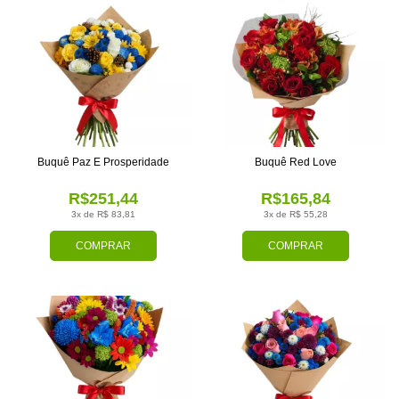
Buquê Paz E Prosperidade
Buquê Red Love
R$251,44
R$165,84
3x de R$ 83,81
3x de R$ 55,28
COMPRAR
COMPRAR