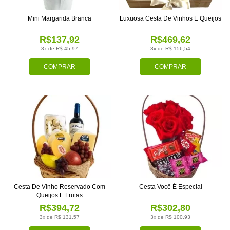
Mini Margarida Branca
Luxuosa Cesta De Vinhos E Queijos
R$137,92
R$469,62
3x de R$ 45,97
3x de R$ 156,54
COMPRAR
COMPRAR
Cesta De Vinho Reservado Com
Cesta Você É Especial
Queijos E Frutas
R$394,72
R$302,80
3x de R$ 131,57
3x de R$ 100,93