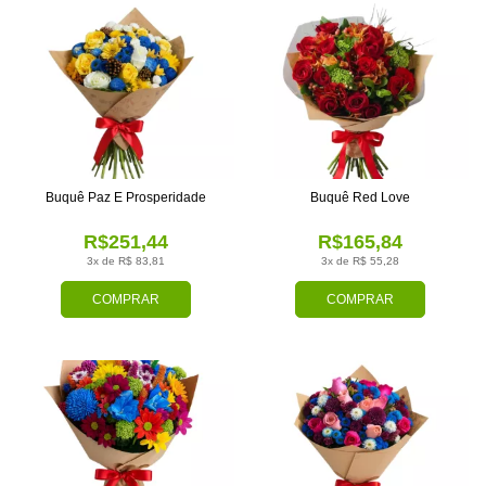
Buquê Paz E Prosperidade
Buquê Red Love
R$251,44
R$165,84
3x de R$ 83,81
3x de R$ 55,28
COMPRAR
COMPRAR