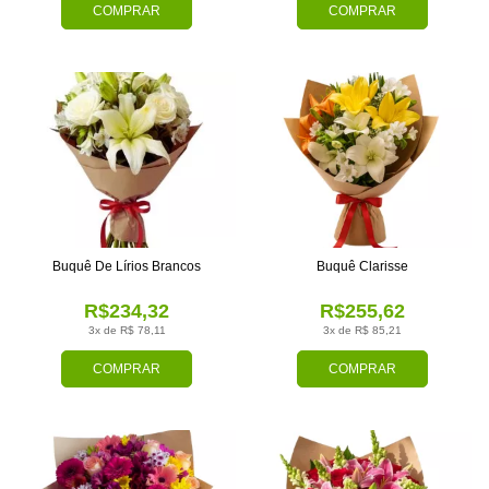
COMPRAR
COMPRAR
Buquê De Lírios Brancos
Buquê Clarisse
R$234,32
R$255,62
3x de R$ 78,11
3x de R$ 85,21
COMPRAR
COMPRAR