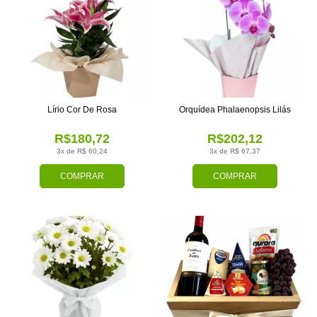
Lírio Cor De Rosa
Orquídea Phalaenopsis Lilás
R$180,72
R$202,12
3x de R$ 60,24
3x de R$ 67,37
COMPRAR
COMPRAR