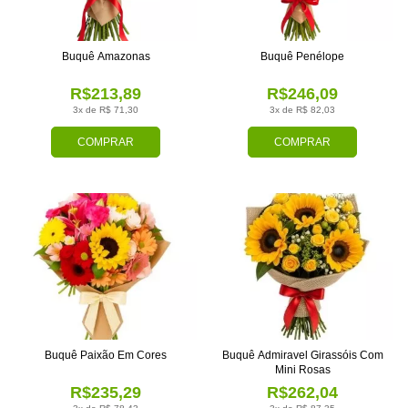
Buquê Amazonas
Buquê Penélope
R$213,89
R$246,09
3x de R$ 71,30
3x de R$ 82,03
COMPRAR
COMPRAR
Buquê Paixão Em Cores
Buquê Admiravel Girassóis Com
Mini Rosas
R$235,29
R$262,04