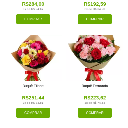
R$284,00
R$192,59
3x de R$ 94,67
3x de R$ 64,20
COMPRAR
COMPRAR
Buquê Eliane
Buquê Fernanda
R$251,44
R$223,62
3x de R$ 83,81
3x de R$ 74,54
COMPRAR
COMPRAR