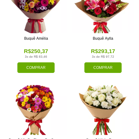
Buquê Amélia
Buquê Aylla
R$250,37
R$293,17
3x de R$ 83,46
3x de R$ 97,72
COMPRAR
COMPRAR