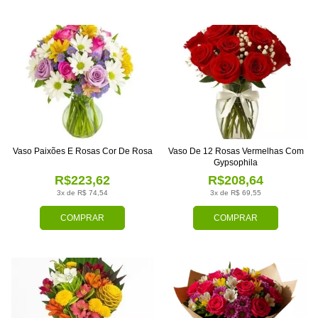
Vaso Paixões E Rosas Cor De Rosa
Vaso De 12 Rosas Vermelhas Com
Gypsophila
R$223,62
R$208,64
3x de R$ 74,54
3x de R$ 69,55
COMPRAR
COMPRAR