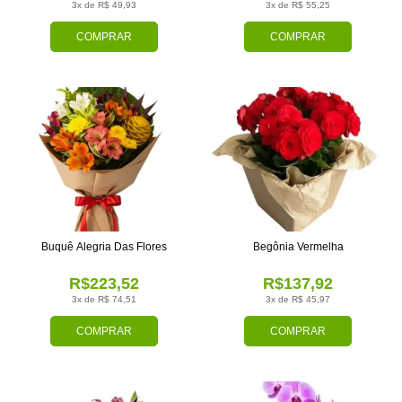
3x de R$ 49,93
3x de R$ 55,25
COMPRAR
COMPRAR
Buquê Alegria Das Flores
Begônia Vermelha
R$223,52
R$137,92
3x de R$ 74,51
3x de R$ 45,97
COMPRAR
COMPRAR