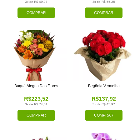
3x de R$ 49,93
3x de R$ 55,25
COMPRAR
COMPRAR
Buquê Alegria Das Flores
Begônia Vermelha
R$223,52
R$137,92
3x de R$ 74,51
3x de R$ 45,97
COMPRAR
COMPRAR