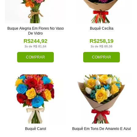
Buque Alegria Em Flores No Vaso
Buquê Cecília
De Vidro
R$244,92
R$258,19
3x de R$ 81,64
3x de R$ 86,06
COMPRAR
COMPRAR
Buquê Carol
Buquê Em Tons De Amarelo E Azul