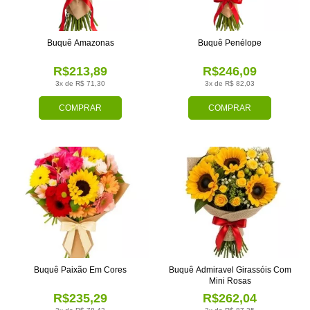
Buquê Amazonas
Buquê Penélope
R$213,89
R$246,09
3x de R$ 71,30
3x de R$ 82,03
COMPRAR
COMPRAR
Buquê Paixão Em Cores
Buquê Admiravel Girassóis Com
Mini Rosas
R$235,29
R$262,04