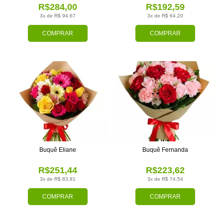
R$284,00
R$192,59
3x de R$ 94,67
3x de R$ 64,20
COMPRAR
COMPRAR
Buquê Eliane
Buquê Fernanda
R$251,44
R$223,62
3x de R$ 83,81
3x de R$ 74,54
COMPRAR
COMPRAR