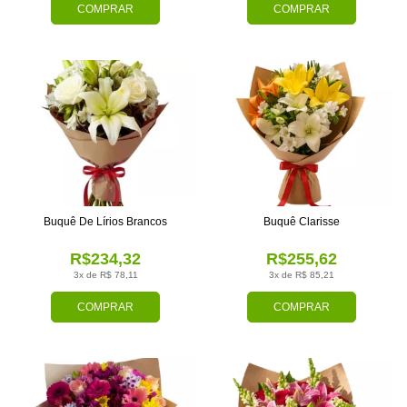
COMPRAR
COMPRAR
Buquê De Lírios Brancos
Buquê Clarisse
R$234,32
R$255,62
3x de R$ 78,11
3x de R$ 85,21
COMPRAR
COMPRAR