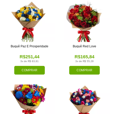
Buquê Paz E Prosperidade
Buquê Red Love
R$251,44
R$165,84
3x de R$ 83,81
3x de R$ 55,28
COMPRAR
COMPRAR