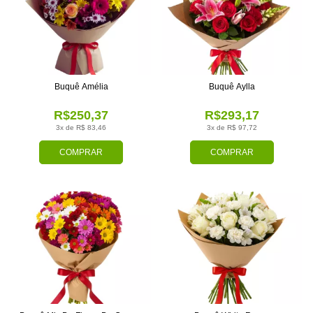
Buquê Amélia
Buquê Aylla
R$250,37
R$293,17
3x de R$ 83,46
3x de R$ 97,72
COMPRAR
COMPRAR