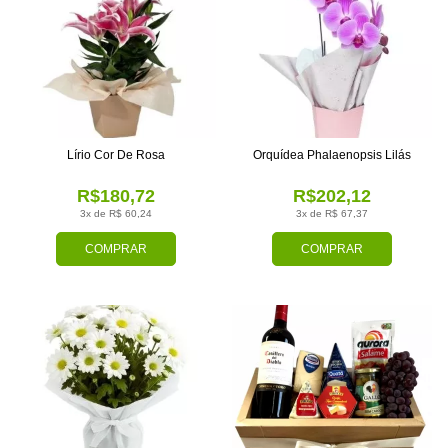
Lírio Cor De Rosa
Orquídea Phalaenopsis Lilás
R$180,72
R$202,12
3x de R$ 60,24
3x de R$ 67,37
COMPRAR
COMPRAR