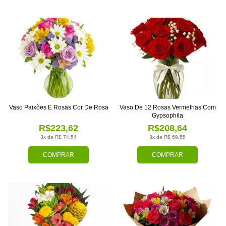
Vaso Paixões E Rosas Cor De Rosa
Vaso De 12 Rosas Vermelhas Com
Gypsophila
R$223,62
R$208,64
3x de R$ 74,54
3x de R$ 69,55
COMPRAR
COMPRAR