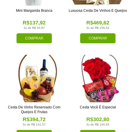
Mini Margarida Branca
Luxuosa Cesta De Vinhos E Queijos
R$137,92
R$469,62
3x de R$ 45,97
3x de R$ 156,54
COMPRAR
COMPRAR
Cesta De Vinho Reservado Com
Cesta Você É Especial
Queijos E Frutas
R$394,72
R$302,80
3x de R$ 131,57
3x de R$ 100,93